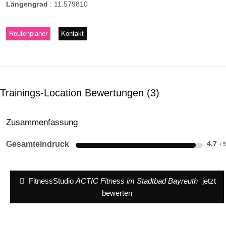
Längengrad
:
11.579810
Routenplaner
Kontakt
Trainings-Location Bewertungen
3
Zusammenfassung
Gesamteindruck
4,7
FitnessStudio
ACTIC Fitness im Stadtbad Bayreuth
jetzt
bewerten