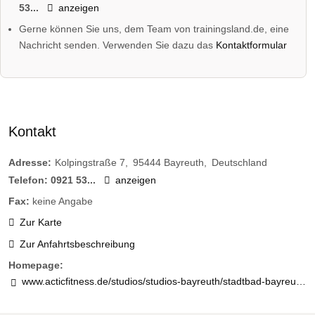
53...
anzeigen
Gerne können Sie uns, dem Team von trainingsland.de, eine
Nachricht senden. Verwenden Sie dazu das
Kontaktformular
Kontakt
Adresse:
Kolpingstraße 7
95444
Bayreuth
Deutschland
Telefon:
0921 53...
anzeigen
Fax:
keine Angabe
Zur Karte
Zur Anfahrtsbeschreibung
Homepage:
www.acticfitness.de/studios/studios-bayreuth/stadtbad-bayreuth/