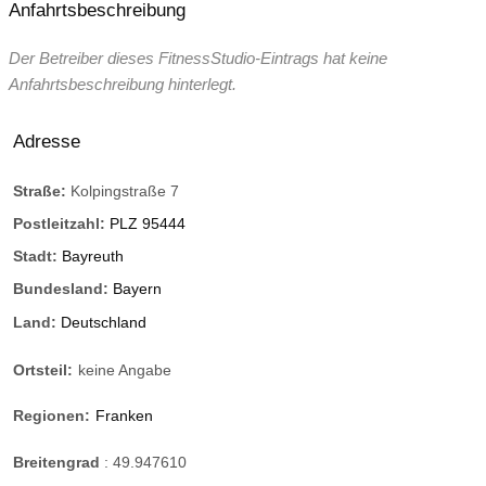
Anfahrtsbeschreibung
Der Betreiber dieses FitnessStudio-Eintrags hat keine
Anfahrtsbeschreibung hinterlegt.
Adresse
Straße:
Kolpingstraße 7
Postleitzahl:
PLZ 95444
Stadt:
Bayreuth
Bundesland:
Bayern
Land:
Deutschland
Ortsteil:
keine Angabe
Regionen:
Franken
Breitengrad
:
49.947610