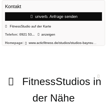
Kontakt
unverb. Anfrage senden
FitnessStudio auf der Karte
Telefon:
0921 53...
anzeigen
Homepage:
www.acticfitness.de/studios/studios-bayreuth/stadtbad-bayreuth/
FitnessStudios in
der Nähe