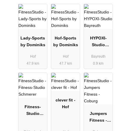
Lady-Sports
Hof-Sports
HYPOXI-
by Dominiks
by Dominiks
Studio
Bayreuth
Hof
Hof
Bayreuth
47.9 km
47.7 km
0.9 km
clever fit -
Fitness-
Hof
Studio
Jumpers
Schmerer
Fitness -
Coburg