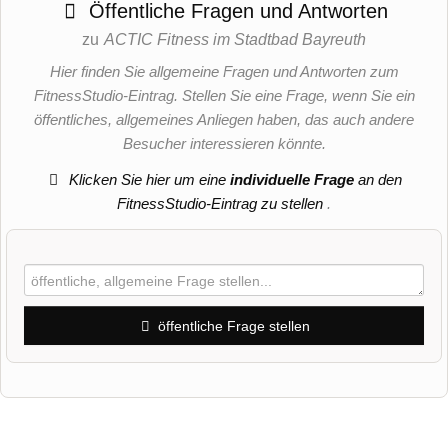
Öffentliche Fragen und Antworten
zu
ACTIC Fitness im Stadtbad Bayreuth
Hier finden Sie allgemeine Fragen und Antworten zum
FitnessStudio-Eintrag. Stellen Sie eine Frage, wenn Sie ein
öffentliches, allgemeines Anliegen haben, das auch andere
Besucher interessieren könnte.
Klicken Sie hier um eine
individuelle Frage
an den
FitnessStudio-Eintrag zu stellen
.
öffentliche Frage stellen
Vorname