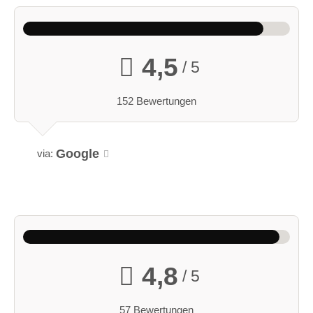
4,5
/ 5
152 Bewertungen
Google
via:
4,8
/ 5
57 Bewertungen