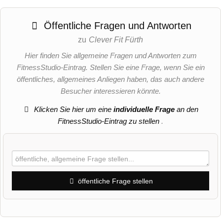
Öffentliche Fragen und Antworten
zu
Clever Fit Fürth
Hier finden Sie allgemeine Fragen und Antworten zum
FitnessStudio-Eintrag. Stellen Sie eine Frage, wenn Sie ein
öffentliches, allgemeines Anliegen haben, das auch andere
Besucher interessieren könnte.
Klicken Sie hier um eine
individuelle Frage
an den
FitnessStudio-Eintrag zu stellen
.
öffentliche Frage stellen
Vorname