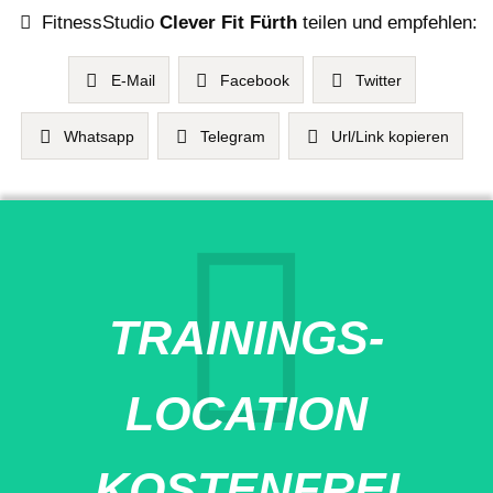
FitnessStudio
Clever Fit Fürth
teilen und empfehlen:
E-Mail
Facebook
Twitter
Whatsapp
Telegram
Url/Link kopieren
TRAININGS-
LOCATION
KOSTENFREI