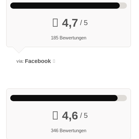
4,7
/ 5
185 Bewertungen
Facebook
via:
4,6
/ 5
346 Bewertungen