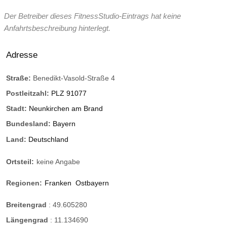
Der Betreiber dieses FitnessStudio-Eintrags hat keine
Anfahrtsbeschreibung hinterlegt.
Adresse
Straße:
Benedikt-Vasold-Straße 4
Postleitzahl:
PLZ 91077
Stadt:
Neunkirchen am Brand
Bundesland:
Bayern
Land:
Deutschland
Ortsteil:
keine Angabe
Regionen:
Franken
Ostbayern
Breitengrad
:
49.605280
Längengrad
:
11.134690