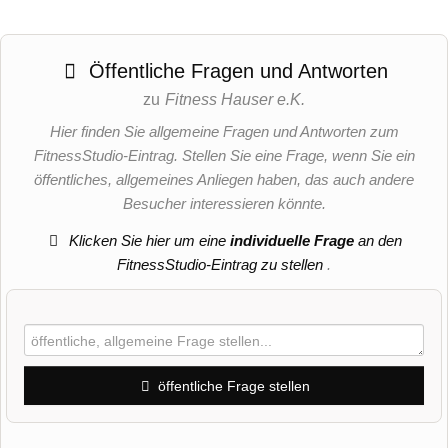
Öffentliche Fragen und Antworten
zu
Fitness Hauser e.K.
Hier finden Sie allgemeine Fragen und Antworten zum
FitnessStudio-Eintrag. Stellen Sie eine Frage, wenn Sie ein
öffentliches, allgemeines Anliegen haben, das auch andere
Besucher interessieren könnte.
Klicken Sie hier um eine
individuelle Frage
an den
FitnessStudio-Eintrag zu stellen
.
öffentliche Frage stellen
Vorname