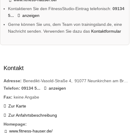
Kontaktieren Sie den FitnessStudio-Eintrag telefonisch:
09134
5...
anzeigen
Gerne können Sie uns, dem Team von trainingsland.de, eine
Nachricht senden. Verwenden Sie dazu das
Kontaktformular
Kontakt
Adresse:
Benedikt-Vasold-Straße 4
91077
Neunkirchen am Brand
Telefon:
09134 5...
anzeigen
Fax:
keine Angabe
Zur Karte
Zur Anfahrtsbeschreibung
Homepage:
www.fitness-hauser.de/