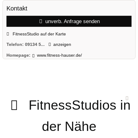
Kontakt
unverb. Anfrage senden
FitnessStudio auf der Karte
Telefon:
09134 5...
anzeigen
Homepage:
www.fitness-hauser.de/
FitnessStudios in
der Nähe