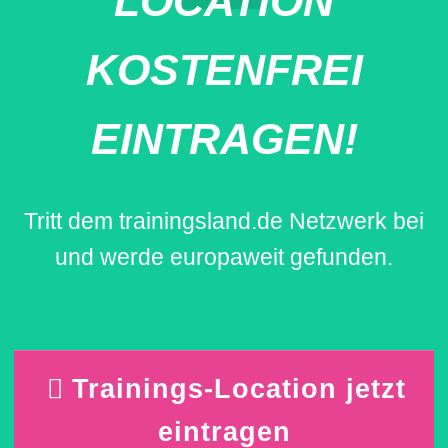
LOCATION
KOSTENFREI
EINTRAGEN!
Tritt dem trainingsland.de Netzwerk bei
und werde europaweit gefunden.
Trainings-Location jetzt
eintragen