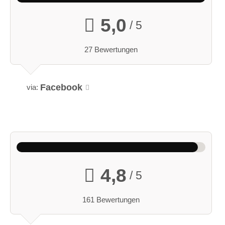
5,0
/ 5
27 Bewertungen
Facebook
via:
4,8
/ 5
161 Bewertungen