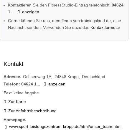
Kontaktieren Sie den FitnessStudio-Eintrag telefonisch:
04624
1...
anzeigen
Gerne können Sie uns, dem Team von trainingsland.de, eine
Nachricht senden. Verwenden Sie dazu das
Kontaktformular
Kontakt
Adresse:
Ochsenweg 1A
24848
Kropp
Deutschland
Telefon:
04624 1...
anzeigen
Fax:
keine Angabe
Zur Karte
Zur Anfahrtsbeschreibung
Homepage:
www.sport-leistungszentrum-kropp.de/html/unser_team.html