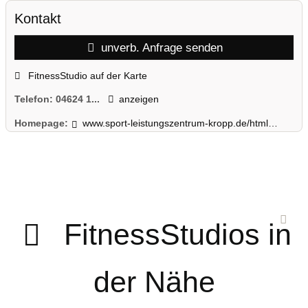
Kontakt
unverb. Anfrage senden
FitnessStudio auf der Karte
Telefon:
04624 1...
anzeigen
Homepage:
www.sport-leistungszentrum-kropp.de/html/unser_team.html
FitnessStudios in
der Nähe