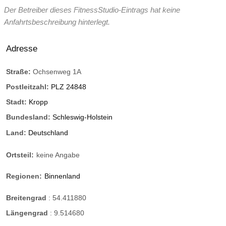
Der Betreiber dieses FitnessStudio-Eintrags hat keine
Anfahrtsbeschreibung hinterlegt.
Adresse
Straße:
Ochsenweg 1A
Postleitzahl:
PLZ 24848
Stadt:
Kropp
Bundesland:
Schleswig-Holstein
Land:
Deutschland
Ortsteil:
keine Angabe
Regionen:
Binnenland
Breitengrad
:
54.411880
Längengrad
:
9.514680