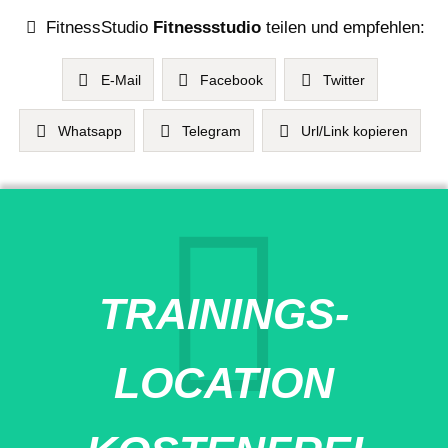
FitnessStudio
Fitnessstudio
teilen und empfehlen:
E-Mail
Facebook
Twitter
Whatsapp
Telegram
Url/Link kopieren
TRAININGS-
LOCATION