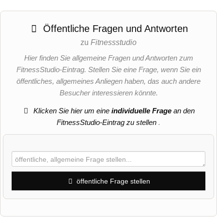
Öffentliche Fragen und Antworten
zu
Fitnessstudio
Hier finden Sie allgemeine Fragen und Antworten zum
FitnessStudio-Eintrag. Stellen Sie eine Frage, wenn Sie ein
öffentliches, allgemeines Anliegen haben, das auch andere
Besucher interessieren könnte.
Klicken Sie hier um eine
individuelle Frage
an den
FitnessStudio-Eintrag zu stellen
.
öffentliche Frage stellen
Vorname