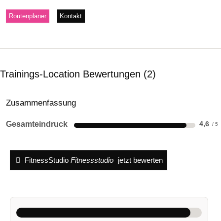
Routenplaner
Kontakt
Trainings-Location Bewertungen
2
Zusammenfassung
Gesamteindruck
4,6
FitnessStudio
Fitnessstudio
jetzt bewerten