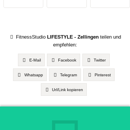
FitnessStudio
LIFESTYLE - Zellingen
teilen und
empfehlen:
E-Mail
Facebook
Twitter
Whatsapp
Telegram
Pinterest
Url/Link kopieren