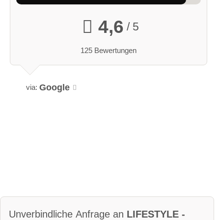
4,6
/ 5
125 Bewertungen
Google
via:
Unverbindliche Anfrage an
LIFESTYLE -