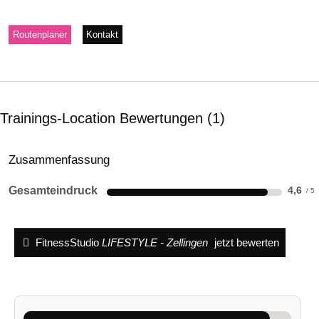
Routenplaner
Kontakt
Trainings-Location Bewertungen
1
Zusammenfassung
Gesamteindruck
4,6
FitnessStudio
LIFESTYLE - Zellingen
jetzt bewerten