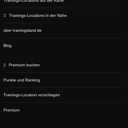
Trainings-Locations auf der Karte
Trainings-Locations in der Nähe
über trainingsland.de
Blog
Premium buchen
Punkte und Ranking
Trainings-Location vorschlagen
Premium