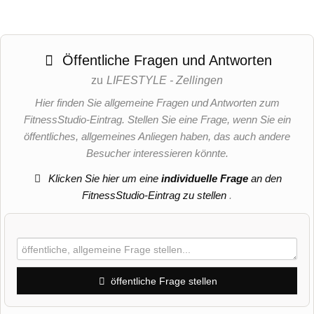
Öffentliche Fragen und Antworten
zu
LIFESTYLE - Zellingen
Hier finden Sie allgemeine Fragen und Antworten zum
FitnessStudio-Eintrag. Stellen Sie eine Frage, wenn Sie ein
öffentliches, allgemeines Anliegen haben, das auch andere
Besucher interessieren könnte.
Klicken Sie hier um eine
individuelle Frage
an den
FitnessStudio-Eintrag zu stellen
.
öffentliche Frage stellen