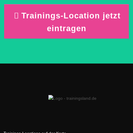
Trainings-Location jetzt
eintragen