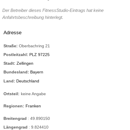
Der Betreiber dieses FitnessStudio-Eintrags hat keine
Anfahrtsbeschreibung hinterlegt.
Adresse
Straße:
Oberbachring 21
Postleitzahl:
PLZ 97225
Stadt:
Zellingen
Bundesland:
Bayern
Land:
Deutschland
Ortsteil:
keine Angabe
Regionen:
Franken
Breitengrad
:
49.890150
Längengrad
:
9.824410