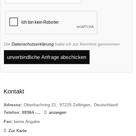
Die
Datenschutzerklärung
habe ich zur Kenntnis genommen.
unverbindliche Anfrage abschicken
Kontakt
Adresse:
Oberbachring 21
97225
Zellingen
Deutschland
Telefon:
09364 -...
anzeigen
Fax:
keine Angabe
Zur Karte