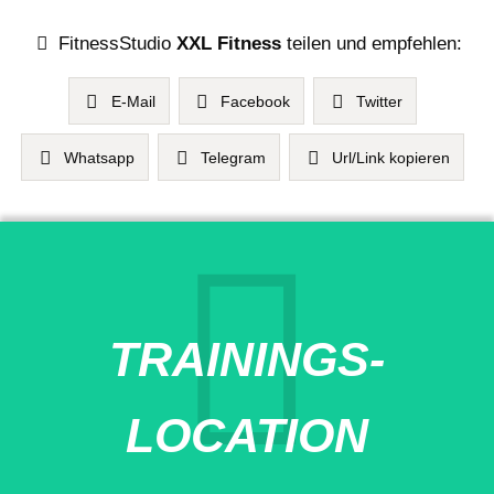
FitnessStudio
XXL Fitness
teilen und empfehlen:
E-Mail
Facebook
Twitter
Whatsapp
Telegram
Url/Link kopieren
TRAININGS-
LOCATION