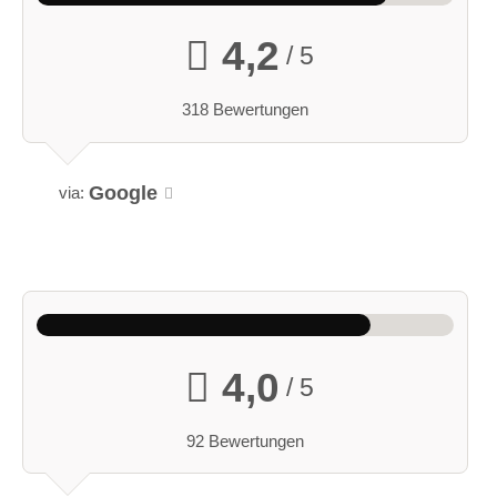
4,2
/ 5
318 Bewertungen
Google
via:
4,0
/ 5
92 Bewertungen