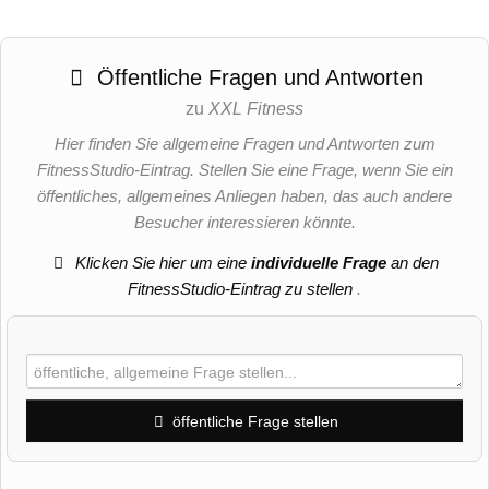
Öffentliche Fragen und Antworten
zu
XXL Fitness
Hier finden Sie allgemeine Fragen und Antworten zum
FitnessStudio-Eintrag. Stellen Sie eine Frage, wenn Sie ein
öffentliches, allgemeines Anliegen haben, das auch andere
Besucher interessieren könnte.
Klicken Sie hier um eine
individuelle Frage
an den
FitnessStudio-Eintrag zu stellen
.
öffentliche Frage stellen
Vorname