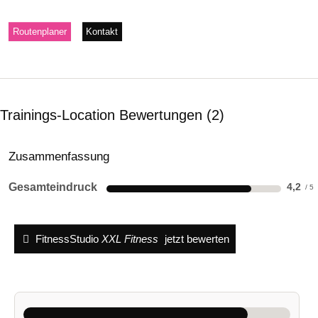
Routenplaner
Kontakt
Trainings-Location Bewertungen
2
Zusammenfassung
Gesamteindruck
4,2
FitnessStudio
XXL Fitness
jetzt bewerten