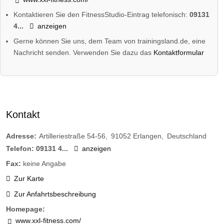
Kontaktieren Sie den FitnessStudio-Eintrag telefonisch:
09131
4...
anzeigen
Gerne können Sie uns, dem Team von trainingsland.de, eine
Nachricht senden. Verwenden Sie dazu das
Kontaktformular
Kontakt
Adresse:
Artilleriestraße 54-56
91052
Erlangen
Deutschland
Telefon:
09131 4...
anzeigen
Fax:
keine Angabe
Zur Karte
Zur Anfahrtsbeschreibung
Homepage:
www.xxl-fitness.com/