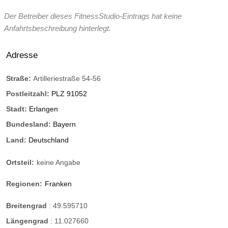
Der Betreiber dieses FitnessStudio-Eintrags hat keine
Anfahrtsbeschreibung hinterlegt.
Adresse
Straße:
Artilleriestraße 54-56
Postleitzahl:
PLZ 91052
Stadt:
Erlangen
Bundesland:
Bayern
Land:
Deutschland
Ortsteil:
keine Angabe
Regionen:
Franken
Breitengrad
:
49.595710
Längengrad
:
11.027660