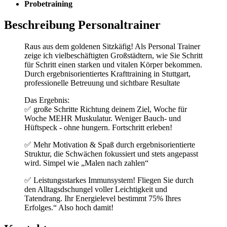
Probetraining
Beschreibung Personaltrainer
Raus aus dem goldenen Sitzkäfig! Als Personal Trainer
zeige ich vielbeschäftigten Großstädtern, wie Sie Schritt
für Schritt einen starken und vitalen Körper bekommen.
Durch ergebnisorientiertes Krafttraining in Stuttgart,
professionelle Betreuung und sichtbare Resultate
Das Ergebnis:
✅ große Schritte Richtung deinem Ziel, Woche für
Woche MEHR Muskulatur. Weniger Bauch- und
Hüftspeck - ohne hungern. Fortschritt erleben!
✅ Mehr Motivation & Spaß durch ergebnisorientierte
Struktur, die Schwächen fokussiert und stets angepasst
wird. Simpel wie „Malen nach zahlen“
✅ Leistungsstarkes Immunsystem! Fliegen Sie durch
den Alltagsdschungel voller Leichtigkeit und
Tatendrang. Ihr Energielevel bestimmt 75% Ihres
Erfolges.“ Also hoch damit!