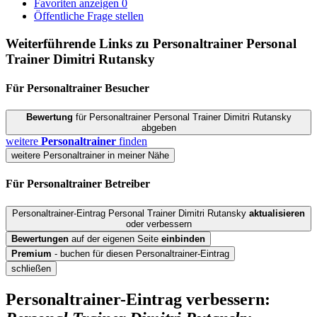
Favoriten anzeigen
0
Öffentliche Frage stellen
Weiterführende Links zu Personaltrainer
Personal
Trainer Dimitri Rutansky
Für Personaltrainer
Besucher
Bewertung
für Personaltrainer Personal Trainer Dimitri Rutansky
abgeben
weitere
Personaltrainer
finden
weitere Personaltrainer in meiner Nähe
Für Personaltrainer
Betreiber
Personaltrainer-Eintrag Personal Trainer Dimitri Rutansky
aktualisieren
oder verbessern
Bewertungen
auf der eigenen Seite
einbinden
Premium
- buchen für diesen Personaltrainer-Eintrag
schließen
Personaltrainer-Eintrag verbessern: