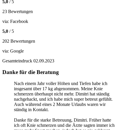
5,0
/ 5
23 Bewertungen
via:
Facebook
5,0
/ 5
202 Bewertungen
via:
Google
Gesamteindruck
02.09.2023
Danke für die Beratung
Nach einem Jahr voller Höhen und Tiefen habe ich
insgesamt über 17 kg abgenommen. Meine Knie
schmerzen überhaupt nicht mehr. Dimitri hat ständig
nachgehackt, und ich habe mich super betreut gefühlt.
Auch während eines 2 Monate Urlaubs waren wir
ständig in Kontakt.
Danke für die starke Betreuung, Dimitri. Früher hatte
ich oft Knie schmerzen und die Ärzte sagten immer ich