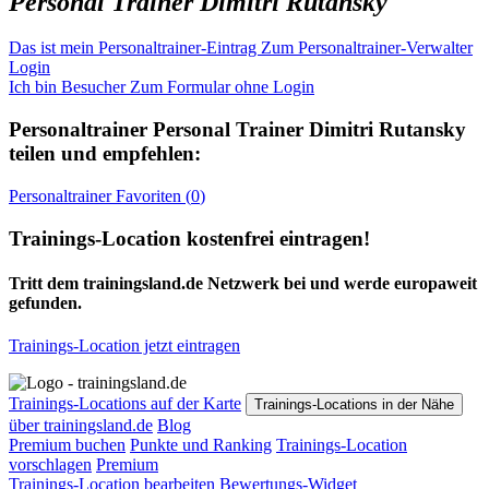
Personal Trainer Dimitri Rutansky
Das ist mein Personaltrainer-Eintrag
Zum Personaltrainer-Verwalter
Login
Ich bin Besucher
Zum Formular ohne Login
Personaltrainer
Personal Trainer Dimitri Rutansky
teilen und empfehlen:
Personaltrainer
Favoriten (
0
)
Trainings-Location kostenfrei eintragen!
Tritt dem trainingsland.de Netzwerk bei und werde europaweit
gefunden.
Trainings-Location jetzt eintragen
Trainings-Locations auf der Karte
Trainings-Locations in der Nähe
über trainingsland.de
Blog
Premium buchen
Punkte und Ranking
Trainings-Location
vorschlagen
Premium
Trainings-Location bearbeiten
Bewertungs-Widget