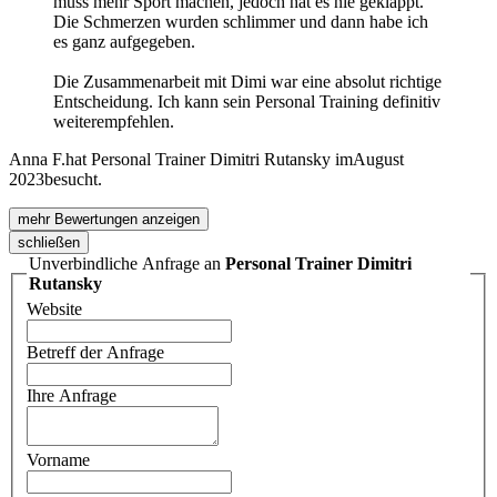
muss mehr Sport machen, jedoch hat es nie geklappt.
Die Schmerzen wurden schlimmer und dann habe ich
es ganz aufgegeben.
Die Zusammenarbeit mit Dimi war eine absolut richtige
Entscheidung. Ich kann sein Personal Training definitiv
weiterempfehlen.
Anna F.
hat Personal Trainer Dimitri Rutansky im
August
2023
besucht.
mehr Bewertungen anzeigen
schließen
Unverbindliche Anfrage an
Personal Trainer Dimitri
Rutansky
Website
Betreff der Anfrage
Ihre Anfrage
Vorname