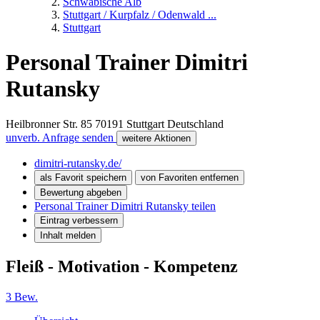
Schwäbische Alb
Stuttgart / Kurpfalz / Odenwald ...
Stuttgart
Personal Trainer Dimitri
Rutansky
Heilbronner Str. 85
70191
Stuttgart
Deutschland
unverb. Anfrage senden
weitere Aktionen
dimitri-rutansky.de/
als Favorit speichern
von Favoriten entfernen
Bewertung abgeben
Personal Trainer Dimitri Rutansky teilen
Eintrag verbessern
Inhalt melden
Fleiß - Motivation - Kompetenz
3 Bew.