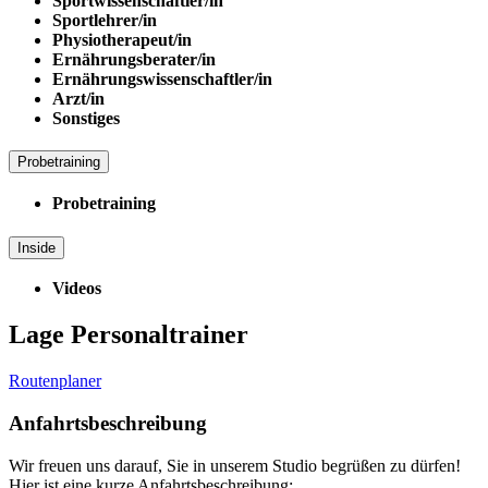
Sportwissenschaftler/in
Sportlehrer/in
Physiotherapeut/in
Ernährungsberater/in
Ernährungswissenschaftler/in
Arzt/in
Sonstiges
Probetraining
Probetraining
Inside
Videos
Lage Personaltrainer
Routenplaner
Anfahrtsbeschreibung
Wir freuen uns darauf, Sie in unserem Studio begrüßen zu dürfen!
Hier ist eine kurze Anfahrtsbeschreibung: