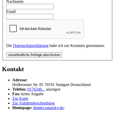
Nachname
Email
Die
Datenschutzerklärung
habe ich zur Kenntnis genommen.
unverbindliche Anfrage abschicken
Kontakt
Adresse:
Heilbronner Str. 85
70191
Stuttgart
Deutschland
Telefon:
0176246...
anzeigen
Fax:
keine Angabe
Zur Karte
Zur Anfahrtsbeschreibung
Homepage:
dimitri-rutansky.de/