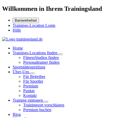
Willkommen in Ihrem Trainingsland
Barrierefreiheit
Trainings-Location Login
Hilfe
Home
Trainings-Locations finden
FitnessStudios finden
Personaltrainer finden
Sportstättenprüfung
Über-Uns
Für Betreiber
Für Sportler
Premium
Punkte
Kontakt
Training eintragen
Trainingsort vorschlagen
Premium buchen
Blog