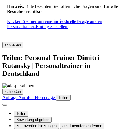
Hinweis:
Bitte beachten Sie, öffentliche Fragen sind
für alle
Besucher sichtbar
.
Klicken Sie hier um eine
individuelle Frage
an den
Personaltrainer-Eintrag zu stellen
.
schließen
Teilen: Personal Trainer Dimitri
Rutansky | Personaltrainer in
Deutschland
schließen
Anfrage
Anrufen
Homepage
Teilen
Teilen
Bewertung abgeben
zu Favoriten hinzufügen
aus Favoriten entfernen