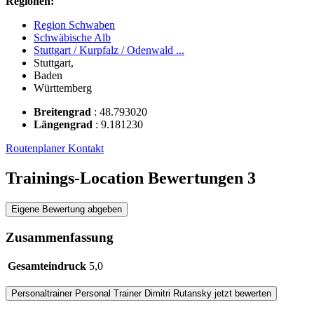
Regionen:
Region Schwaben
Schwäbische Alb
Stuttgart / Kurpfalz / Odenwald ...
Stuttgart,
Baden
Württemberg
Breitengrad
:
48.793020
Längengrad
:
9.181230
Routenplaner
Kontakt
Trainings-Location Bewertungen
3
Eigene Bewertung abgeben
Zusammenfassung
Gesamteindruck
5,0
Personaltrainer
Personal Trainer Dimitri Rutansky
jetzt bewerten