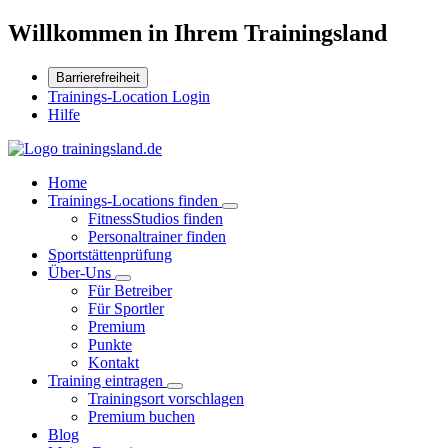
Willkommen in Ihrem Trainingsland
Barrierefreiheit
Trainings-Location Login
Hilfe
Home
Trainings-Locations finden
FitnessStudios finden
Personaltrainer finden
Sportstättenprüfung
Über-Uns
Für Betreiber
Für Sportler
Premium
Punkte
Kontakt
Training eintragen
Trainingsort vorschlagen
Premium buchen
Blog