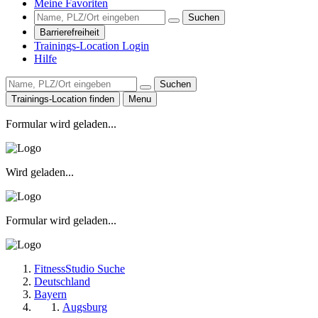
Meine Favoriten
Suchen
Barrierefreiheit
Trainings-Location Login
Hilfe
Suchen
Trainings-Location finden
Menu
Formular wird geladen...
Wird geladen...
Formular wird geladen...
FitnessStudio Suche
Deutschland
Bayern
Augsburg