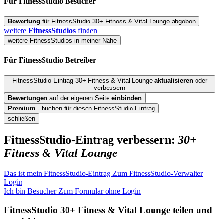
Für FitnessStudio
Besucher
Bewertung
für FitnessStudio 30+ Fitness & Vital Lounge abgeben
weitere
FitnessStudios
finden
weitere FitnessStudios in meiner Nähe
Für FitnessStudio
Betreiber
FitnessStudio-Eintrag 30+ Fitness & Vital Lounge
aktualisieren
oder
verbessern
Bewertungen
auf der eigenen Seite
einbinden
Premium
- buchen für diesen FitnessStudio-Eintrag
schließen
FitnessStudio-Eintrag verbessern:
30+
Fitness & Vital Lounge
Das ist mein FitnessStudio-Eintrag
Zum FitnessStudio-Verwalter
Login
Ich bin Besucher
Zum Formular ohne Login
FitnessStudio
30+ Fitness & Vital Lounge
teilen und