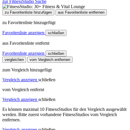
zur FitnessStudio Suche
zu Favoritenliste hinzufügen
aus Favoritenliste entfernen
zu Favoritenliste hinzugefügt
Favoritenliste anzeigen
schließen
aus Favoritenliste entfernt
Favoritenliste anzeigen
schließen
vergleichen
vom Vergleich entfernen
zum Vergleich hinzugefügt
Vergleich anzeigen
schließen
vom Vergleich entfernt
Vergleich anzeigen
schließen
Es können maximal 10 FitnessStudios für den Vergleich ausgewählt
werden. Bitte zuerst vorhandene FitnessStudios vom Vergleich
entfernen.
Vergleich anzeigen
schließen