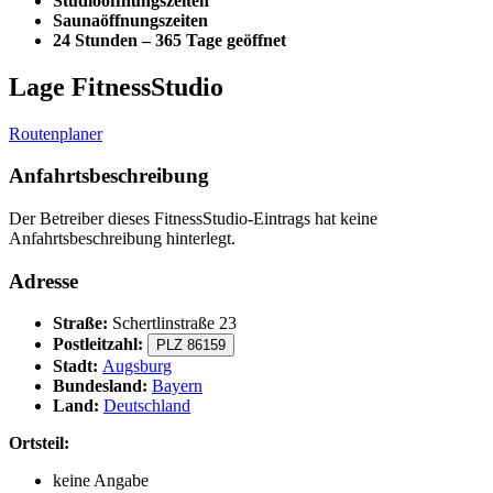
Studioöffnungszeiten
Saunaöffnungszeiten
24 Stunden – 365 Tage geöffnet
Lage FitnessStudio
Routenplaner
Anfahrtsbeschreibung
Der Betreiber dieses FitnessStudio-Eintrags hat keine
Anfahrtsbeschreibung hinterlegt.
Adresse
Straße:
Schertlinstraße 23
Postleitzahl:
PLZ 86159
Stadt:
Augsburg
Bundesland:
Bayern
Land:
Deutschland
Ortsteil:
keine Angabe