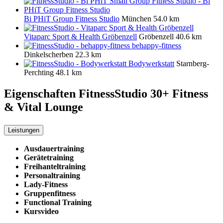
Bi PHiT Group Fitness Studio
München
54.0 km
Vitaparc Sport & Health Gröbenzell
Gröbenzell
40.6 km
behappy-fitness
Dinkelscherben
22.3 km
Bodywerkstatt
Starnberg-
Perchting
48.1 km
Eigenschaften FitnessStudio
30+ Fitness
& Vital Lounge
Leistungen
Ausdauertraining
Gerätetraining
Freihanteltraining
Personaltraining
Lady-Fitness
Gruppenfitness
Functional Training
Kursvideo