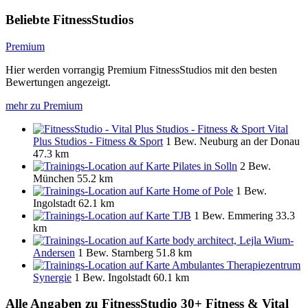
Beliebte FitnessStudios
Premium
Hier werden vorrangig Premium FitnessStudios mit den besten
Bewertungen angezeigt.
mehr zu Premium
Vital
Plus Studios - Fitness & Sport
1 Bew.
Neuburg an der Donau
47.3 km
Pilates in Solln
2 Bew.
München
55.2 km
Home of Pole
1 Bew.
Ingolstadt
62.1 km
TJB
1 Bew.
Emmering
33.3
km
body architect, Lejla Wium-
Andersen
1 Bew.
Starnberg
51.8 km
Ambulantes Therapiezentrum
Synergie
1 Bew.
Ingolstadt
60.1 km
Alle Angaben zu
FitnessStudio 30+ Fitness & Vital