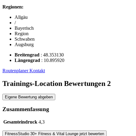
Regionen:
Allgäu
/
Bayerisch
Region
Schwaben
Augsburg
Breitengrad
:
48.353130
Längengrad
:
10.895920
Routenplaner
Kontakt
Trainings-Location Bewertungen
2
Eigene Bewertung abgeben
Zusammenfassung
Gesamteindruck
4,3
FitnessStudio
30+ Fitness & Vital Lounge
jetzt bewerten