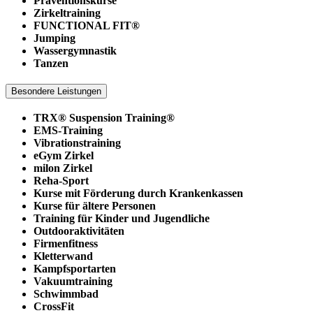
Präventionskurse
Zirkeltraining
FUNCTIONAL FIT®
Jumping
Wassergymnastik
Tanzen
Besondere Leistungen
TRX® Suspension Training®
EMS-Training
Vibrationstraining
eGym Zirkel
milon Zirkel
Reha-Sport
Kurse mit Förderung durch Krankenkassen
Kurse für ältere Personen
Training für Kinder und Jugendliche
Outdooraktivitäten
Firmenfitness
Kletterwand
Kampfsportarten
Vakuumtraining
Schwimmbad
CrossFit