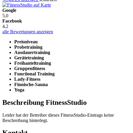
Google
5,0
Facebook
4,2
alle Bewertungen anzeigen
Preisniveau
Probetraining
Ausdauertraining
Gerätetraining
Freihanteltraining
Gruppenfitness
Functional Training
Lady-Fitness
Finnische-Sauna
Yoga
Beschreibung FitnessStudio
Leider hat der Betreiber dieses FitnessStudio-Eintrags keine
Beschreibung hinterlegt.
Kontakt