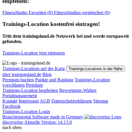
empfehlen:
FitnessStudio
Favoriten (
0
)
FitnessStudios
vergleichen (
0
)
Trainings-Location kostenfrei eintragen!
Tritt dem trainingsland.de Netzwerk bei und werde europaweit
gefunden.
Trainings-Location jetzt eintragen
Trainings-Locations auf der Karte
Trainings-Locations in der Nähe
über trainingsland.de
Blog
Premium buchen
Punkte und Ranking
Trainings-Location
vorschlagen
Premium
Trainings-Location bearbeiten
Bewertungs-Widget
Portalmanagement
Kontakt
Impressum
AGB
Datenschutzerklärung
Sitemap
Facebook
Trainings-Location Login
Branchenportal Software made in Germany
discoverize
Aktuelle Version: 14.13.0
nach oben