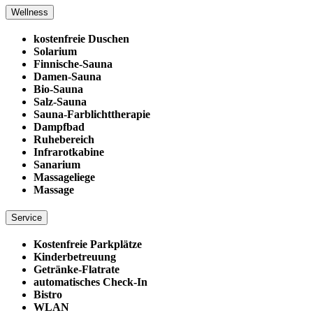
Wellness
kostenfreie Duschen
Solarium
Finnische-Sauna
Damen-Sauna
Bio-Sauna
Salz-Sauna
Sauna-Farblichttherapie
Dampfbad
Ruhebereich
Infrarotkabine
Sanarium
Massageliege
Massage
Service
Kostenfreie Parkplätze
Kinderbetreuung
Getränke-Flatrate
automatisches Check-In
Bistro
WLAN