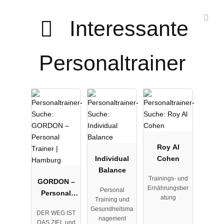
Interessante
Personaltrainer
Roy Al
Individual
Cohen
Balance
Trainings- und
GORDON –
Ernährungsber
Personal
Personal
atung
Training und
Trainer |
Gesundheitsma
DER WEG IST
Hamburg
nagement
DAS ZIEL und