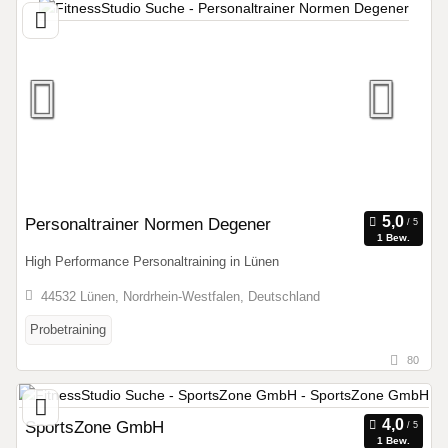
Personaltrainer Normen Degener
1 Bew.
High Performance Personaltraining in Lünen
44532 Lünen, Nordrhein-Westfalen, Deutschland
Probetraining
80
SportsZone GmbH
1 Bew.