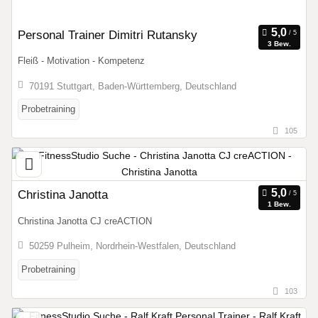
Personal Trainer Dimitri Rutansky
3 Bew.
Fleiß - Motivation - Kompetenz
70191 Stuttgart, Baden-Württemberg, Deutschland
Probetraining
105
Christina Janotta
1 Bew.
Christina Janotta CJ creACTION
50259 Pulheim, Nordrhein-Westfalen, Deutschland
Probetraining
103