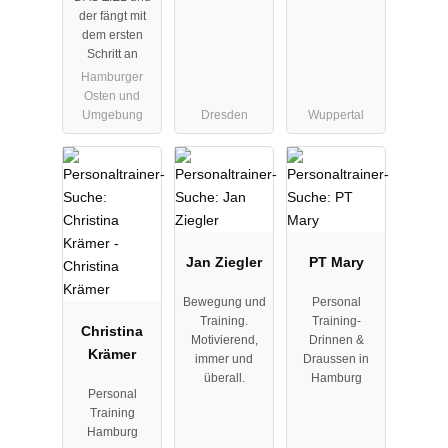
der fängt mit
dem ersten
Schritt an
Hamburger
Osten und
Umgebung
Dresden
Wuppertal
Jan Ziegler
PT Mary
Bewegung und
Personal
Training.
Training-
Christina
Motivierend,
Drinnen &
Krämer
immer und
Draussen in
überall.
Hamburg
Personal
Training
Hamburg