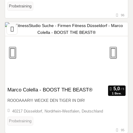
Probetraining
96
Marco Colella - BOOST THE BEAST®
1 Bew.
ROOOAAAR!!! WECKE DEN TIGER IN DIR!
40217 Düsseldorf, Nordrhein-Westfalen, Deutschland
Probetraining
95