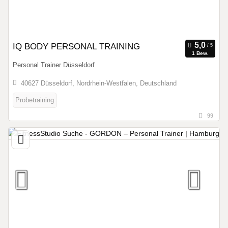
IQ BODY PERSONAL TRAINING
1 Bew.
Personal Trainer Düsseldorf
40627 Düsseldorf, Nordrhein-Westfalen, Deutschland
Probetraining
99