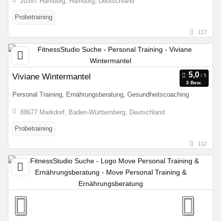
20357 Hamburg, Hamburg, Deutschland
Probetraining
117
Viviane Wintermantel
3 Bew.
Personal Training, Ernährungsberatung, Gesundheitscoaching
88677 Markdorf, Baden-Württemberg, Deutschland
Probetraining
112