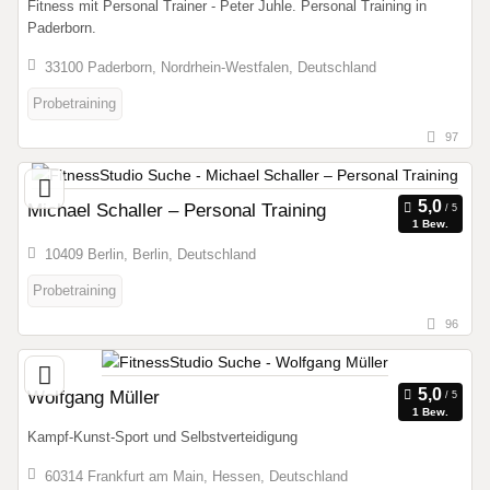
Fitness mit Personal Trainer - Peter Juhle. Personal Training in
Paderborn.
33100 Paderborn, Nordrhein-Westfalen, Deutschland
Probetraining
97
Michael Schaller – Personal Training
1 Bew.
10409 Berlin, Berlin, Deutschland
Probetraining
96
Wolfgang Müller
1 Bew.
Kampf-Kunst-Sport und Selbstverteidigung
60314 Frankfurt am Main, Hessen, Deutschland