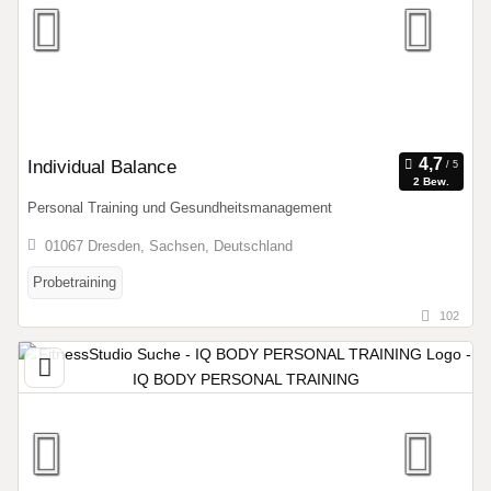
Individual Balance
2 Bew.
Personal Training und Gesundheitsmanagement
01067 Dresden, Sachsen, Deutschland
Probetraining
102