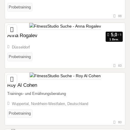
Probetraining
88
Anna Rogalev
1 Bew.
Düsseldorf
Probetraining
83
Roy Al Cohen
Trainings- und Ernährungsberatung
Wuppertal, Nordrhein-Westfalen, Deutschland
Probetraining
80