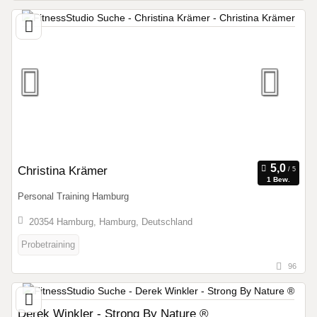
Christina Krämer
1 Bew.
Personal Training Hamburg
20354 Hamburg, Hamburg, Deutschland
Probetraining
96
Derek Winkler - Strong By Nature ®