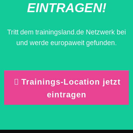
EINTRAGEN!
Tritt dem trainingsland.de Netzwerk bei
und werde europaweit gefunden.
Trainings-Location jetzt
eintragen