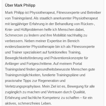
Über Mark Philipp
Mark Philipp ist Physiotherapeut, Fitnessexperte und Betreiber
von Trainingsland. Als staatlich anerkannter Physiotherapeut
mit langjähriger Erfahrung in der Behandlung von Rücken-,
Knie- und Hüftproblemen helfe ich Menschen dabei,
Schmerzen zu lindern und ihre Mobilität nachhaltig zu
verbessern. Neben meiner Expertise im Bereich
evidenzbasierter Physiotherapie bin ich als Fitnessexperte
und Trainer spezialisiert auf funktionelles Training,
Beweglichkeitsförderung und Präventionskonzepte für
Anfänger und Fortgeschrittene. Auf meinem Portal
Trainingsland finden gesundheitsbewusste Menschen gute
Trainingsmöglichkeiten, fundierte Trainingspläne und
praxisnahe Tipps zur Regeneration und
Verletzungsprophylaxe. Mein Ziel ist es, Bewegung für alle
zugänglich zu machen und Vertrauen durch Qualität,
Erfahrung und fachliche Kompetenz zu schaffen – für ein
aktives, schmerzfreies Leben.