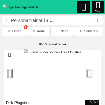
Menu
Personaltrainer
in ...
0
Filtern
Karte
Nähe
Sortieren
86
Personaltrainer
Dirk Plogsties