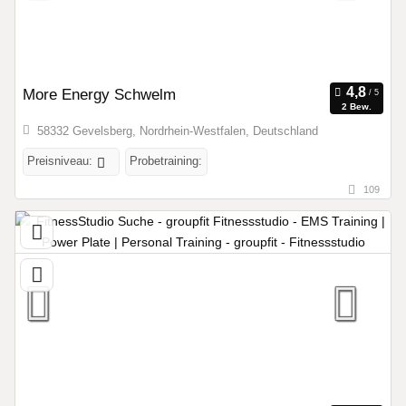
More Energy Schwelm
2 Bew.
58332 Gevelsberg, Nordrhein-Westfalen, Deutschland
Preisniveau:
Probetraining:
109