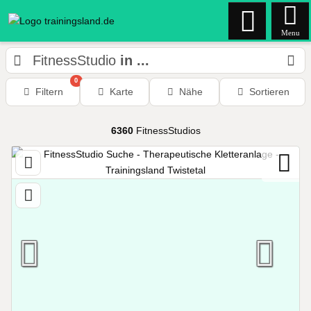
Menu
FitnessStudio
in ...
0
Filtern
Karte
Nähe
Sortieren
6360
FitnessStudios