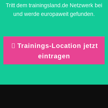
Tritt dem trainingsland.de Netzwerk bei
und werde europaweit gefunden.
Trainings-Location jetzt
eintragen