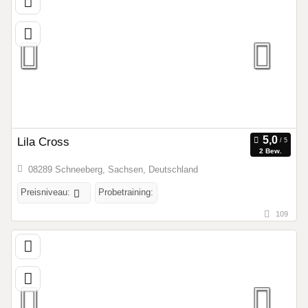
Lila Cross
2 Bew.
08289 Schneeberg, Sachsen, Deutschland
Preisniveau:
Probetraining:
109