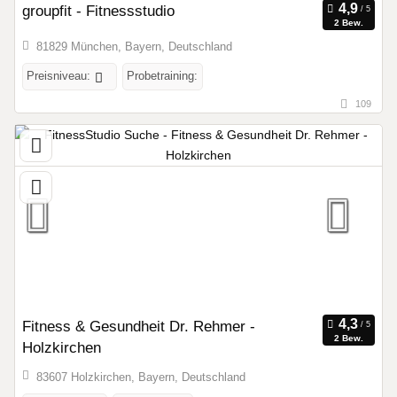
groupfit - Fitnessstudio
2 Bew.
81829 München, Bayern, Deutschland
Preisniveau:
Probetraining:
109
Fitness & Gesundheit Dr. Rehmer -
2 Bew.
Holzkirchen
83607 Holzkirchen, Bayern, Deutschland