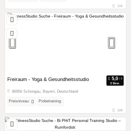
110
Freiraum - Yoga & Gesundheitsstudio
2 Bew.
86956 Schongau, Bayern, Deutschland
Preisniveau:
Probetraining:
109