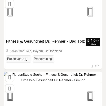
Fitness & Gesundheit Dr. Rehmer - Bad Tölz
3 Bew.
83646 Bad Tölz, Bayern, Deutschland
Preisniveau:
Probetraining:
113