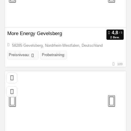
More Energy Gevelsberg
2 Bew.
58285 Gevelsberg, Nordrhein-Westfalen, Deutschland
Preisniveau:
Probetraining:
109