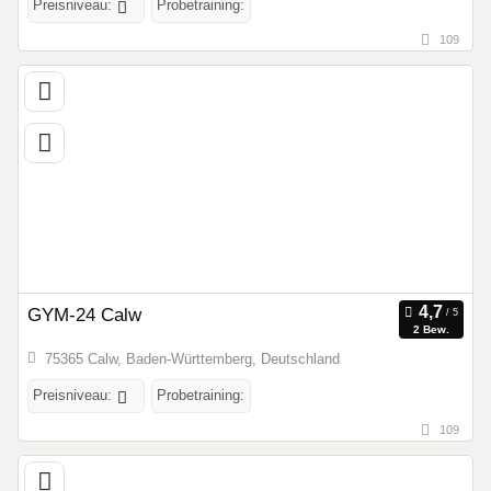
Preisniveau:
Probetraining:
109
GYM-24 Calw
2 Bew.
75365 Calw, Baden-Württemberg, Deutschland
Preisniveau:
Probetraining:
109