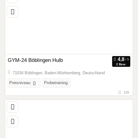
GYM-24 Böblingen Hulb
2 Bew.
71034 Böblingen, Baden-Württemberg, Deutschland
Preisniveau:
Probetraining:
109