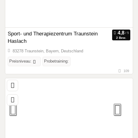
Sport- und Therapiezentrum Traunstein
2 Bew.
Haslach
83278 Traunstein, Bayern, Deutschland
Preisniveau:
Probetraining:
109