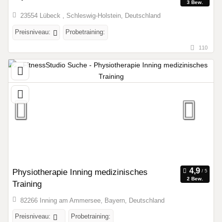
3 Bew.
23554 Lübeck , Schleswig-Holstein, Deutschland
Preisniveau:
Probetraining:
110
Physiotherapie Inning medizinisches
2 Bew.
Training
82266 Inning am Ammersee, Bayern, Deutschland
Preisniveau:
Probetraining: