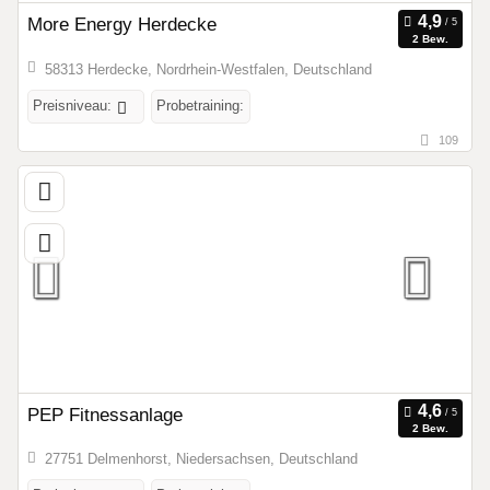
More Energy Herdecke
2 Bew.
58313 Herdecke, Nordrhein-Westfalen, Deutschland
Preisniveau:
Probetraining:
109
PEP Fitnessanlage
2 Bew.
27751 Delmenhorst, Niedersachsen, Deutschland