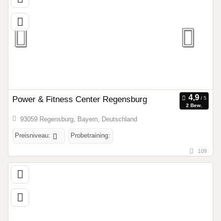
Power & Fitness Center Regensburg
2 Bew.
93059 Regensburg, Bayern, Deutschland
Preisniveau:
Probetraining:
109