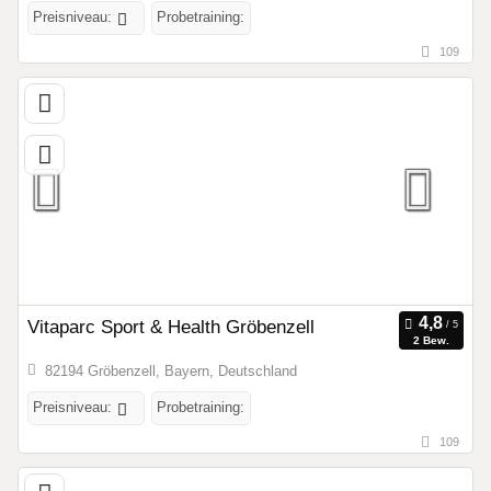
Preisniveau:
Probetraining:
109
Vitaparc Sport & Health Gröbenzell
2 Bew.
82194 Gröbenzell, Bayern, Deutschland
Preisniveau:
Probetraining:
109