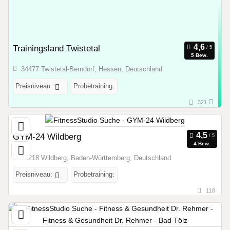
Trainingsland Twistetal
5 Bew.
34477 Twistetal-Berndorf, Hessen, Deutschland
Preisniveau:
Probetraining:
321
GYM-24 Wildberg
4 Bew.
72218 Wildberg, Baden-Württemberg, Deutschland
Preisniveau:
Probetraining:
118