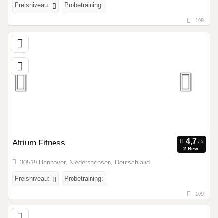
Preisniveau:
Probetraining:
109
Atrium Fitness
2 Bew.
30519 Hannover, Niedersachsen, Deutschland
Preisniveau:
Probetraining:
109