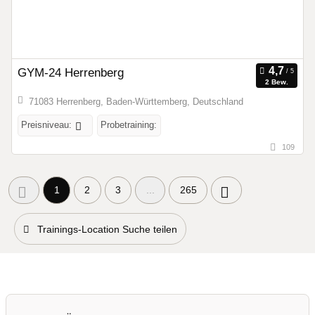
GYM-24 Herrenberg
2 Bew.
71083 Herrenberg, Baden-Württemberg, Deutschland
Preisniveau:
Probetraining:
109
1
2
3
...
265
Trainings-Location Suche teilen