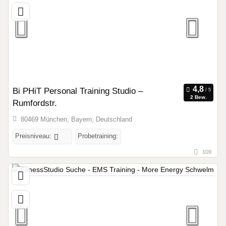
Bi PHiT Personal Training Studio –
2 Bew.
Rumfordstr.
80469 München, Bayern, Deutschland
Preisniveau:
Probetraining:
109