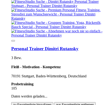
Personal Trainer Dimitri Rutansky
3 Bew.
Fleiß - Motivation - Kompetenz
70191 Stuttgart, Baden-Württemberg, Deutschland
Probetraining
105
Daten werden geladen...
zu Favoritenliste hinzufügen
aus Favoritenliste entfernen