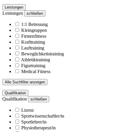
Leistungen
Leistungen
schließen
1:1 Betreuung
Kleingruppen
Firmenfitness
Krafttraining
Lauftraining
Beweglichkeitstraining
Athletiktraining
Figurtraining
Medical Fitness
Alle Suchfilter anzeigen
Qualifikation
Qualifikation
schließen
Lizenz
Sportwissenschaftler/in
Sportlehrer/in
Physiotherapeut/in