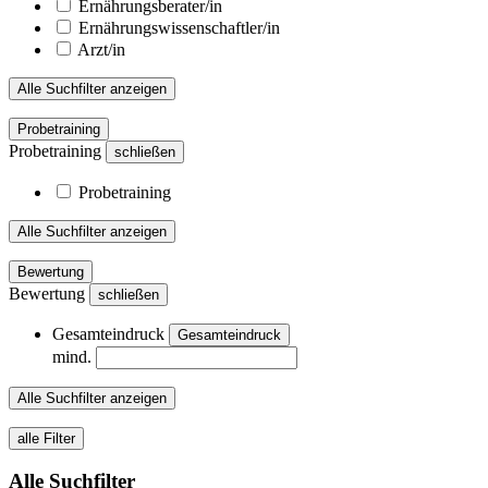
Ernährungsberater/in
Ernährungswissenschaftler/in
Arzt/in
Alle Suchfilter anzeigen
Probetraining
Probetraining
schließen
Probetraining
Alle Suchfilter anzeigen
Bewertung
Bewertung
schließen
Gesamteindruck
Gesamteindruck
mind.
Alle Suchfilter anzeigen
alle Filter
Alle Suchfilter