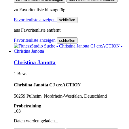
zu Favoritenliste hinzugefügt
Favoritenliste anzeigen
schließen
aus Favoritenliste entfernt
Favoritenliste anzeigen
schließen
Christina Janotta
1 Bew.
Christina Janotta CJ creACTION
50259 Pulheim, Nordrhein-Westfalen, Deutschland
Probetraining
103
Daten werden geladen...