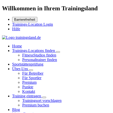
Willkommen in Ihrem Trainingsland
Barrierefreiheit
Trainings-Location Login
Hilfe
Home
Trainings-Locations finden
FitnessStudios finden
Personaltrainer finden
Sportstättenprüfung
Über-Uns
Für Betreiber
Für Sportler
Premium
Punkte
Kontakt
Training eintragen
Trainingsort vorschlagen
Premium buchen
Blog