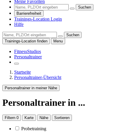
Meine Favoriten
Suchen
Barrierefreiheit
Trainings-Location Login
Hilfe
Suchen
Trainings-Location finden
Menu
FitnessStudios
Personaltrainer
Startseite
Personaltrainer-Übersicht
Personaltrainer in meiner Nähe
Personaltrainer
in ...
Filtern
0
Karte
Nähe
Sortieren
Probetraining