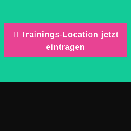
Trainings-Location jetzt
eintragen