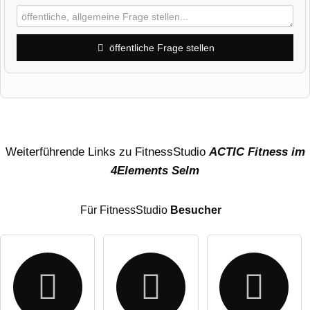
öffentliche Frage stellen
Vorname
Name
Weiterführende Links zu FitnessStudio
ACTIC Fitness im
4Elements Selm
E-Mail-Adresse (wird nicht veröffentlicht)
Für FitnessStudio
Besucher