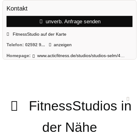
Kontakt
unverb. Anfrage senden
FitnessStudio auf der Karte
Telefon:
02592 9...
anzeigen
Homepage:
www.acticfitness.de/studios/studios-selm/4elements/
FitnessStudios in
der Nähe