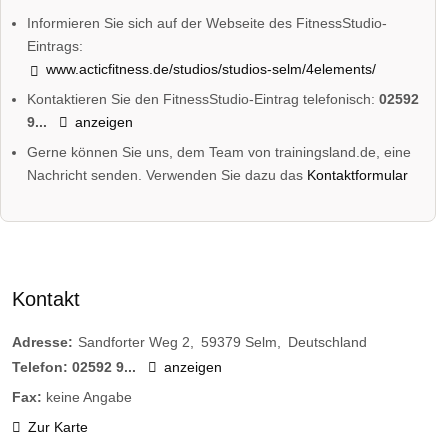
Informieren Sie sich auf der Webseite des FitnessStudio-
Eintrags:
www.acticfitness.de/studios/studios-selm/4elements/
Kontaktieren Sie den FitnessStudio-Eintrag telefonisch:
02592
9...
anzeigen
Gerne können Sie uns, dem Team von trainingsland.de, eine
Nachricht senden. Verwenden Sie dazu das
Kontaktformular
Kontakt
Adresse:
Sandforter Weg 2
59379
Selm
Deutschland
Telefon:
02592 9...
anzeigen
Fax:
keine Angabe
Zur Karte