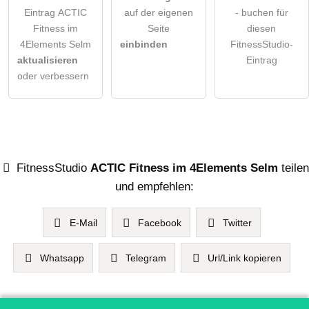
Eintrag ACTIC
auf der eigenen
- buchen für
Fitness im
Seite
diesen
4Elements Selm
einbinden
FitnessStudio-
aktualisieren
Eintrag
oder verbessern
FitnessStudio
ACTIC Fitness im 4Elements Selm
teilen
und empfehlen:
E-Mail
Facebook
Twitter
Whatsapp
Telegram
Url/Link kopieren