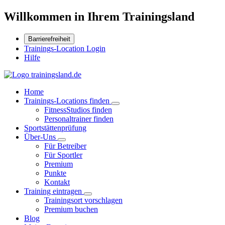
Willkommen in Ihrem Trainingsland
Barrierefreiheit
Trainings-Location Login
Hilfe
Home
Trainings-Locations finden
FitnessStudios finden
Personaltrainer finden
Sportstättenprüfung
Über-Uns
Für Betreiber
Für Sportler
Premium
Punkte
Kontakt
Training eintragen
Trainingsort vorschlagen
Premium buchen
Blog