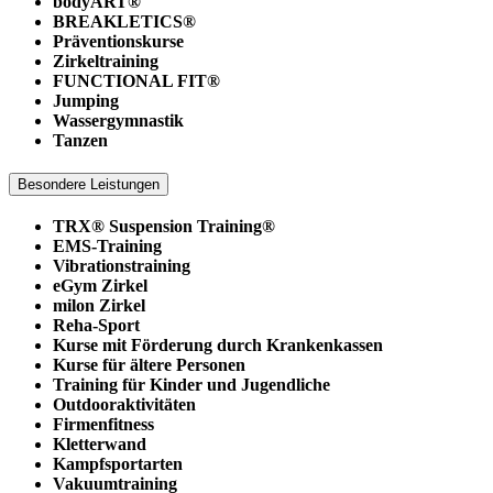
bodyART®
BREAKLETICS®
Präventionskurse
Zirkeltraining
FUNCTIONAL FIT®
Jumping
Wassergymnastik
Tanzen
Besondere Leistungen
TRX® Suspension Training®
EMS-Training
Vibrationstraining
eGym Zirkel
milon Zirkel
Reha-Sport
Kurse mit Förderung durch Krankenkassen
Kurse für ältere Personen
Training für Kinder und Jugendliche
Outdooraktivitäten
Firmenfitness
Kletterwand
Kampfsportarten
Vakuumtraining