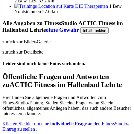
2 Bew.
Elze
33.7 km
DIE Therapeuten
1 Bew.
Nordstemmen
27.6 km
Alle Angaben zu
FitnessStudio ACTIC Fitness im
Hallenbad Lehrte
ohne Gewähr
Inhalt melden
zurück zur Bilder-Galerie
zurück zur Detailseite
Leider sind noch keine Fotos vorhanden.
Öffentliche Fragen und Antworten
zu
ACTIC Fitness im Hallenbad Lehrte
Hier finden Sie allgemeine Fragen und Antworten zum
FitnessStudio-Eintrag. Stellen Sie eine Frage, wenn Sie ein
öffentliches, allgemeines Anliegen haben, das auch andere Besucher
interessieren könnte.
Klicken Sie hier um eine
individuelle Frage
an den FitnessStudio-
Eintrag zu stellen
.