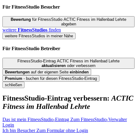
Für FitnessStudio
Besucher
Bewertung
für FitnessStudio ACTIC Fitness im Hallenbad Lehrte
abgeben
weitere
FitnessStudios
finden
weitere FitnessStudios in meiner Nähe
Für FitnessStudio
Betreiber
FitnessStudio-Eintrag ACTIC Fitness im Hallenbad Lehrte
aktualisieren
oder verbessern
Bewertungen
auf der eigenen Seite
einbinden
Premium
- buchen für diesen FitnessStudio-Eintrag
schließen
FitnessStudio-Eintrag verbessern:
ACTIC
Fitness im Hallenbad Lehrte
Das ist mein FitnessStudio-Eintrag
Zum FitnessStudio-Verwalter
Login
Ich bin Besucher
Zum Formular ohne Login