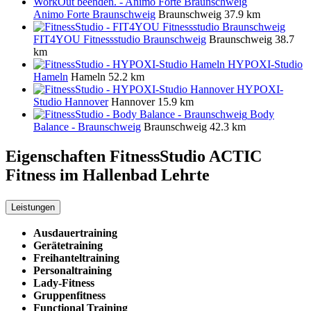
Animo Forte Braunschweig
Braunschweig
37.9 km
FIT4YOU Fitnessstudio Braunschweig
Braunschweig
38.7
km
HYPOXI-Studio
Hameln
Hameln
52.2 km
HYPOXI-
Studio Hannover
Hannover
15.9 km
Body
Balance - Braunschweig
Braunschweig
42.3 km
Eigenschaften FitnessStudio
ACTIC
Fitness im Hallenbad Lehrte
Leistungen
Ausdauertraining
Gerätetraining
Freihanteltraining
Personaltraining
Lady-Fitness
Gruppenfitness
Functional Training