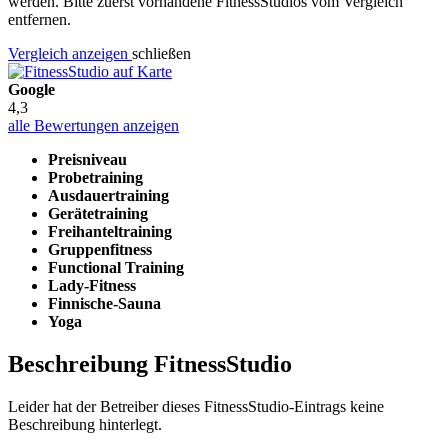
werden. Bitte zuerst vorhandene FitnessStudios vom Vergleich
entfernen.
Vergleich anzeigen
schließen
Google
4,3
alle Bewertungen anzeigen
Preisniveau
Probetraining
Ausdauertraining
Gerätetraining
Freihanteltraining
Gruppenfitness
Functional Training
Lady-Fitness
Finnische-Sauna
Yoga
Beschreibung FitnessStudio
Leider hat der Betreiber dieses FitnessStudio-Eintrags keine
Beschreibung hinterlegt.