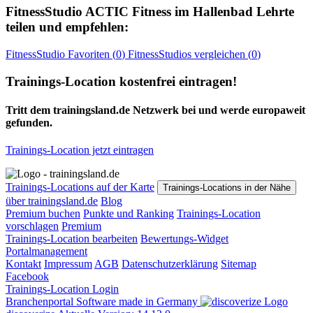
FitnessStudio
ACTIC Fitness im Hallenbad Lehrte
teilen und empfehlen:
FitnessStudio
Favoriten (
0
)
FitnessStudios
vergleichen (
0
)
Trainings-Location kostenfrei eintragen!
Tritt dem trainingsland.de Netzwerk bei und werde europaweit
gefunden.
Trainings-Location jetzt eintragen
Trainings-Locations auf der Karte
Trainings-Locations in der Nähe
über trainingsland.de
Blog
Premium buchen
Punkte und Ranking
Trainings-Location
vorschlagen
Premium
Trainings-Location bearbeiten
Bewertungs-Widget
Portalmanagement
Kontakt
Impressum
AGB
Datenschutzerklärung
Sitemap
Facebook
Trainings-Location Login
Branchenportal Software made in Germany