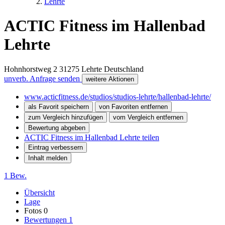
Lehrte
ACTIC Fitness im Hallenbad
Lehrte
Hohnhorstweg 2
31275
Lehrte
Deutschland
unverb. Anfrage senden
weitere Aktionen
www.acticfitness.de/studios/studios-lehrte/hallenbad-lehrte/
als Favorit speichern
von Favoriten entfernen
zum Vergleich hinzufügen
vom Vergleich entfernen
Bewertung abgeben
ACTIC Fitness im Hallenbad Lehrte teilen
Eintrag verbessern
Inhalt melden
1 Bew.
Übersicht
Lage
Fotos
0
Bewertungen
1