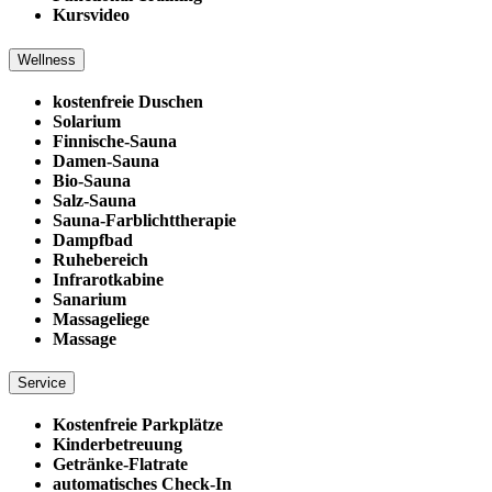
Kursvideo
Wellness
kostenfreie Duschen
Solarium
Finnische-Sauna
Damen-Sauna
Bio-Sauna
Salz-Sauna
Sauna-Farblichttherapie
Dampfbad
Ruhebereich
Infrarotkabine
Sanarium
Massageliege
Massage
Service
Kostenfreie Parkplätze
Kinderbetreuung
Getränke-Flatrate
automatisches Check-In