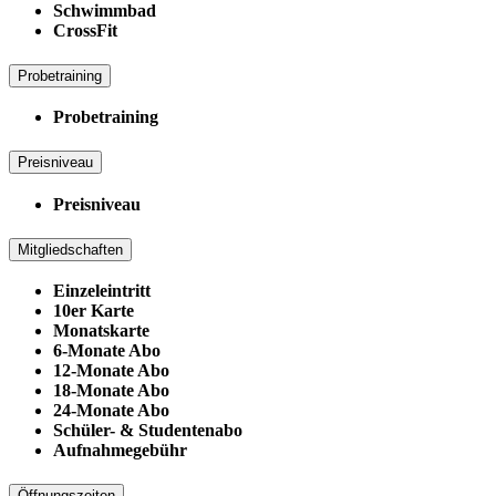
Schwimmbad
CrossFit
Probetraining
Probetraining
Preisniveau
Preisniveau
Mitgliedschaften
Einzeleintritt
10er Karte
Monatskarte
6-Monate Abo
12-Monate Abo
18-Monate Abo
24-Monate Abo
Schüler- & Studentenabo
Aufnahmegebühr
Öffnungszeiten