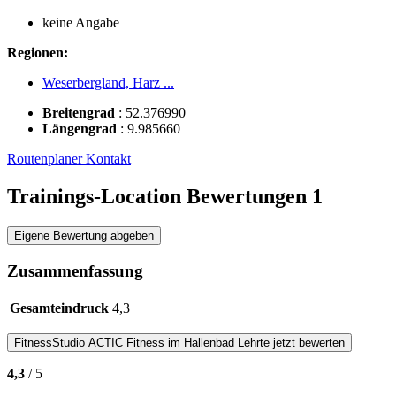
keine Angabe
Regionen:
Weserbergland, Harz ...
Breitengrad
:
52.376990
Längengrad
:
9.985660
Routenplaner
Kontakt
Trainings-Location Bewertungen
1
Eigene Bewertung abgeben
Zusammenfassung
Gesamteindruck
4,3
FitnessStudio
ACTIC Fitness im Hallenbad Lehrte
jetzt bewerten
4,3
/ 5