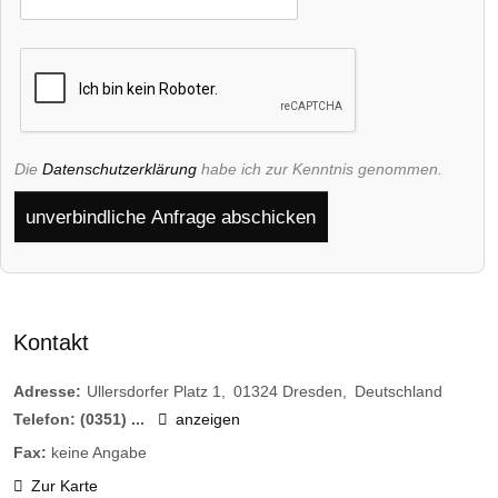
Die
Datenschutzerklärung
habe ich zur Kenntnis genommen.
unverbindliche Anfrage abschicken
Kontakt
Adresse:
Ullersdorfer Platz 1
01324
Dresden
Deutschland
Telefon:
(0351) ...
anzeigen
Fax:
keine Angabe
Zur Karte