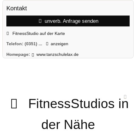
Kontakt
unverb. Anfrage senden
FitnessStudio auf der Karte
Telefon:
(0351) ...
anzeigen
Homepage:
www.tanzschulelax.de
FitnessStudios in
der Nähe