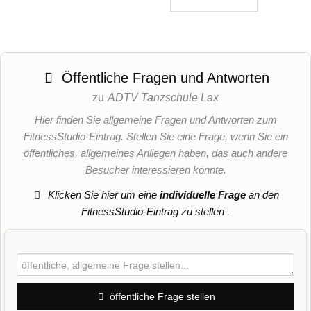
Öffentliche Fragen und Antworten
zu
ADTV Tanzschule Lax
Hier finden Sie allgemeine Fragen und Antworten zum
FitnessStudio-Eintrag. Stellen Sie eine Frage, wenn Sie ein
öffentliches, allgemeines Anliegen haben, das auch andere
Besucher interessieren könnte.
Klicken Sie hier um eine
individuelle Frage
an den
FitnessStudio-Eintrag zu stellen
.
öffentliche Frage stellen