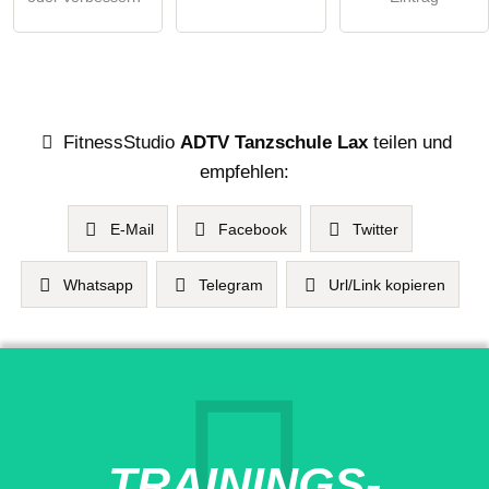
FitnessStudio
ADTV Tanzschule Lax
teilen und
empfehlen:
E-Mail
Facebook
Twitter
Whatsapp
Telegram
Url/Link kopieren
TRAININGS-