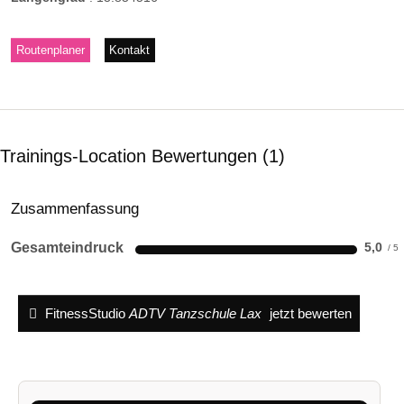
Routenplaner
Kontakt
Trainings-Location Bewertungen
1
Zusammenfassung
Gesamteindruck
5,0
FitnessStudio
ADTV Tanzschule Lax
jetzt bewerten