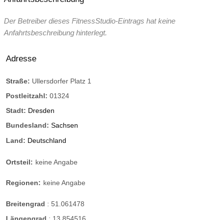
Der Betreiber dieses FitnessStudio-Eintrags hat keine
Anfahrtsbeschreibung hinterlegt.
Adresse
Straße:
Ullersdorfer Platz 1
Postleitzahl:
01324
Stadt:
Dresden
Bundesland:
Sachsen
Land:
Deutschland
Ortsteil:
keine Angabe
Regionen:
keine Angabe
Breitengrad
:
51.061478
Längengrad
:
13.854516