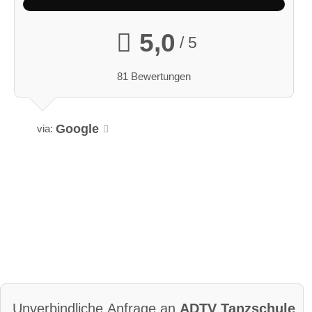
5,0
/ 5
81 Bewertungen
Google
via:
Unverbindliche Anfrage an
ADTV Tanzschule