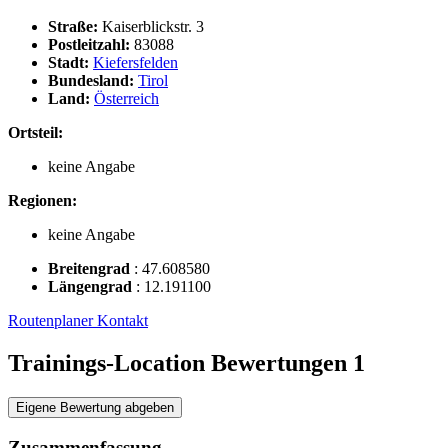
Straße:
Kaiserblickstr. 3
Postleitzahl:
83088
Stadt:
Kiefersfelden
Bundesland:
Tirol
Land:
Österreich
Ortsteil:
keine Angabe
Regionen:
keine Angabe
Breitengrad
:
47.608580
Längengrad
:
12.191100
Routenplaner
Kontakt
Trainings-Location Bewertungen
1
Eigene Bewertung abgeben
Zusammenfassung