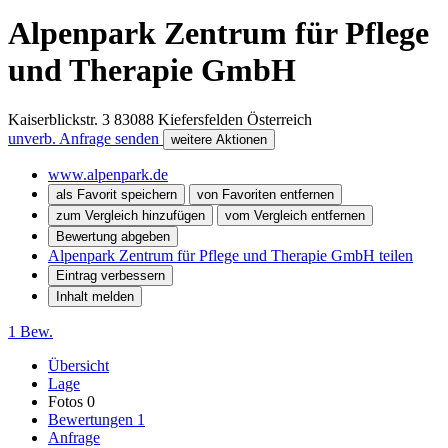
Alpenpark Zentrum für Pflege
und Therapie GmbH
Kaiserblickstr. 3
83088
Kiefersfelden
Österreich
unverb. Anfrage senden
weitere Aktionen
www.alpenpark.de
als Favorit speichern
von Favoriten entfernen
zum Vergleich hinzufügen
vom Vergleich entfernen
Bewertung abgeben
Alpenpark Zentrum für Pflege und Therapie GmbH teilen
Eintrag verbessern
Inhalt melden
1 Bew.
Übersicht
Lage
Fotos
0
Bewertungen
1
Anfrage