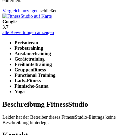
entfernen.
Vergleich anzeigen
schließen
Google
3,7
alle Bewertungen anzeigen
Preisniveau
Probetraining
Ausdauertraining
Gerätetraining
Freihanteltraining
Gruppenfitness
Functional Training
Lady-Fitness
Finnische-Sauna
Yoga
Beschreibung FitnessStudio
Leider hat der Betreiber dieses FitnessStudio-Eintrags keine
Beschreibung hinterlegt.