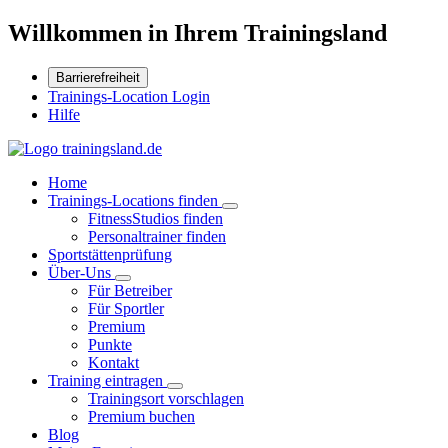
Willkommen in Ihrem Trainingsland
Barrierefreiheit
Trainings-Location Login
Hilfe
Home
Trainings-Locations finden
FitnessStudios finden
Personaltrainer finden
Sportstättenprüfung
Über-Uns
Für Betreiber
Für Sportler
Premium
Punkte
Kontakt
Training eintragen
Trainingsort vorschlagen
Premium buchen
Blog