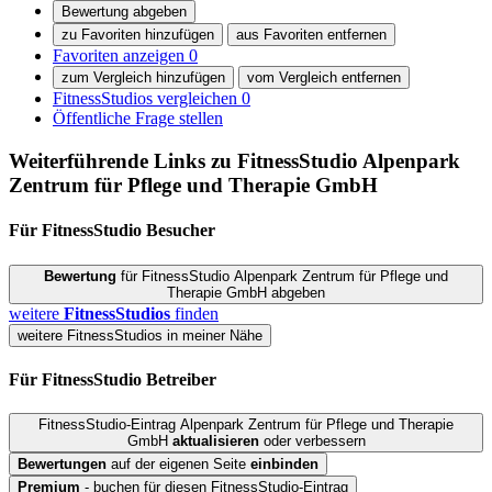
Bewertung abgeben
zu Favoriten hinzufügen
aus Favoriten entfernen
Favoriten anzeigen
0
zum Vergleich hinzufügen
vom Vergleich entfernen
FitnessStudios vergleichen
0
Öffentliche Frage stellen
Weiterführende Links zu FitnessStudio
Alpenpark
Zentrum für Pflege und Therapie GmbH
Für FitnessStudio
Besucher
Bewertung
für FitnessStudio Alpenpark Zentrum für Pflege und
Therapie GmbH abgeben
weitere
FitnessStudios
finden
weitere FitnessStudios in meiner Nähe
Für FitnessStudio
Betreiber
FitnessStudio-Eintrag Alpenpark Zentrum für Pflege und Therapie
GmbH
aktualisieren
oder verbessern
Bewertungen
auf der eigenen Seite
einbinden
Premium
- buchen für diesen FitnessStudio-Eintrag