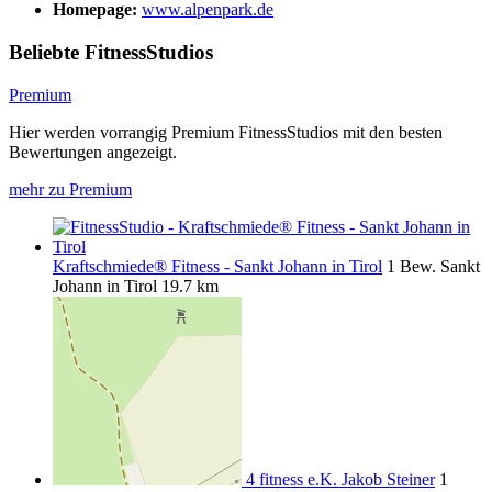
Homepage:
www.alpenpark.de
Beliebte FitnessStudios
Premium
Hier werden vorrangig Premium FitnessStudios mit den besten
Bewertungen angezeigt.
mehr zu Premium
Kraftschmiede® Fitness - Sankt Johann in Tirol
1 Bew.
Sankt
Johann in Tirol
19.7 km
4 fitness e.K. Jakob Steiner
1