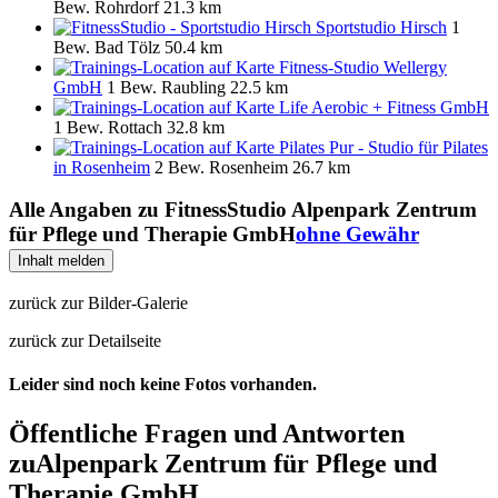
Bew.
Rohrdorf
21.3 km
Sportstudio Hirsch
1
Bew.
Bad Tölz
50.4 km
Fitness-Studio Wellergy
GmbH
1 Bew.
Raubling
22.5 km
Life Aerobic + Fitness GmbH
1 Bew.
Rottach
32.8 km
Pilates Pur - Studio für Pilates
in Rosenheim
2 Bew.
Rosenheim
26.7 km
Alle Angaben zu
FitnessStudio Alpenpark Zentrum
für Pflege und Therapie GmbH
ohne Gewähr
Inhalt melden
zurück zur Bilder-Galerie
zurück zur Detailseite
Leider sind noch keine Fotos vorhanden.
Öffentliche Fragen und Antworten
zu
Alpenpark Zentrum für Pflege und
Therapie GmbH