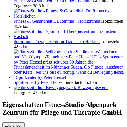
Fitness & Gesundheit Dr. Rehmer - Gmund
Gmund am
Tegernsee
38.8 km
Fitness & Gesundheit Dr. Rehmer - Holzkirchen
Holzkirchen
46.9 km
Sport- und Therapiezentrum Traunstein Haslach
Traunstein
42.6 km
Sportcenter by Peter Hensel
Sauerlach
56.3 km
Bewegungswerk
Lenggries
45.9 km
Eigenschaften FitnessStudio
Alpenpark
Zentrum für Pflege und Therapie GmbH
Leistungen