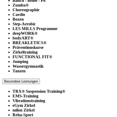
Bauch - Beine - Po
Zumba®
Choreographie
Cardio
Boxen
Step-Aerobic
LES MILLS Programme
deepWORK®
bodyART®
BREAKLETICS®
Präventionskurse
Zirkeltraining
FUNCTIONAL FIT®
Jumping
Wassergymnastik
Tanzen
Besondere Leistungen
TRX® Suspension Training®
EMS-Training
Vibrationstraining
eGym Zirkel
milon Zirkel
Reha-Sport