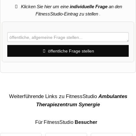
Klicken Sie hier um eine
individuelle Frage
an den
FitnessStudio-Eintrag zu stellen
.
öffentliche Frage stellen
Vorname
Name
Weiterführende Links zu FitnessStudio
Ambulantes
Therapiezentrum Synergie
E-Mail-Adresse (wird nicht veröffentlicht)
Für FitnessStudio
Besucher