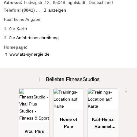
Adresse:
Ludwigstr. 12
85049
Ingolstadt
Deutschland
Telefon:
(0841) ...
anzeigen
Fax:
keine Angabe
Zur Karte
Zur Anfahrtsbeschreibung
Homepage:
www.atz-synergie.de
Beliebte FitnessStudios
Home of
Karl-Heinz
Pole
Rummel
Vital Plus
Fitness-