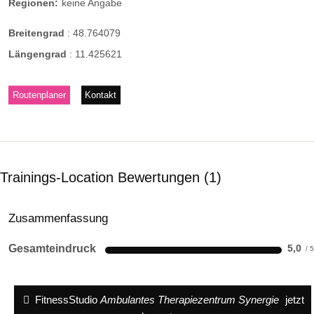
Regionen:
keine Angabe
Breitengrad
:
48.764079
Längengrad
:
11.425621
Routenplaner
Kontakt
Trainings-Location Bewertungen
1
Zusammenfassung
Gesamteindruck
5,0
FitnessStudio
Ambulantes Therapiezentrum Synergie
jetzt