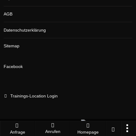
AGB
Datenschutzerklärung
Sitemap
Facebook
Trainings-Location Login
Branchenportal Software made in Germany
Anrufen
Anfrage
Homepage
Aktuelle Version: 14.13.0