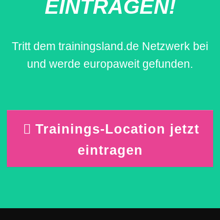
EINTRAGEN!
Tritt dem trainingsland.de Netzwerk bei
und werde europaweit gefunden.
Trainings-Location jetzt
eintragen