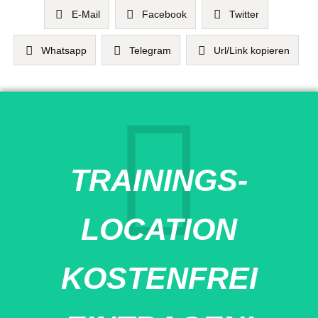
E-Mail
Facebook
Twitter
Whatsapp
Telegram
Url/Link kopieren
TRAININGS-
LOCATION
KOSTENFREI