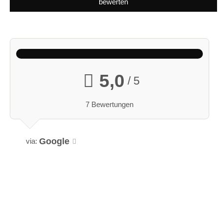
bewerten
5,0
/ 5
7 Bewertungen
Google
via: