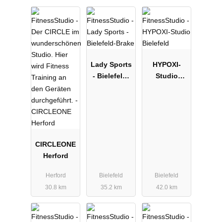
Lady Sports
HYPOXI-
- Bielefeld-
Studio
Brake
Bielefeld
CIRCLEONE
Herford
Herford
Bielefeld
Bielefeld
30.8 km
35.2 km
42.0 km