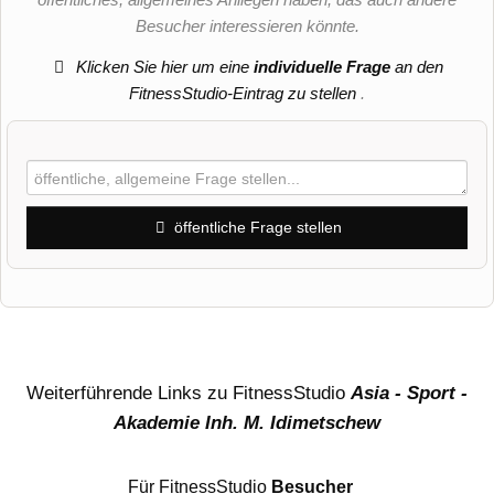
Besucher interessieren könnte.
Klicken Sie hier um eine
individuelle Frage
an den
FitnessStudio-Eintrag zu stellen
.
öffentliche Frage stellen
Vorname
Name
Weiterführende Links zu FitnessStudio
Asia - Sport -
Akademie Inh. M. Idimetschew
E-Mail-Adresse (wird nicht veröffentlicht)
Für FitnessStudio
Besucher