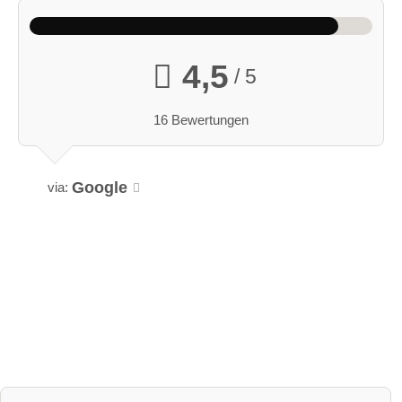
4,5
/ 5
16 Bewertungen
Google
via: