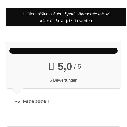
FitnessStudio
Asia - Sport - Akademie Inh. M.
Idimetschew
jetzt bewerten
5,0
/ 5
6 Bewertungen
Facebook
via: