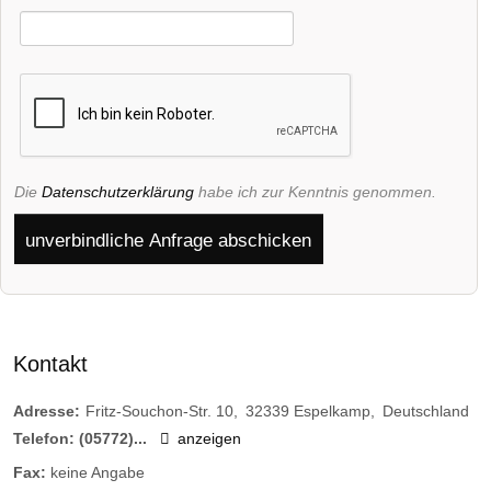
Die
Datenschutzerklärung
habe ich zur Kenntnis genommen.
unverbindliche Anfrage abschicken
Kontakt
Adresse:
Fritz-Souchon-Str. 10
32339
Espelkamp
Deutschland
Telefon:
(05772)...
anzeigen
Fax:
keine Angabe