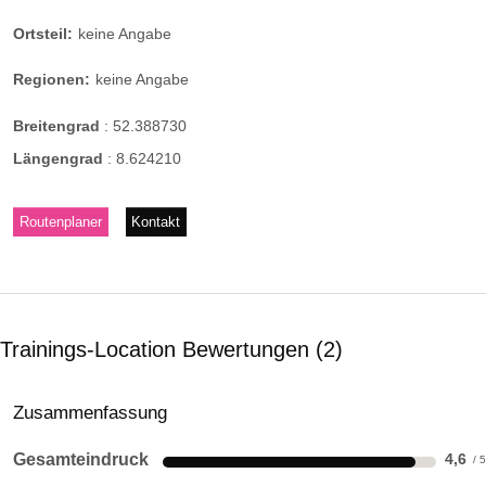
Ortsteil:
keine Angabe
Regionen:
keine Angabe
Breitengrad
:
52.388730
Längengrad
:
8.624210
Routenplaner
Kontakt
Trainings-Location Bewertungen
2
Zusammenfassung
Gesamteindruck
4,6