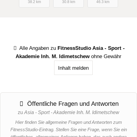
38.2 km
30.8 km
46.3 km
Alle Angaben zu
FitnessStudio Asia - Sport -
Akademie Inh. M. Idimetschew
ohne Gewähr
Inhalt melden
Öffentliche Fragen und Antworten
zu
Asia - Sport - Akademie Inh. M. Idimetschew
Hier finden Sie allgemeine Fragen und Antworten zum
FitnessStudio-Eintrag. Stellen Sie eine Frage, wenn Sie ein
öffentliches, allgemeines Anliegen haben, das auch andere