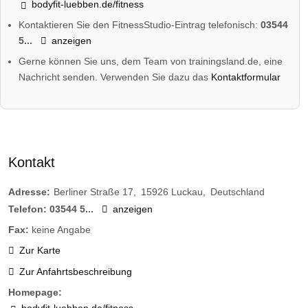
bodyfit-luebben.de/fitness
Kontaktieren Sie den FitnessStudio-Eintrag telefonisch:
03544
5...
anzeigen
Gerne können Sie uns, dem Team von trainingsland.de, eine
Nachricht senden. Verwenden Sie dazu das
Kontaktformular
Kontakt
Adresse:
Berliner Straße 17
15926
Luckau
Deutschland
Telefon:
03544 5...
anzeigen
Fax:
keine Angabe
Zur Karte
Zur Anfahrtsbeschreibung
Homepage:
bodyfit-luebben.de/fitness