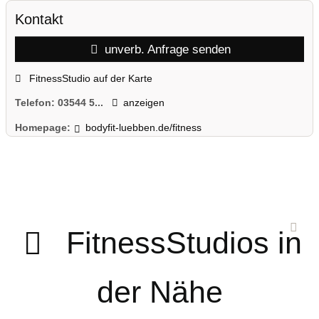
Kontakt
unverb. Anfrage senden
FitnessStudio auf der Karte
Telefon:
03544 5...
anzeigen
Homepage:
bodyfit-luebben.de/fitness
FitnessStudios in
der Nähe