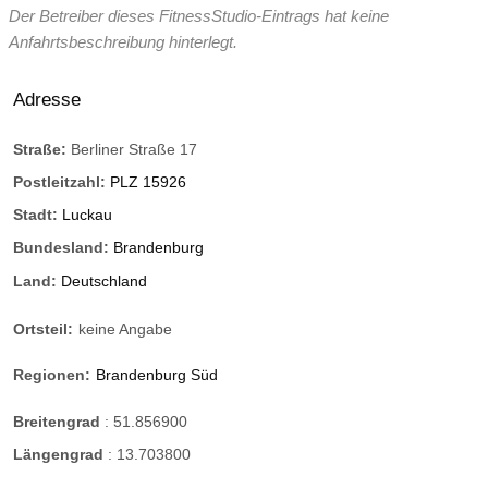
Der Betreiber dieses FitnessStudio-Eintrags hat keine
Anfahrtsbeschreibung hinterlegt.
Adresse
Straße:
Berliner Straße 17
Postleitzahl:
PLZ 15926
Stadt:
Luckau
Bundesland:
Brandenburg
Land:
Deutschland
Ortsteil:
keine Angabe
Regionen:
Brandenburg Süd
Breitengrad
:
51.856900
Längengrad
:
13.703800