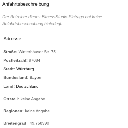
Anfahrtsbeschreibung
Der Betreiber dieses FitnessStudio-Eintrags hat keine
Anfahrtsbeschreibung hinterlegt.
Adresse
Straße:
Winterhäuser Str. 75
Postleitzahl:
97084
Stadt:
Würzburg
Bundesland:
Bayern
Land:
Deutschland
Ortsteil:
keine Angabe
Regionen:
keine Angabe
Breitengrad
:
49.758990