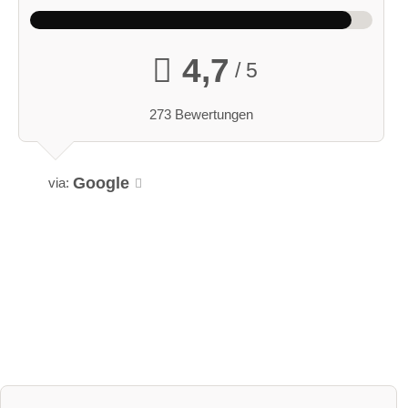
4,7
/ 5
273 Bewertungen
Google
via: