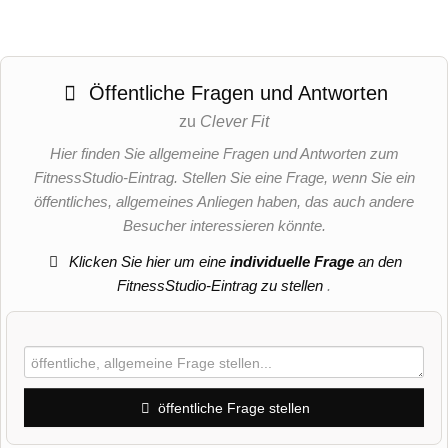
Öffentliche Fragen und Antworten
zu
Clever Fit
Hier finden Sie allgemeine Fragen und Antworten zum
FitnessStudio-Eintrag. Stellen Sie eine Frage, wenn Sie ein
öffentliches, allgemeines Anliegen haben, das auch andere
Besucher interessieren könnte.
Klicken Sie hier um eine
individuelle Frage
an den
FitnessStudio-Eintrag zu stellen
.
öffentliche Frage stellen