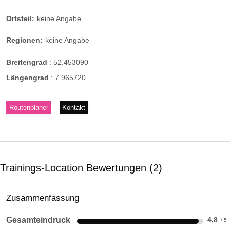
Ortsteil:
keine Angabe
Regionen:
keine Angabe
Breitengrad
:
52.453090
Längengrad
:
7.965720
Routenplaner
Kontakt
Trainings-Location Bewertungen
2
Zusammenfassung
Gesamteindruck
4,8