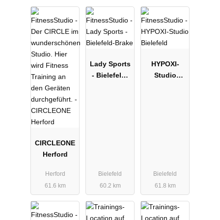
Lady Sports
HYPOXI-
- Bielefeld-
Studio
Brake
Bielefeld
CIRCLEONE
Herford
Herford
Bielefeld
Bielefeld
61.6 km
60.2 km
61.8 km