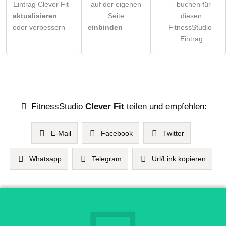
Eintrag Clever Fit
auf der eigenen
- buchen für
aktualisieren
Seite
diesen
oder verbessern
einbinden
FitnessStudio-
Eintrag
FitnessStudio
Clever Fit
teilen und empfehlen:
E-Mail
Facebook
Twitter
Whatsapp
Telegram
Url/Link kopieren