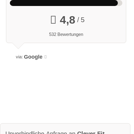
4,8
/ 5
532 Bewertungen
Google
via:
Unverbindliche Anfrage an
Clever Fit