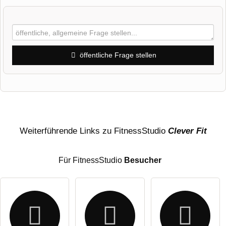
öffentliche Frage stellen
Vorname
Name
Weiterführende Links zu FitnessStudio
Clever Fit
Für FitnessStudio
Besucher
E-Mail-Adresse (wird nicht veröffentlicht)