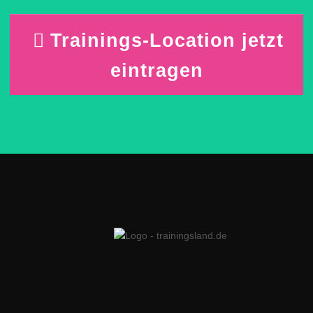
Trainings-Location jetzt
eintragen