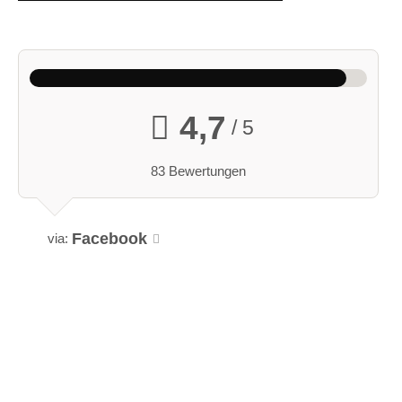
4,7
/ 5
83 Bewertungen
Facebook
via: