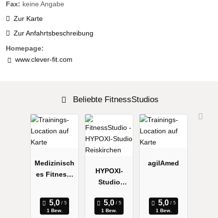
Fax:
keine Angabe
Zur Karte
Zur Anfahrtsbeschreibung
Homepage:
www.clever-fit.com
Beliebte FitnessStudios
Medizinisch
agilAmed
HYPOXI-
es Fitness-
Studio
Studio
Reiskirchen
Roland
1 Bew.
1 Bew.
1 Bew.