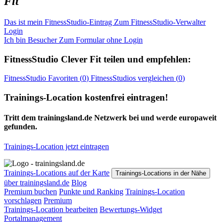
Fit
Das ist mein FitnessStudio-Eintrag
Zum FitnessStudio-Verwalter
Login
Ich bin Besucher
Zum Formular ohne Login
FitnessStudio
Clever Fit
teilen und empfehlen:
FitnessStudio
Favoriten (
0
)
FitnessStudios
vergleichen (
0
)
Trainings-Location kostenfrei eintragen!
Tritt dem trainingsland.de Netzwerk bei und werde europaweit
gefunden.
Trainings-Location jetzt eintragen
Trainings-Locations auf der Karte
Trainings-Locations in der Nähe
über trainingsland.de
Blog
Premium buchen
Punkte und Ranking
Trainings-Location
vorschlagen
Premium
Trainings-Location bearbeiten
Bewertungs-Widget
Portalmanagement