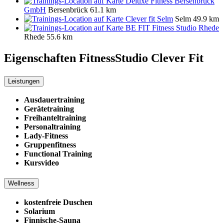
Deluxe Fitness Bersenbrück
GmbH
Bersenbrück
61.1 km
Clever fit Selm
Selm
49.9 km
BE FIT Fitness Studio Rhede
Rhede
55.6 km
Eigenschaften FitnessStudio
Clever Fit
Leistungen
Ausdauertraining
Gerätetraining
Freihanteltraining
Personaltraining
Lady-Fitness
Gruppenfitness
Functional Training
Kursvideo
Wellness
kostenfreie Duschen
Solarium
Finnische-Sauna