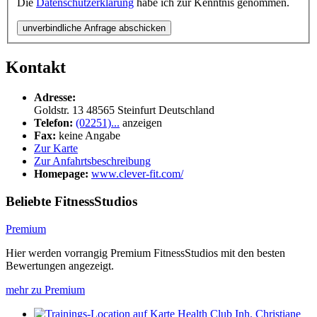
Die
Datenschutzerklärung
habe ich zur Kenntnis genommen.
unverbindliche Anfrage abschicken
Kontakt
Adresse:
Goldstr. 13
48565
Steinfurt
Deutschland
Telefon:
(02251)...
anzeigen
Fax:
keine Angabe
Zur Karte
Zur Anfahrtsbeschreibung
Homepage:
www.clever-fit.com/
Beliebte FitnessStudios
Premium
Hier werden vorrangig Premium FitnessStudios mit den besten
Bewertungen angezeigt.
mehr zu Premium
Health Club Inh. Christiane