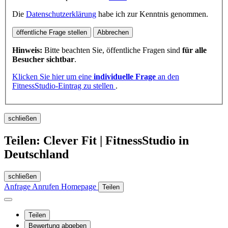
Die
Datenschutzerklärung
habe ich zur Kenntnis genommen.
öffentliche Frage stellen
Abbrechen
Hinweis:
Bitte beachten Sie, öffentliche Fragen sind
für alle
Besucher sichtbar
.
Klicken Sie hier um eine
individuelle Frage
an den
FitnessStudio-Eintrag zu stellen
.
schließen
Teilen: Clever Fit | FitnessStudio in
Deutschland
schließen
Anfrage
Anrufen
Homepage
Teilen
Teilen
Bewertung abgeben