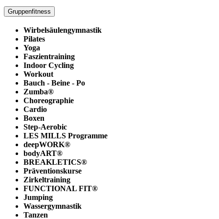
Gruppenfitness
Wirbelsäulengymnastik
Pilates
Yoga
Faszientraining
Indoor Cycling
Workout
Bauch - Beine - Po
Zumba®
Choreographie
Cardio
Boxen
Step-Aerobic
LES MILLS Programme
deepWORK®
bodyART®
BREAKLETICS®
Präventionskurse
Zirkeltraining
FUNCTIONAL FIT®
Jumping
Wassergymnastik
Tanzen