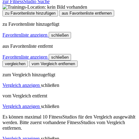
zur FitnessStudio Suche
zu Favoritenliste hinzufügen
aus Favoritenliste entfernen
zu Favoritenliste hinzugefügt
Favoritenliste anzeigen
schließen
aus Favoritenliste entfernt
Favoritenliste anzeigen
schließen
vergleichen
vom Vergleich entfernen
zum Vergleich hinzugefügt
Vergleich anzeigen
schließen
vom Vergleich entfernt
Vergleich anzeigen
schließen
Es können maximal 10 FitnessStudios für den Vergleich ausgewählt
werden. Bitte zuerst vorhandene FitnessStudios vom Vergleich
entfernen.
Vergleich anzeigen
schließen