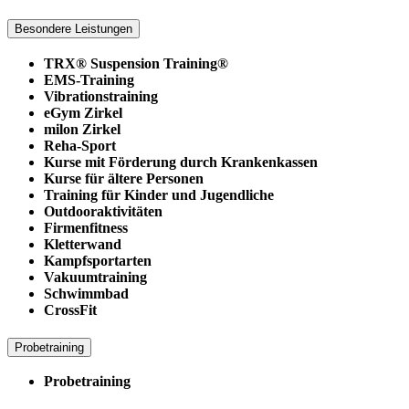
Besondere Leistungen
TRX® Suspension Training®
EMS-Training
Vibrationstraining
eGym Zirkel
milon Zirkel
Reha-Sport
Kurse mit Förderung durch Krankenkassen
Kurse für ältere Personen
Training für Kinder und Jugendliche
Outdooraktivitäten
Firmenfitness
Kletterwand
Kampfsportarten
Vakuumtraining
Schwimmbad
CrossFit
Probetraining
Probetraining