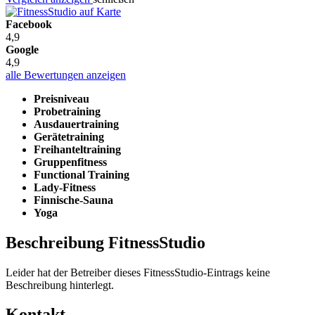
Facebook
4,9
Google
4,9
alle Bewertungen anzeigen
Preisniveau
Probetraining
Ausdauertraining
Gerätetraining
Freihanteltraining
Gruppenfitness
Functional Training
Lady-Fitness
Finnische-Sauna
Yoga
Beschreibung FitnessStudio
Leider hat der Betreiber dieses FitnessStudio-Eintrags keine
Beschreibung hinterlegt.
Kontakt