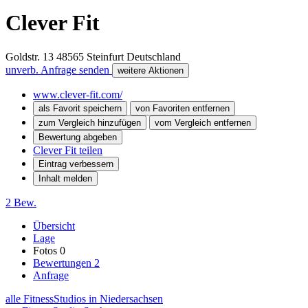
Clever Fit
Goldstr. 13
48565
Steinfurt
Deutschland
unverb. Anfrage senden
weitere Aktionen
www.clever-fit.com/
als Favorit speichern
von Favoriten entfernen
zum Vergleich hinzufügen
vom Vergleich entfernen
Bewertung abgeben
Clever Fit teilen
Eintrag verbessern
Inhalt melden
2 Bew.
Übersicht
Lage
Fotos
0
Bewertungen
2
Anfrage
alle FitnessStudios in Niedersachsen