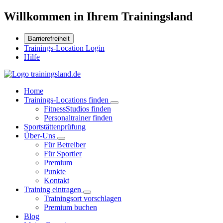
Willkommen in Ihrem Trainingsland
Barrierefreiheit
Trainings-Location Login
Hilfe
Home
Trainings-Locations finden
FitnessStudios finden
Personaltrainer finden
Sportstättenprüfung
Über-Uns
Für Betreiber
Für Sportler
Premium
Punkte
Kontakt
Training eintragen
Trainingsort vorschlagen
Premium buchen
Blog