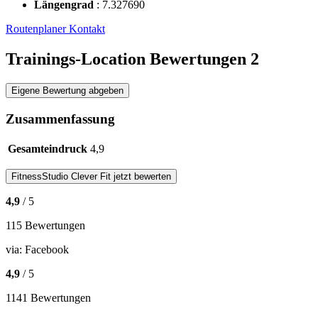
Längengrad
:
7.327690
Routenplaner
Kontakt
Trainings-Location Bewertungen
2
Eigene Bewertung abgeben
Zusammenfassung
Gesamteindruck
4,9
FitnessStudio
Clever Fit
jetzt bewerten
4,9
/ 5
115 Bewertungen
via:
Facebook
4,9
/ 5
1141 Bewertungen