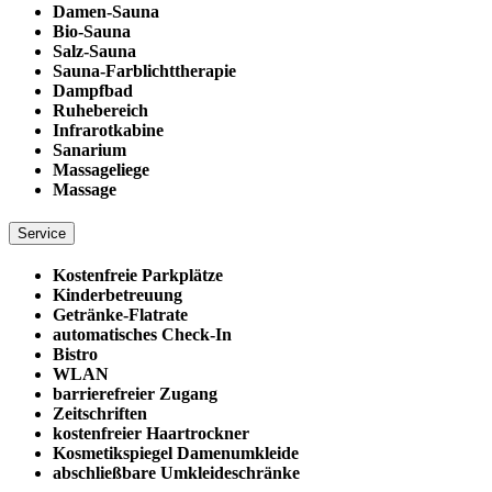
Damen-Sauna
Bio-Sauna
Salz-Sauna
Sauna-Farblichttherapie
Dampfbad
Ruhebereich
Infrarotkabine
Sanarium
Massageliege
Massage
Service
Kostenfreie Parkplätze
Kinderbetreuung
Getränke-Flatrate
automatisches Check-In
Bistro
WLAN
barrierefreier Zugang
Zeitschriften
kostenfreier Haartrockner
Kosmetikspiegel Damenumkleide
abschließbare Umkleideschränke