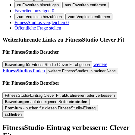
zu Favoriten hinzufügen
aus Favoriten entfernen
Favoriten anzeigen
0
zum Vergleich hinzufügen
vom Vergleich entfernen
FitnessStudios vergleichen
0
Öffentliche Frage stellen
Weiterführende Links zu FitnessStudio
Clever Fit
Für FitnessStudio
Besucher
weitere
Bewertung
für FitnessStudio Clever Fit abgeben
FitnessStudios
finden
weitere FitnessStudios in meiner Nähe
Für FitnessStudio
Betreiber
FitnessStudio-Eintrag Clever Fit
aktualisieren
oder verbessern
Bewertungen
auf der eigenen Seite
einbinden
Premium
- buchen für diesen FitnessStudio-Eintrag
schließen
FitnessStudio-Eintrag verbessern:
Clever