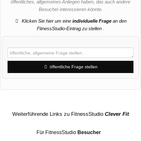
öffentliches, allgemeines Anliegen haben, das auch andere
Besucher interessieren könnte.
Klicken Sie hier um eine
individuelle Frage
an den
FitnessStudio-Eintrag zu stellen
.
öffentliche Frage stellen
Vorname
Name
Weiterführende Links zu FitnessStudio
Clever Fit
Für FitnessStudio
Besucher
E-Mail-Adresse (wird nicht veröffentlicht)