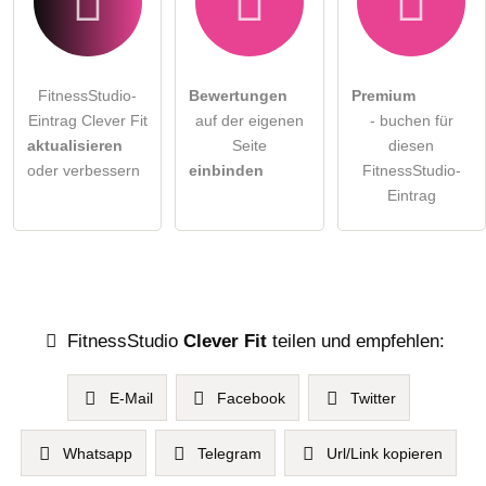
FitnessStudio-
Bewertungen
Premium
Eintrag Clever Fit
auf der eigenen
- buchen für
aktualisieren
Seite
diesen
oder verbessern
einbinden
FitnessStudio-
Eintrag
FitnessStudio
Clever Fit
teilen und empfehlen:
E-Mail
Facebook
Twitter
Whatsapp
Telegram
Url/Link kopieren