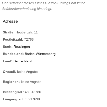
Der Betreiber dieses FitnessStudio-Eintrags hat keine
Anfahrtsbeschreibung hinterlegt.
Adresse
Straße:
Heubergstr. 11
Postleitzahl:
72766
Stadt:
Reutlingen
Bundesland:
Baden-Württemberg
Land:
Deutschland
Ortsteil:
keine Angabe
Regionen:
keine Angabe
Breitengrad
:
48.513780
Längengrad
:
9.217690