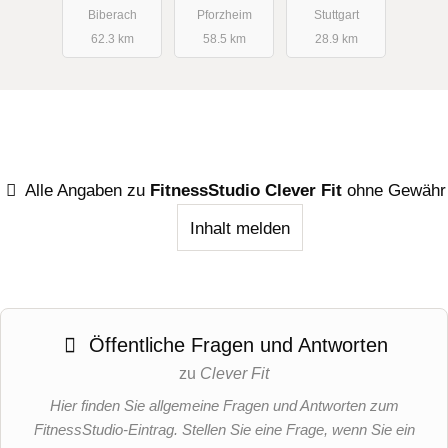
Biberach
Pforzheim
Stuttgart
62.3 km
58.5 km
28.9 km
Alle Angaben zu
FitnessStudio Clever Fit
ohne Gewähr
Inhalt melden
Öffentliche Fragen und Antworten
zu
Clever Fit
Hier finden Sie allgemeine Fragen und Antworten zum
FitnessStudio-Eintrag. Stellen Sie eine Frage, wenn Sie ein