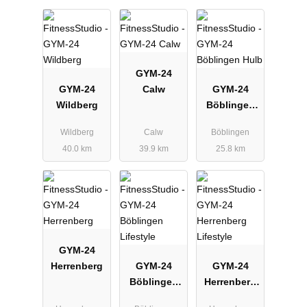
GYM-24
GYM-24
Calw
GYM-24
Wildberg
Böblingen
Hulb
Wildberg
Calw
Böblingen
40.0 km
39.9 km
25.8 km
GYM-24
Herrenberg
GYM-24
GYM-24
Böblingen
Herrenberg
Lifestyle
Lifestyle