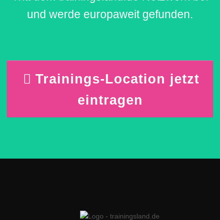
und werde europaweit gefunden.
Trainings-Location jetzt
eintragen