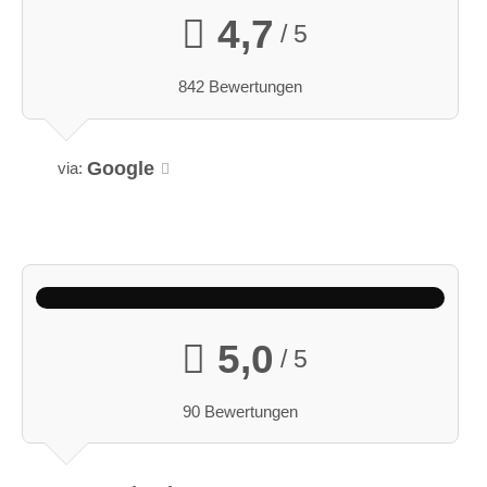
4,7
/ 5
842 Bewertungen
Google
via:
5,0
/ 5
90 Bewertungen