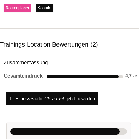
Routenplaner
Kontakt
Trainings-Location Bewertungen
2
Zusammenfassung
Gesamteindruck
4,7
FitnessStudio
Clever Fit
jetzt bewerten