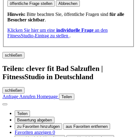
öffentliche Frage stellen
Abbrechen
Hinweis:
Bitte beachten Sie, öffentliche Fragen sind
für alle
Besucher sichtbar
.
Klicken Sie hier um eine
individuelle Frage
an den
FitnessStudio-Eintrag zu stellen
.
schließen
Teilen: clever fit Bad Salzuflen |
FitnessStudio in Deutschland
schließen
Anfrage
Anrufen
Homepage
Teilen
Teilen
Bewertung abgeben
zu Favoriten hinzufügen
aus Favoriten entfernen
Favoriten anzeigen
0