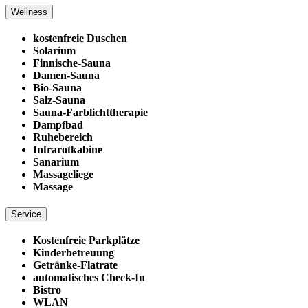
Wellness
kostenfreie Duschen
Solarium
Finnische-Sauna
Damen-Sauna
Bio-Sauna
Salz-Sauna
Sauna-Farblichttherapie
Dampfbad
Ruhebereich
Infrarotkabine
Sanarium
Massageliege
Massage
Service
Kostenfreie Parkplätze
Kinderbetreuung
Getränke-Flatrate
automatisches Check-In
Bistro
WLAN