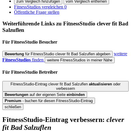
zum Vergleich hinzufügen
vom Vergleich entfernen
FitnessStudios vergleichen
0
Öffentliche Frage stellen
Weiterführende Links zu FitnessStudio
clever fit Bad
Salzuflen
Für FitnessStudio
Besucher
weitere
Bewertung
für FitnessStudio clever fit Bad Salzuflen abgeben
FitnessStudios
finden
weitere FitnessStudios in meiner Nähe
Für FitnessStudio
Betreiber
FitnessStudio-Eintrag clever fit Bad Salzuflen
aktualisieren
oder
verbessern
Bewertungen
auf der eigenen Seite
einbinden
Premium
- buchen für diesen FitnessStudio-Eintrag
schließen
FitnessStudio-Eintrag verbessern:
clever
fit Bad Salzuflen