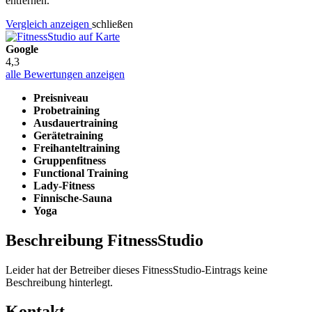
entfernen.
Vergleich anzeigen
schließen
Google
4,3
alle Bewertungen anzeigen
Preisniveau
Probetraining
Ausdauertraining
Gerätetraining
Freihanteltraining
Gruppenfitness
Functional Training
Lady-Fitness
Finnische-Sauna
Yoga
Beschreibung FitnessStudio
Leider hat der Betreiber dieses FitnessStudio-Eintrags keine
Beschreibung hinterlegt.
Kontakt