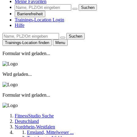
Meine Favoriten
Suchen
Barrierefreiheit
Trainings-Location Login
Hilfe
Suchen
Trainings-Location finden
Menu
Formular wird geladen...
Wird geladen...
Formular wird geladen...
FitnessStudio Suche
Deutschland
Nordrhein-Westfalen
Emsland, Mittelweser ...