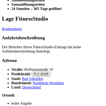
Studioöffnungszeiten
Saunaöffnungszeiten
24 Stunden – 365 Tage geöffnet
Lage FitnessStudio
Routenplaner
Anfahrtsbeschreibung
Der Betreiber dieses FitnessStudio-Eintrags hat keine
Anfahrtsbeschreibung hinterlegt.
Adresse
Straße:
Hoffmannstraße 19
Postleitzahl:
PLZ 32105
Stadt:
Bad Salzuflen
Bundesland:
Nordrhein-Westfalen
Land:
Deutschland
Ortsteil:
keine Angabe