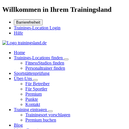
Willkommen in Ihrem Trainingsland
Barrierefreiheit
Trainings-Location Login
Hilfe
Home
Trainings-Locations finden
FitnessStudios finden
Personaltrainer finden
Sportstättenprüfung
Über-Uns
Für Betreiber
Für Sportler
Premium
Punkte
Kontakt
Training eintragen
Trainingsort vorschlagen
Premium buchen
Blog