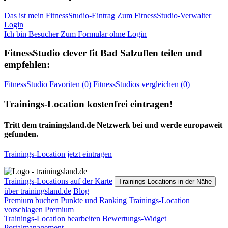
Das ist mein FitnessStudio-Eintrag
Zum FitnessStudio-Verwalter
Login
Ich bin Besucher
Zum Formular ohne Login
FitnessStudio
clever fit Bad Salzuflen
teilen und
empfehlen:
FitnessStudio
Favoriten (
0
)
FitnessStudios
vergleichen (
0
)
Trainings-Location kostenfrei eintragen!
Tritt dem trainingsland.de Netzwerk bei und werde europaweit
gefunden.
Trainings-Location jetzt eintragen
Trainings-Locations auf der Karte
Trainings-Locations in der Nähe
über trainingsland.de
Blog
Premium buchen
Punkte und Ranking
Trainings-Location
vorschlagen
Premium
Trainings-Location bearbeiten
Bewertungs-Widget
Portalmanagement