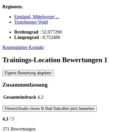
Regionen:
Emsland, Mittelweser ...
Teutoburger Wald
Breitengrad
:
52.077290
Längengrad
:
8.752480
Routenplaner
Kontakt
Trainings-Location Bewertungen
1
Eigene Bewertung abgeben
Zusammenfassung
Gesamteindruck
4,3
FitnessStudio
clever fit Bad Salzuflen
jetzt bewerten
4,3
/ 5
371 Bewertungen