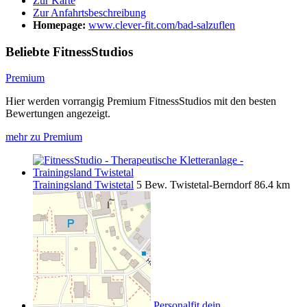
Zur Karte
Zur Anfahrtsbeschreibung
Homepage:
www.clever-fit.com/bad-salzuflen
Beliebte FitnessStudios
Premium
Hier werden vorrangig Premium FitnessStudios mit den besten
Bewertungen angezeigt.
mehr zu Premium
Trainingsland Twistetal
5 Bew.
Twistetal-Berndorf
86.4 km
Personalfit dein