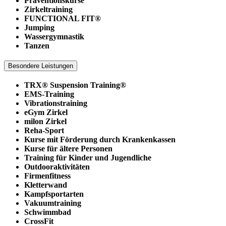
Präventionskurse
Zirkeltraining
FUNCTIONAL FIT®
Jumping
Wassergymnastik
Tanzen
Besondere Leistungen
TRX® Suspension Training®
EMS-Training
Vibrationstraining
eGym Zirkel
milon Zirkel
Reha-Sport
Kurse mit Förderung durch Krankenkassen
Kurse für ältere Personen
Training für Kinder und Jugendliche
Outdooraktivitäten
Firmenfitness
Kletterwand
Kampfsportarten
Vakuumtraining
Schwimmbad
CrossFit