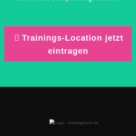
Trainings-Location jetzt
eintragen