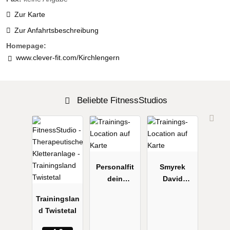
Zur Karte
Zur Anfahrtsbeschreibung
Homepage:
www.clever-fit.com/Kirchlengern
Beliebte FitnessStudios
Personalfit
Smyrek
dein
David
Gesundheits
Personal
Trainingslan
trainer
Trainer
d Twistetal