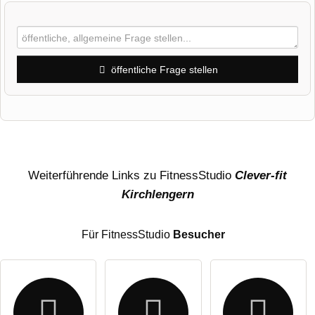
öffentliche Frage stellen
Vorname
Name
Weiterführende Links zu FitnessStudio
Clever-fit
Kirchlengern
E-Mail-Adresse (wird nicht veröffentlicht)
Für FitnessStudio
Besucher