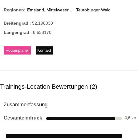
Regionen:
Emsland, Mittelweser ...
Teutoburger Wald
Breitengrad
:
52.198030
Längengrad
:
8.638170
Routenplaner
Kontakt
Trainings-Location Bewertungen
2
Zusammenfassung
Gesamteindruck
4,6