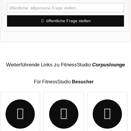
öffentliche Frage stellen
Vorname
Name
Weiterführende Links zu FitnessStudio
Corpuslounge
Für FitnessStudio
Besucher
E-Mail-Adresse (wird nicht veröffentlicht)