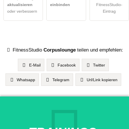
aktualisieren
einbinden
FitnessStudio-
oder verbessern
Eintrag
FitnessStudio
Corpuslounge
teilen und empfehlen:
E-Mail
Facebook
Twitter
Whatsapp
Telegram
Url/Link kopieren