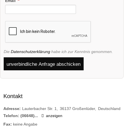
Email
Die
Datenschutzerklärung
habe ich zur Kenntnis genommen.
unverbindliche Anfrage abschicken
Kontakt
Adresse:
Lauterbacher Str. 1
36137
Großenlüder
Deutschland
Telefon:
(06648)...
anzeigen
Fax:
keine Angabe