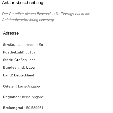
Anfahrtsbeschreibung
Der Betreiber dieses FitnessStudio-Eintrags hat keine
Anfahrtsbeschreibung hinterlegt.
Adresse
Straße:
Lauterbacher Str. 1
Postleitzahl:
36137
Stadt:
Großenlüder
Bundesland:
Bayern
Land:
Deutschland
Ortsteil:
keine Angabe
Regionen:
keine Angabe
Breitengrad
:
50.589961