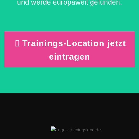
und werde europaweit gefunden.
Trainings-Location jetzt
eintragen