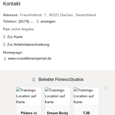
Kontakt
Adresse:
Fraunhoferstr. 7
85221
Dachau
Deutschland
Telefon:
(0174) ...
anzeigen
Fax:
keine Angabe
Zur Karte
Zur Anfahrtsbeschreibung
Homepage:
www.crossfitimampertal.de
Beliebte FitnessStudios
Pilates in
Dream Body
TJB