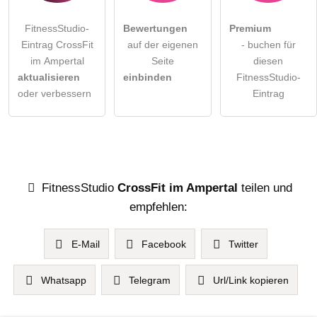
FitnessStudio-
Bewertungen
Premium
Eintrag CrossFit
auf der eigenen
- buchen für
im Ampertal
Seite
diesen
aktualisieren
einbinden
FitnessStudio-
oder verbessern
Eintrag
FitnessStudio
CrossFit im Ampertal
teilen und
empfehlen:
E-Mail
Facebook
Twitter
Whatsapp
Telegram
Url/Link kopieren