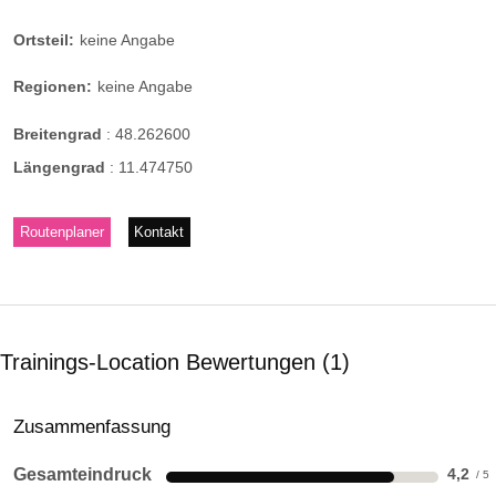
Ortsteil:
keine Angabe
Regionen:
keine Angabe
Breitengrad
:
48.262600
Längengrad
:
11.474750
Routenplaner
Kontakt
Trainings-Location Bewertungen
1
Zusammenfassung
Gesamteindruck
4,2