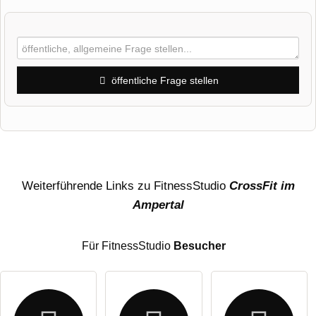
öffentliche Frage stellen
Vorname
Name
Weiterführende Links zu FitnessStudio
CrossFit im
Ampertal
E-Mail-Adresse (wird nicht veröffentlicht)
Für FitnessStudio
Besucher