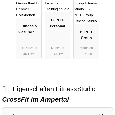
Bi PHiT
Fitness &
Personal
Gesundheit
Training
Bi PHiT
Dr. Rehmer -
Studio
Group
Holzkirchen
Fitness
Holzkirchen
München
München
Studio
46.1 km
14.0 km
13.5 km
Eigenschaften FitnessStudio
CrossFit im Ampertal