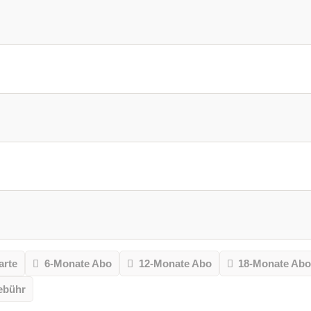
arte
6-Monate Abo
12-Monate Abo
18-Monate Ab
ebühr