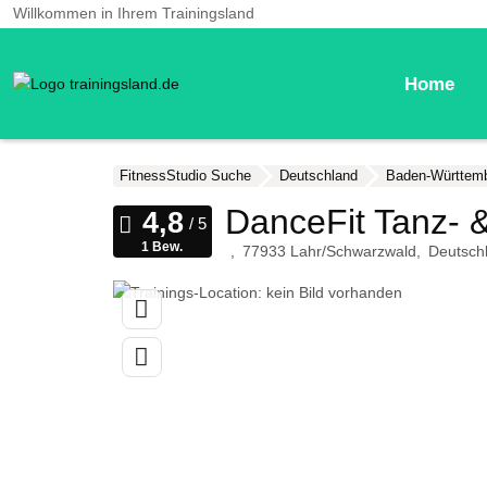
Willkommen in Ihrem Trainingsland
Home
FitnessStudio Suche
Deutschland
Baden-Württem
DanceFit Tanz- &
1 Bew.
77933
Lahr/Schwarzwald
Deutsch