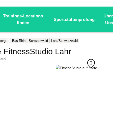
Trainings-Locations
Über
Sportstättenprüfung
finden
Uns
berg
Bas Rhin
Schwarzwald
Lahr/Schwarzwald
 FitnessStudio Lahr
land