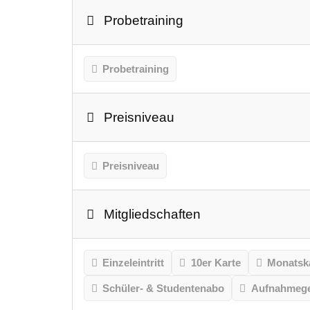
Probetraining
Probetraining
Preisniveau
Preisniveau
Mitgliedschaften
Einzeleintritt
10er Karte
Monatsk
Schüler- & Studentenabo
Aufnahmeg