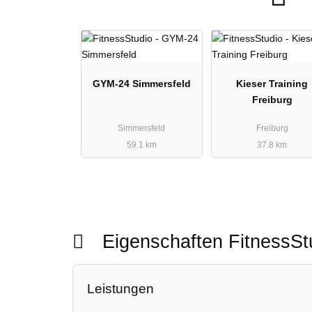
GYM-24 Simmersfeld
Kieser Training
Freiburg
Simmersfeld
Freiburg
59.1 km
37.8 km
Eigenschaften FitnessS
Leistungen