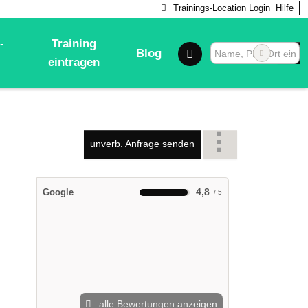
Trainings-Location Login
Hilfe
-
Training
Blog
eintragen
unverb. Anfrage senden
4,8
Google
alle Bewertungen anzeigen