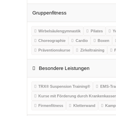
Gruppenfitness
Wirbelsäulengymnastik
Pilates
Y
Choreographie
Cardio
Boxen
Präventionskurse
Zirkeltraining
Besondere Leistungen
TRX® Suspension Training®
EMS-Tra
Kurse mit Förderung durch Krankenkasse
Firmenfitness
Kletterwand
Kampf