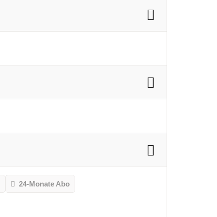
o
24-Monate Abo