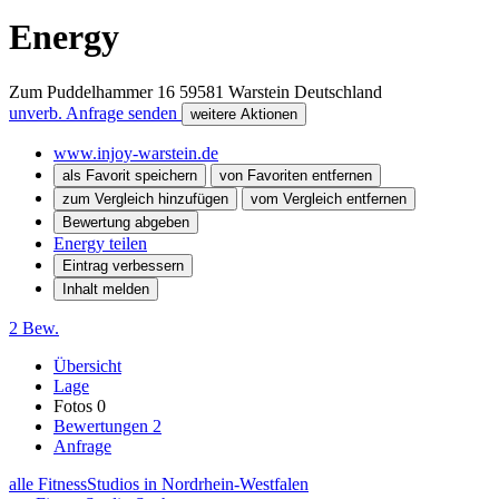
Energy
Zum Puddelhammer 16
59581
Warstein
Deutschland
unverb. Anfrage senden
weitere Aktionen
www.injoy-warstein.de
als Favorit speichern
von Favoriten entfernen
zum Vergleich hinzufügen
vom Vergleich entfernen
Bewertung abgeben
Energy teilen
Eintrag verbessern
Inhalt melden
2 Bew.
Übersicht
Lage
Fotos
0
Bewertungen
2
Anfrage
alle FitnessStudios in Nordrhein-Westfalen