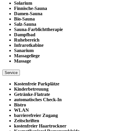
Solarium
Finnische-Sauna
Damen-Sauna
Bio-Sauna
Salz-Sauna
Sauna-Farblichttherapie
Dampfbad
Ruhebereich
Infrarotkabine
Sanarium
Massageliege
Massage
Service
Kostenfreie Parkplätze
Kinderbetreuung
Getränke-Flatrate
automatisches Check-In
Bistro
WLAN
barrierefreier Zugang
Zeitschriften
kostenfreier Haartrockner