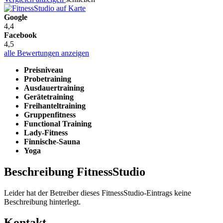
Google
4,4
Facebook
4,5
alle Bewertungen anzeigen
Preisniveau
Probetraining
Ausdauertraining
Gerätetraining
Freihanteltraining
Gruppenfitness
Functional Training
Lady-Fitness
Finnische-Sauna
Yoga
Beschreibung FitnessStudio
Leider hat der Betreiber dieses FitnessStudio-Eintrags keine
Beschreibung hinterlegt.
Kontakt