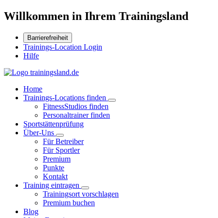
Willkommen in Ihrem Trainingsland
Barrierefreiheit
Trainings-Location Login
Hilfe
Home
Trainings-Locations finden
FitnessStudios finden
Personaltrainer finden
Sportstättenprüfung
Über-Uns
Für Betreiber
Für Sportler
Premium
Punkte
Kontakt
Training eintragen
Trainingsort vorschlagen
Premium buchen
Blog