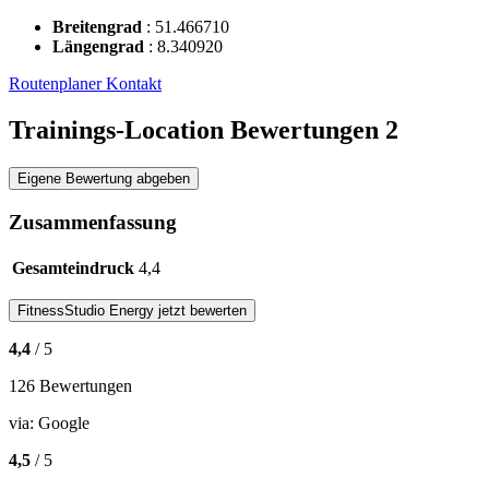
Breitengrad
:
51.466710
Längengrad
:
8.340920
Routenplaner
Kontakt
Trainings-Location Bewertungen
2
Eigene Bewertung abgeben
Zusammenfassung
Gesamteindruck
4,4
FitnessStudio
Energy
jetzt bewerten
4,4
/ 5
126 Bewertungen
via:
Google
4,5
/ 5