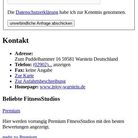
Die
Datenschutzerklärung
habe ich zur Kenntnis genommen.
unverbindliche Anfrage abschicken
Kontakt
Adresse:
Zum Puddelhammer 16
59581
Warstein
Deutschland
Telefon:
(02902)...
anzeigen
Fax:
keine Angabe
Zur Karte
Zur Anfahrtsbeschreibung
Homepage:
www.injoy-warstein.de
Beliebte FitnessStudios
Premium
Hier werden vorrangig Premium FitnessStudios mit den besten
Bewertungen angezeigt.
mehr zu Premium