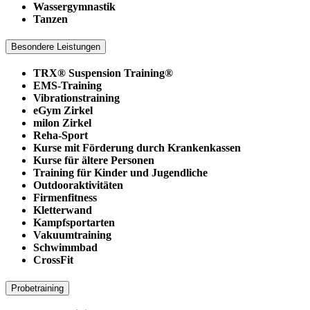
Wassergymnastik
Tanzen
Besondere Leistungen
TRX® Suspension Training®
EMS-Training
Vibrationstraining
eGym Zirkel
milon Zirkel
Reha-Sport
Kurse mit Förderung durch Krankenkassen
Kurse für ältere Personen
Training für Kinder und Jugendliche
Outdooraktivitäten
Firmenfitness
Kletterwand
Kampfsportarten
Vakuumtraining
Schwimmbad
CrossFit
Probetraining