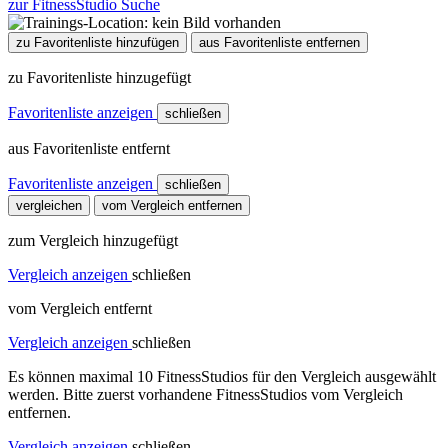
zur FitnessStudio Suche
zu Favoritenliste hinzufügen
aus Favoritenliste entfernen
zu Favoritenliste hinzugefügt
Favoritenliste anzeigen
schließen
aus Favoritenliste entfernt
Favoritenliste anzeigen
schließen
vergleichen
vom Vergleich entfernen
zum Vergleich hinzugefügt
Vergleich anzeigen
schließen
vom Vergleich entfernt
Vergleich anzeigen
schließen
Es können maximal 10 FitnessStudios für den Vergleich ausgewählt
werden. Bitte zuerst vorhandene FitnessStudios vom Vergleich
entfernen.
Vergleich anzeigen
schließen