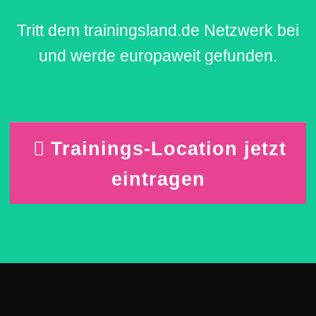
Tritt dem trainingsland.de Netzwerk bei
und werde europaweit gefunden.
Trainings-Location jetzt
eintragen