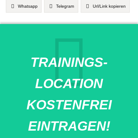
Whatsapp
Telegram
Url/Link kopieren
TRAININGS-
LOCATION
KOSTENFREI
EINTRAGEN!