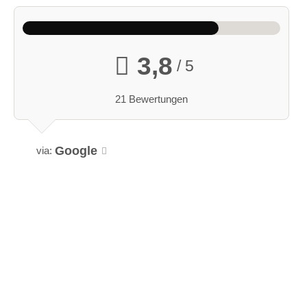
3,8
/ 5
21 Bewertungen
Google
via: