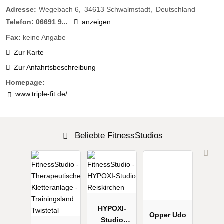
Adresse:
Wegebach 6
34613
Schwalmstadt
Deutschland
Telefon:
06691 9...
anzeigen
Fax:
keine Angabe
Zur Karte
Zur Anfahrtsbeschreibung
Homepage:
www.triple-fit.de/
Beliebte FitnessStudios
HYPOXI-
Opper Udo
Studio