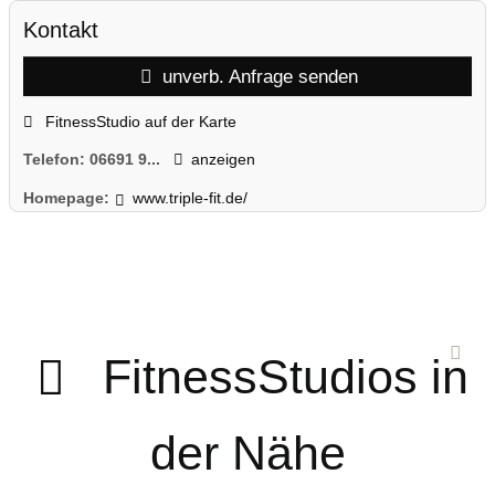
Kontakt
unverb. Anfrage senden
FitnessStudio auf der Karte
Telefon:
06691 9...
anzeigen
Homepage:
www.triple-fit.de/
FitnessStudios in
der Nähe