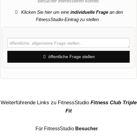
Besucher interessieren könnte.
Klicken Sie hier um eine
individuelle Frage
an den
FitnessStudio-Eintrag zu stellen
.
öffentliche Frage stellen
Vorname
Name
Weiterführende Links zu FitnessStudio
Fitness Club Triple
Fit
E-Mail-Adresse (wird nicht veröffentlicht)
Für FitnessStudio
Besucher