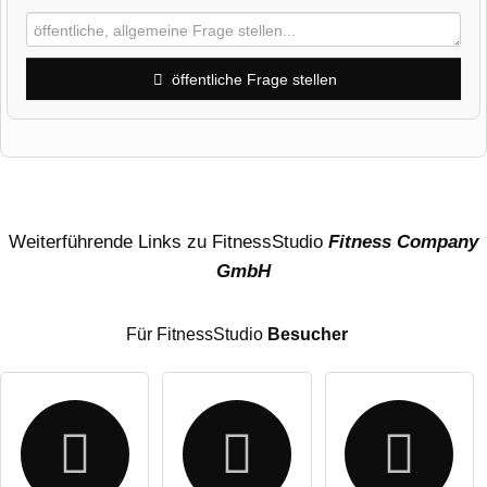
öffentliche Frage stellen
Vorname
Name
Weiterführende Links zu FitnessStudio
Fitness Company
GmbH
E-Mail-Adresse (wird nicht veröffentlicht)
Für FitnessStudio
Besucher