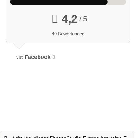
4,2
/ 5
40 Bewertungen
Facebook
via: