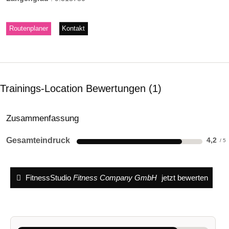
Routenplaner
Kontakt
Trainings-Location Bewertungen
1
Zusammenfassung
Gesamteindruck
4,2
FitnessStudio
Fitness Company GmbH
jetzt bewerten