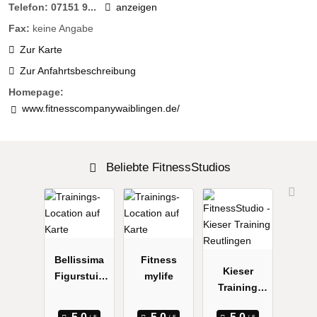
Telefon:
07151 9...
anzeigen
Fax:
keine Angabe
Zur Karte
Zur Anfahrtsbeschreibung
Homepage:
www.fitnesscompanywaiblingen.de/
Beliebte FitnessStudios
Bellissima
Fitness
Kieser
Figurstuio
mylife
Training
für Frauen
Reutlingen