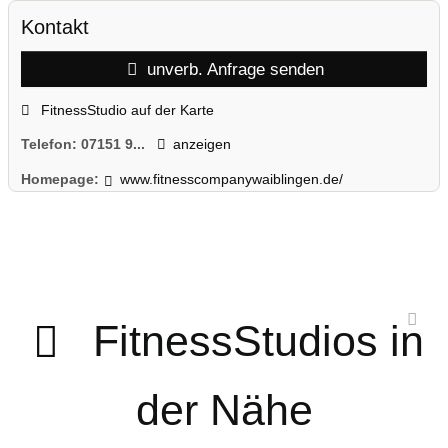
Kontakt
unverb. Anfrage senden
FitnessStudio auf der Karte
Telefon:
07151 9...
anzeigen
Homepage:
www.fitnesscompanywaiblingen.de/
FitnessStudios in
der Nähe