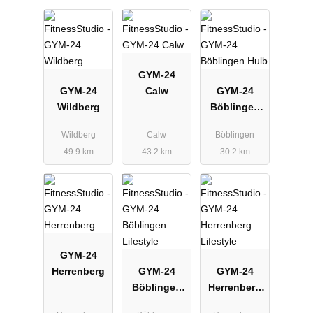
GYM-24
GYM-24
Calw
GYM-24
Wildberg
Böblingen
Hulb
Wildberg
Calw
Böblingen
49.9 km
43.2 km
30.2 km
GYM-24
Herrenberg
GYM-24
GYM-24
Böblingen
Herrenberg
Lifestyle
Lifestyle