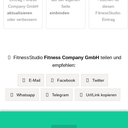
Company GmbH
Seite
diesen
aktualisieren
einbinden
FitnessStudio-
oder verbessern
Eintrag
FitnessStudio
Fitness Company GmbH
teilen und
empfehlen:
E-Mail
Facebook
Twitter
Whatsapp
Telegram
Url/Link kopieren