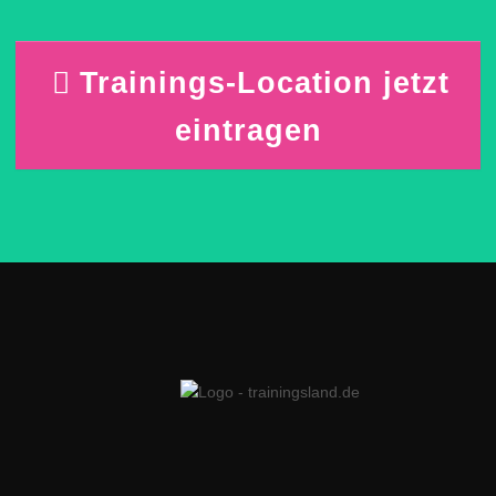
Trainings-Location jetzt
eintragen