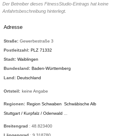
Der Betreiber dieses FitnessStudio-Eintrags hat keine
Anfahrtsbeschreibung hinterlegt.
Adresse
Straße:
Gewerbestraße 3
Postleitzahl:
PLZ 71332
Stadt:
Waiblingen
Bundesland:
Baden-Württemberg
Land:
Deutschland
Ortsteil:
keine Angabe
Regionen:
Region Schwaben
Schwäbische Alb
Stuttgart / Kurpfalz / Odenwald ...
Breitengrad
:
48.823400
Längengrad
:
9.318780