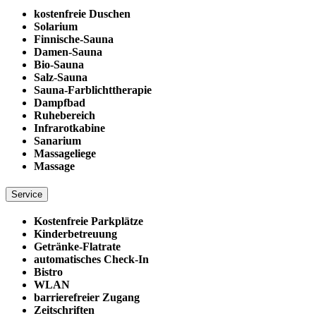
kostenfreie Duschen
Solarium
Finnische-Sauna
Damen-Sauna
Bio-Sauna
Salz-Sauna
Sauna-Farblichttherapie
Dampfbad
Ruhebereich
Infrarotkabine
Sanarium
Massageliege
Massage
Service
Kostenfreie Parkplätze
Kinderbetreuung
Getränke-Flatrate
automatisches Check-In
Bistro
WLAN
barrierefreier Zugang
Zeitschriften