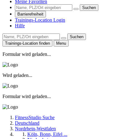
Meine Favoriten
Suchen
Barrierefreiheit
Trainings-Location Login
Hilfe
Suchen
Trainings-Location finden
Menu
Formular wird geladen...
Wird geladen...
Formular wird geladen...
FitnessStudio Suche
Deutschland
Nordrhein-Westfalen
Köln, Bonn, Eifel ...