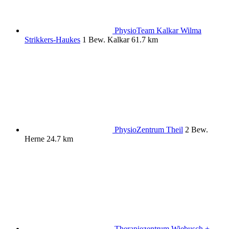
PhysioTeam Kalkar Wilma
Strikkers-Haukes
1 Bew.
Kalkar
61.7 km
PhysioZentrum Theil
2 Bew.
Herne
24.7 km
Therapiezentrum Wiebusch +