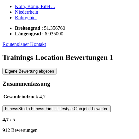
Köln, Bonn, Eifel ...
Niederrhein
Ruhrgebiet
Breitengrad
:
51.356760
Längengrad
:
6.935000
Routenplaner
Kontakt
Trainings-Location Bewertungen
1
Eigene Bewertung abgeben
Zusammenfassung
Gesamteindruck
4,7
FitnessStudio
Fitness First - Lifestyle Club
jetzt bewerten
4,7
/ 5
912 Bewertungen