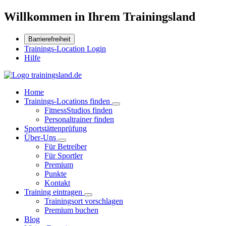
Willkommen in Ihrem Trainingsland
Barrierefreiheit
Trainings-Location Login
Hilfe
Home
Trainings-Locations finden
FitnessStudios finden
Personaltrainer finden
Sportstättenprüfung
Über-Uns
Für Betreiber
Für Sportler
Premium
Punkte
Kontakt
Training eintragen
Trainingsort vorschlagen
Premium buchen
Blog