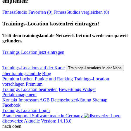
empfehlen:
FitnessStudio
Favoriten (
0
)
FitnessStudios
vergleichen (
0
)
Trainings-Location kostenfrei eintragen!
Tritt dem trainingsland.de Netzwerk bei und werde europaweit
gefunden.
Trainings-Location jetzt eintragen
Trainings-Locations auf der Karte
Trainings-Locations in der Nähe
über trainingsland.de
Blog
Premium buchen
Punkte und Ranking
Trainings-Location
vorschlagen
Premium
Trainings-Location bearbeiten
Bewertungs-Widget
Portalmanagement
Kontakt
Impressum
AGB
Datenschutzerklärung
Sitemap
Facebook
Trainings-Location Login
Branchenportal Software made in Germany
discoverize
Aktuelle Version: 14.13.0
nach oben