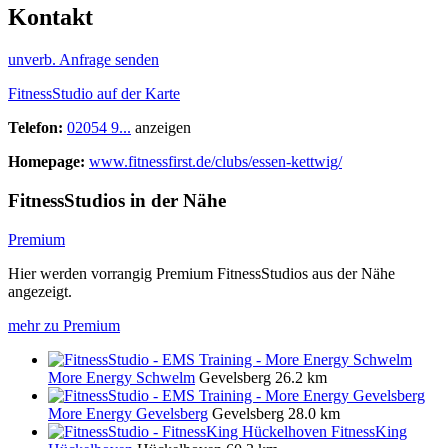
Kontakt
unverb. Anfrage senden
FitnessStudio auf der Karte
Telefon:
02054 9...
anzeigen
Homepage:
www.fitnessfirst.de/clubs/essen-kettwig/
FitnessStudios in der Nähe
Premium
Hier werden vorrangig Premium FitnessStudios aus der Nähe
angezeigt.
mehr zu Premium
More Energy Schwelm
Gevelsberg
26.2 km
More Energy Gevelsberg
Gevelsberg
28.0 km
FitnessKing