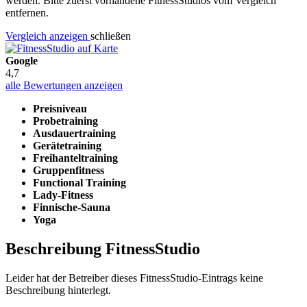
werden. Bitte zuerst vorhandene FitnessStudios vom Vergleich
entfernen.
Vergleich anzeigen
schließen
Google
4,7
alle Bewertungen anzeigen
Preisniveau
Probetraining
Ausdauertraining
Gerätetraining
Freihanteltraining
Gruppenfitness
Functional Training
Lady-Fitness
Finnische-Sauna
Yoga
Beschreibung FitnessStudio
Leider hat der Betreiber dieses FitnessStudio-Eintrags keine
Beschreibung hinterlegt.