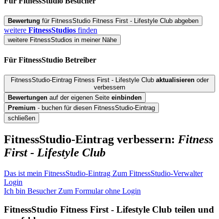
Für FitnessStudio
Besucher
Bewertung
für FitnessStudio Fitness First - Lifestyle Club abgeben
weitere
FitnessStudios
finden
weitere FitnessStudios in meiner Nähe
Für FitnessStudio
Betreiber
FitnessStudio-Eintrag Fitness First - Lifestyle Club
aktualisieren
oder
verbessern
Bewertungen
auf der eigenen Seite
einbinden
Premium
- buchen für diesen FitnessStudio-Eintrag
schließen
FitnessStudio-Eintrag verbessern:
Fitness
First - Lifestyle Club
Das ist mein FitnessStudio-Eintrag
Zum FitnessStudio-Verwalter
Login
Ich bin Besucher
Zum Formular ohne Login
FitnessStudio
Fitness First - Lifestyle Club
teilen und