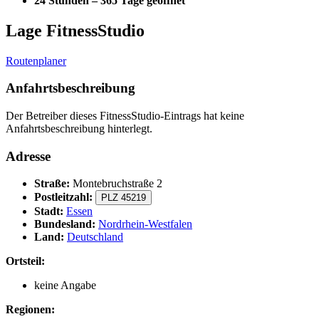
24 Stunden – 365 Tage geöffnet
Lage FitnessStudio
Routenplaner
Anfahrtsbeschreibung
Der Betreiber dieses FitnessStudio-Eintrags hat keine
Anfahrtsbeschreibung hinterlegt.
Adresse
Straße:
Montebruchstraße 2
Postleitzahl:
PLZ 45219
Stadt:
Essen
Bundesland:
Nordrhein-Westfalen
Land:
Deutschland
Ortsteil:
keine Angabe
Regionen: