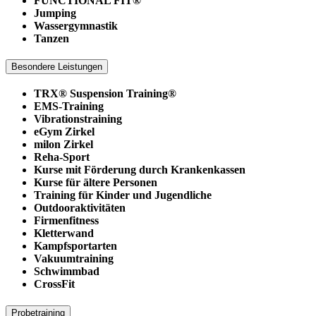
FUNCTIONAL FIT®
Jumping
Wassergymnastik
Tanzen
Besondere Leistungen
TRX® Suspension Training®
EMS-Training
Vibrationstraining
eGym Zirkel
milon Zirkel
Reha-Sport
Kurse mit Förderung durch Krankenkassen
Kurse für ältere Personen
Training für Kinder und Jugendliche
Outdooraktivitäten
Firmenfitness
Kletterwand
Kampfsportarten
Vakuumtraining
Schwimmbad
CrossFit
Probetraining