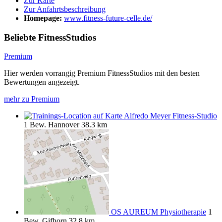
Zur Karte
Zur Anfahrtsbeschreibung
Homepage:
www.fitness-future-celle.de/
Beliebte FitnessStudios
Premium
Hier werden vorrangig Premium FitnessStudios mit den besten
Bewertungen angezeigt.
mehr zu Premium
Alfredo Meyer Fitness-Studio
1 Bew.
Hannover
38.3 km
OS AUREUM Physiotherapie
1
Bew.
Gifhorn
32.8 km