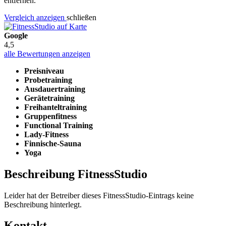
entfernen.
Vergleich anzeigen
schließen
Google
4,5
alle Bewertungen anzeigen
Preisniveau
Probetraining
Ausdauertraining
Gerätetraining
Freihanteltraining
Gruppenfitness
Functional Training
Lady-Fitness
Finnische-Sauna
Yoga
Beschreibung FitnessStudio
Leider hat der Betreiber dieses FitnessStudio-Eintrags keine
Beschreibung hinterlegt.
Kontakt