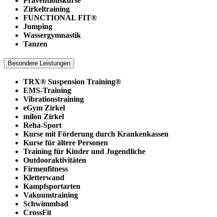
Präventionskurse
Zirkeltraining
FUNCTIONAL FIT®
Jumping
Wassergymnastik
Tanzen
Besondere Leistungen
TRX® Suspension Training®
EMS-Training
Vibrationstraining
eGym Zirkel
milon Zirkel
Reha-Sport
Kurse mit Förderung durch Krankenkassen
Kurse für ältere Personen
Training für Kinder und Jugendliche
Outdooraktivitäten
Firmenfitness
Kletterwand
Kampfsportarten
Vakuumtraining
Schwimmbad
CrossFit