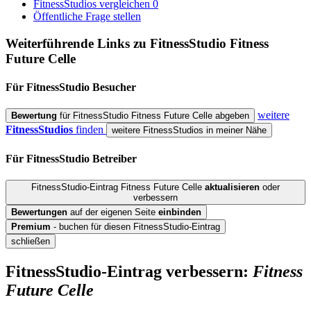
FitnessStudios vergleichen
0
Öffentliche Frage stellen
Weiterführende Links zu FitnessStudio
Fitness
Future Celle
Für FitnessStudio
Besucher
weitere
Bewertung
für FitnessStudio Fitness Future Celle abgeben
FitnessStudios
finden
weitere FitnessStudios in meiner Nähe
Für FitnessStudio
Betreiber
FitnessStudio-Eintrag Fitness Future Celle
aktualisieren
oder
verbessern
Bewertungen
auf der eigenen Seite
einbinden
Premium
- buchen für diesen FitnessStudio-Eintrag
schließen
FitnessStudio-Eintrag verbessern:
Fitness
Future Celle