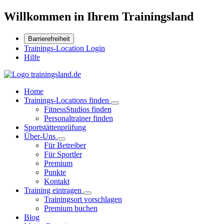
Willkommen in Ihrem Trainingsland
Barrierefreiheit
Trainings-Location Login
Hilfe
Home
Trainings-Locations finden
FitnessStudios finden
Personaltrainer finden
Sportstättenprüfung
Über-Uns
Für Betreiber
Für Sportler
Premium
Punkte
Kontakt
Training eintragen
Trainingsort vorschlagen
Premium buchen
Blog