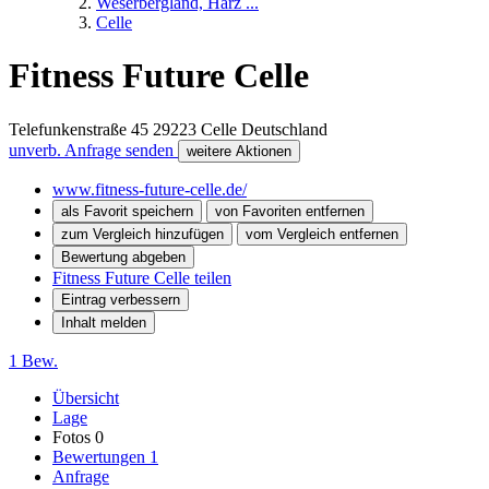
Weserbergland, Harz ...
Celle
Fitness Future Celle
Telefunkenstraße 45
29223
Celle
Deutschland
unverb. Anfrage senden
weitere Aktionen
www.fitness-future-celle.de/
als Favorit speichern
von Favoriten entfernen
zum Vergleich hinzufügen
vom Vergleich entfernen
Bewertung abgeben
Fitness Future Celle teilen
Eintrag verbessern
Inhalt melden
1 Bew.
Übersicht
Lage
Fotos
0
Bewertungen
1
Anfrage