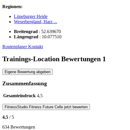
Regionen:
Lüneburger Heide
Weserbergland, Harz ...
Breitengrad
:
52.639670
Längengrad
:
10.077510
Routenplaner
Kontakt
Trainings-Location Bewertungen
1
Eigene Bewertung abgeben
Zusammenfassung
Gesamteindruck
4,5
FitnessStudio
Fitness Future Celle
jetzt bewerten
4,5
/ 5
634 Bewertungen