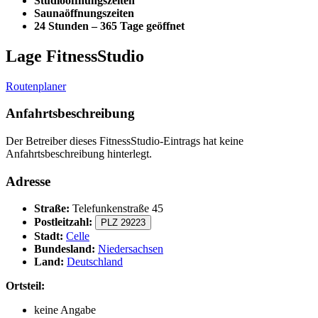
Studioöffnungszeiten
Saunaöffnungszeiten
24 Stunden – 365 Tage geöffnet
Lage FitnessStudio
Routenplaner
Anfahrtsbeschreibung
Der Betreiber dieses FitnessStudio-Eintrags hat keine
Anfahrtsbeschreibung hinterlegt.
Adresse
Straße:
Telefunkenstraße 45
Postleitzahl:
PLZ 29223
Stadt:
Celle
Bundesland:
Niedersachsen
Land:
Deutschland
Ortsteil:
keine Angabe