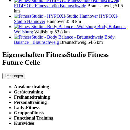
FIT4YOU Fitnessstudio Braunschweig
Braunschweig
51.5
km
HYPOXI-
Studio Hannover
Hannover
35.8 km
Body Balance -
Wolfsburg
Wolfsburg
53.8 km
Body
Balance - Braunschweig
Braunschweig
54.6 km
Eigenschaften FitnessStudio
Fitness
Future Celle
Leistungen
Ausdauertraining
Gerätetraining
Freihanteltraining
Personaltraining
Lady-Fitness
Gruppenfitness
Functional Training
Kursvideo