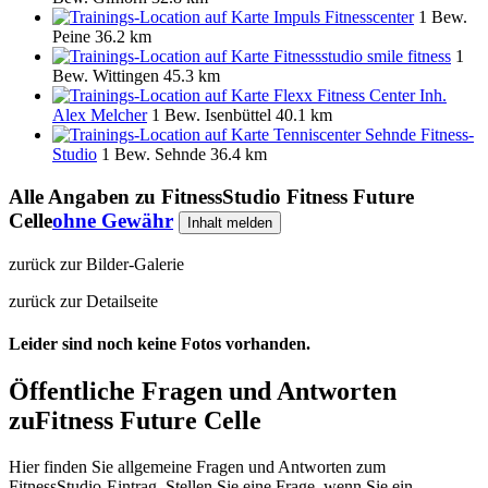
Impuls Fitnesscenter
1 Bew.
Peine
36.2 km
Fitnessstudio smile fitness
1
Bew.
Wittingen
45.3 km
Flexx Fitness Center Inh.
Alex Melcher
1 Bew.
Isenbüttel
40.1 km
Tenniscenter Sehnde Fitness-
Studio
1 Bew.
Sehnde
36.4 km
Alle Angaben zu
FitnessStudio Fitness Future
Celle
ohne Gewähr
Inhalt melden
zurück zur Bilder-Galerie
zurück zur Detailseite
Leider sind noch keine Fotos vorhanden.
Öffentliche Fragen und Antworten
zu
Fitness Future Celle
Hier finden Sie allgemeine Fragen und Antworten zum
FitnessStudio-Eintrag. Stellen Sie eine Frage, wenn Sie ein