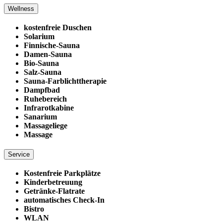
Wellness
kostenfreie Duschen
Solarium
Finnische-Sauna
Damen-Sauna
Bio-Sauna
Salz-Sauna
Sauna-Farblichttherapie
Dampfbad
Ruhebereich
Infrarotkabine
Sanarium
Massageliege
Massage
Service
Kostenfreie Parkplätze
Kinderbetreuung
Getränke-Flatrate
automatisches Check-In
Bistro
WLAN