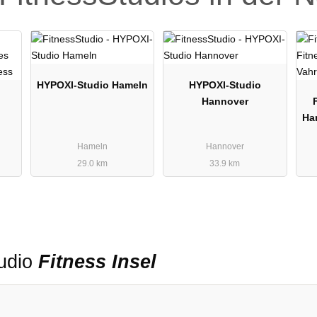
HYPOXI-Studio Hameln
HYPOXI-Studio
Hannover
Ha
Hameln
Hannover
29.0 km
33.9 km
tudio
Fitness Insel