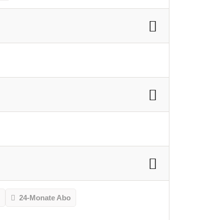
o
24-Monate Abo