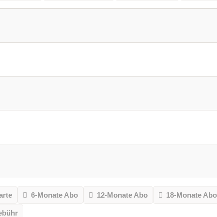
arte
6-Monate Abo
12-Monate Abo
18-Monate Ab
ebühr