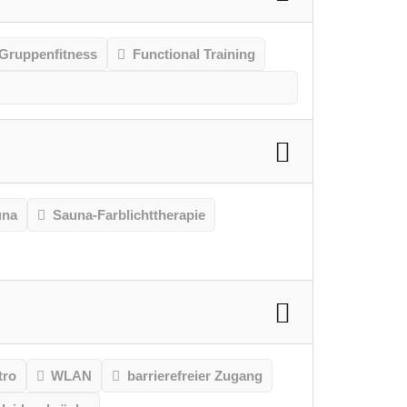
Gruppenfitness
Functional Training
una
Sauna-Farblichttherapie
tro
WLAN
barrierefreier Zugang