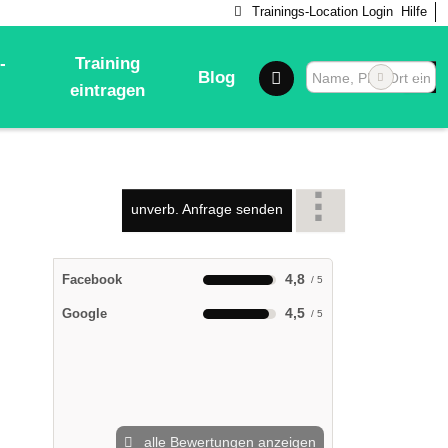
Trainings-Location Login
Hilfe
-
Training
Blog
eintragen
unverb. Anfrage senden
4,8
Facebook
4,5
Google
alle Bewertungen anzeigen