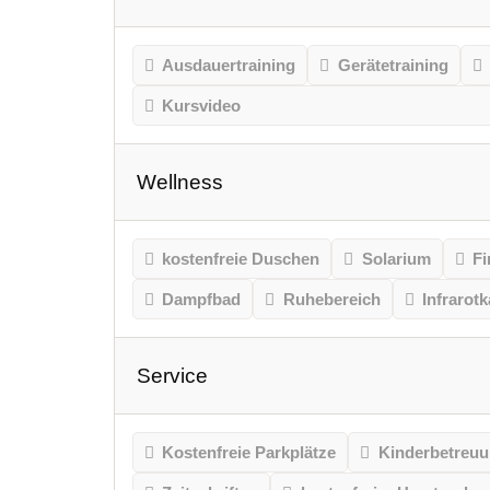
Ausdauertraining
Gerätetraining
Kursvideo
Wellness
kostenfreie Duschen
Solarium
Fi
Dampfbad
Ruhebereich
Infrarot
Service
Kostenfreie Parkplätze
Kinderbetreu