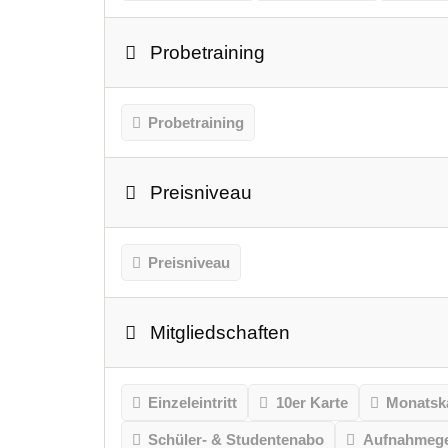
Probetraining
Probetraining
Preisniveau
Preisniveau
Mitgliedschaften
Einzeleintritt
10er Karte
Monatsk
Schüler- & Studentenabo
Aufnahmeg