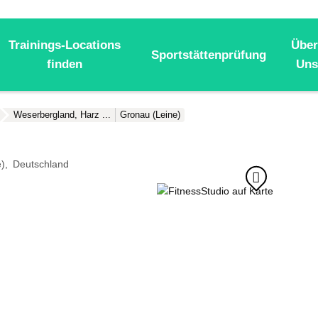
Trainings-Locations
Über
Sportstättenprüfung
finden
Uns
Weserbergland, Harz ...
Gronau (Leine)
)
Deutschland