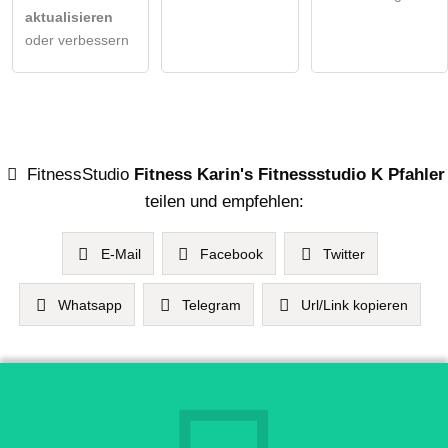
aktualisieren
oder verbessern
FitnessStudio
Fitness Karin's Fitnessstudio K Pfahler
teilen und empfehlen:
E-Mail
Facebook
Twitter
Whatsapp
Telegram
Url/Link kopieren