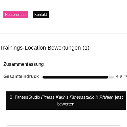
Routenplaner
Kontakt
Trainings-Location Bewertungen
1
Zusammenfassung
Gesamteindruck
4,6
FitnessStudio
Fitness Karin's Fitnessstudio K Pfahler
jetzt
bewerten