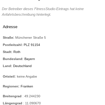
Der Betreiber dieses FitnessStudio-Eintrags hat keine
Anfahrtsbeschreibung hinterlegt.
Adresse
Straße:
Münchener Straße 5
Postleitzahl:
PLZ 91154
Stadt:
Roth
Bundesland:
Bayern
Land:
Deutschland
Ortsteil:
keine Angabe
Regionen:
Franken
Breitengrad
:
49.244230
Längengrad
:
11.090670