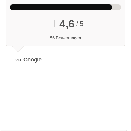
4,6
/ 5
56 Bewertungen
Google
via: