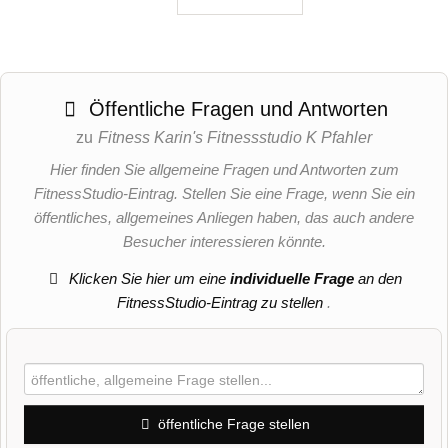
Öffentliche Fragen und Antworten
zu
Fitness Karin's Fitnessstudio K Pfahler
Hier finden Sie allgemeine Fragen und Antworten zum
FitnessStudio-Eintrag. Stellen Sie eine Frage, wenn Sie ein
öffentliches, allgemeines Anliegen haben, das auch andere
Besucher interessieren könnte.
Klicken Sie hier um eine
individuelle Frage
an den
FitnessStudio-Eintrag zu stellen
.
öffentliche Frage stellen