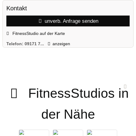
Kontakt
unverb. Anfrage senden
FitnessStudio auf der Karte
Telefon:
09171 7...
anzeigen
FitnessStudios in
der Nähe