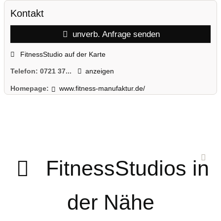
Kontakt
unverb. Anfrage senden
FitnessStudio auf der Karte
Telefon:
0721 37...
anzeigen
Homepage:
www.fitness-manufaktur.de/
FitnessStudios in
der Nähe