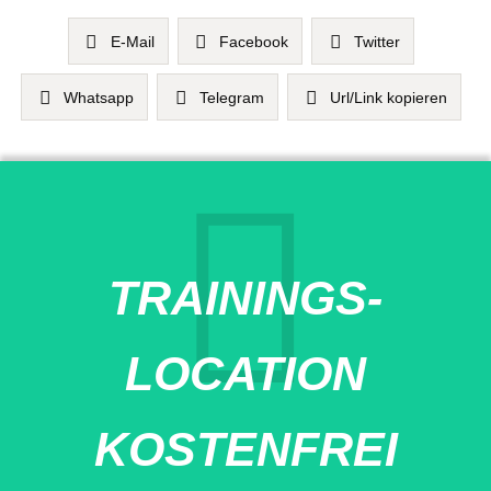
E-Mail
Facebook
Twitter
Whatsapp
Telegram
Url/Link kopieren
TRAININGS-
LOCATION
KOSTENFREI