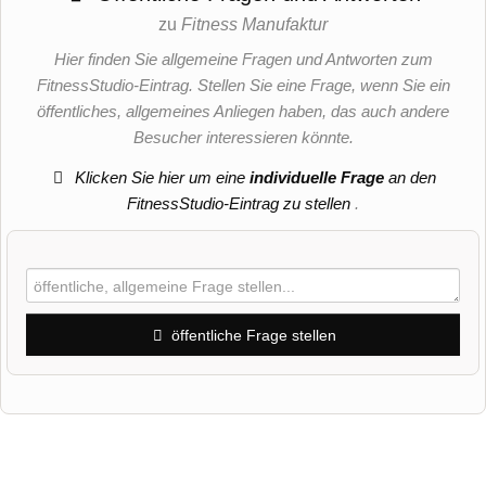
zu
Fitness Manufaktur
Hier finden Sie allgemeine Fragen und Antworten zum
FitnessStudio-Eintrag. Stellen Sie eine Frage, wenn Sie ein
öffentliches, allgemeines Anliegen haben, das auch andere
Besucher interessieren könnte.
Klicken Sie hier um eine
individuelle Frage
an den
FitnessStudio-Eintrag zu stellen
.
öffentliche Frage stellen
Vorname
Name