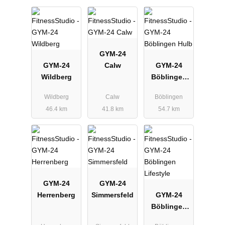
GYM-24
GYM-24
Calw
GYM-24
Wildberg
Böblingen
Hulb
Wildberg
Calw
Böblingen
46.4 km
41.8 km
54.7 km
GYM-24
GYM-24
Herrenberg
Simmersfeld
GYM-24
Böblingen
Lifestyle