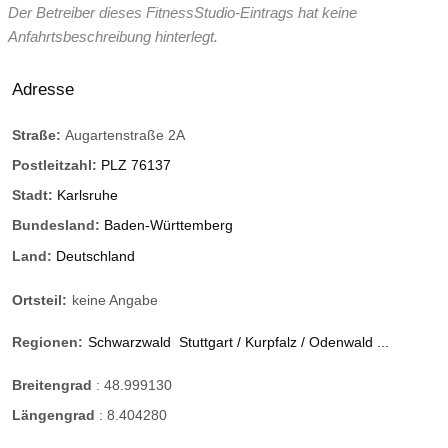
Der Betreiber dieses FitnessStudio-Eintrags hat keine
Anfahrtsbeschreibung hinterlegt.
Adresse
Straße:
Augartenstraße 2A
Postleitzahl:
PLZ 76137
Stadt:
Karlsruhe
Bundesland:
Baden-Württemberg
Land:
Deutschland
Ortsteil:
keine Angabe
Regionen:
Schwarzwald
Stuttgart / Kurpfalz / Odenwald ...
Breitengrad
:
48.999130
Längengrad
:
8.404280