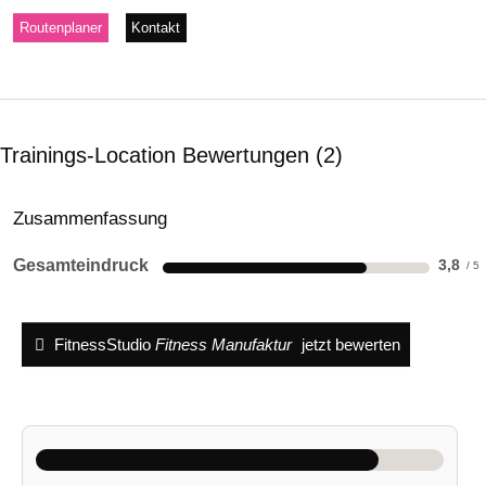
Routenplaner
Kontakt
Trainings-Location Bewertungen
2
Zusammenfassung
Gesamteindruck
3,8
FitnessStudio
Fitness Manufaktur
jetzt bewerten