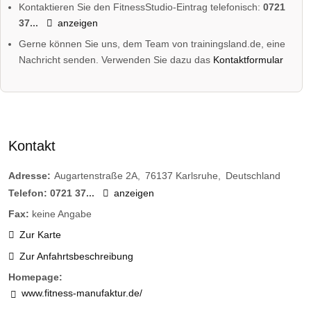
Kontaktieren Sie den FitnessStudio-Eintrag telefonisch:
0721
37...
anzeigen
Gerne können Sie uns, dem Team von trainingsland.de, eine
Nachricht senden. Verwenden Sie dazu das
Kontaktformular
Kontakt
Adresse:
Augartenstraße 2A
76137
Karlsruhe
Deutschland
Telefon:
0721 37...
anzeigen
Fax:
keine Angabe
Zur Karte
Zur Anfahrtsbeschreibung
Homepage:
www.fitness-manufaktur.de/