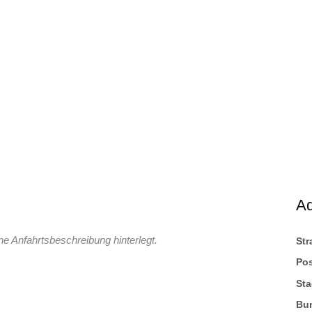
A
ne Anfahrtsbeschreibung hinterlegt.
St
Pos
Sta
Bu