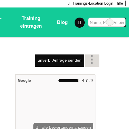
Trainings-Location Login
Hilfe
-
Training
Blog
eintragen
unverb. Anfrage senden
4,7
Google
alle Bewertungen anzeigen