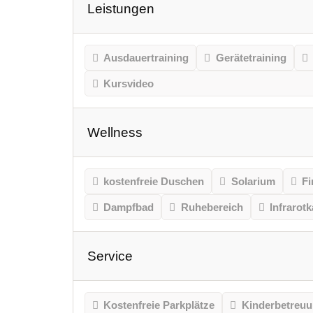
Leistungen
Ausdauertraining
Gerätetraining
Kursvideo
Wellness
kostenfreie Duschen
Solarium
Fi
Dampfbad
Ruhebereich
Infrarot
Service
Kostenfreie Parkplätze
Kinderbetreu