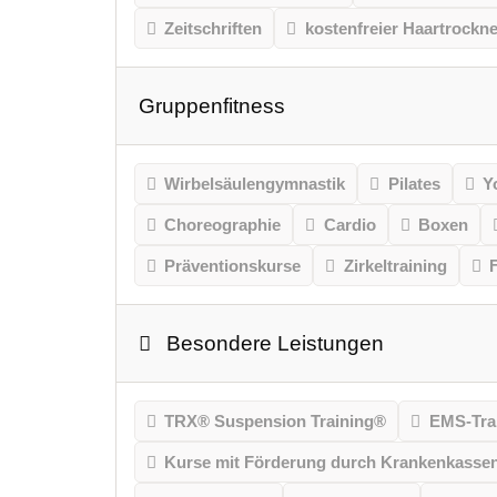
Zeitschriften
kostenfreier Haartrockne
Gruppenfitness
Wirbelsäulengymnastik
Pilates
Y
Choreographie
Cardio
Boxen
Präventionskurse
Zirkeltraining
Besondere Leistungen
TRX® Suspension Training®
EMS-Tra
Kurse mit Förderung durch Krankenkasse