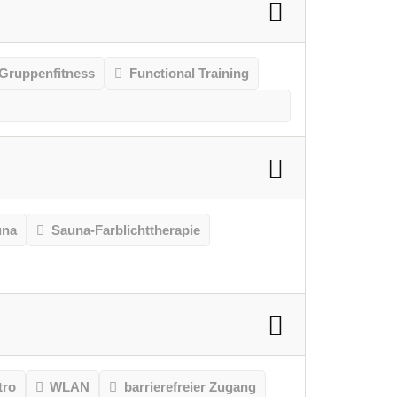
Gruppenfitness
Functional Training
una
Sauna-Farblichttherapie
tro
WLAN
barrierefreier Zugang