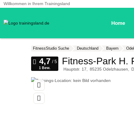
Willkommen in Ihrem Trainingsland
Home
FitnessStudio Suche
Deutschland
Bayern
Ode
Fitness-Park H. F
1 Bew.
Hauptstr. 17
85235
Odelzhausen
D