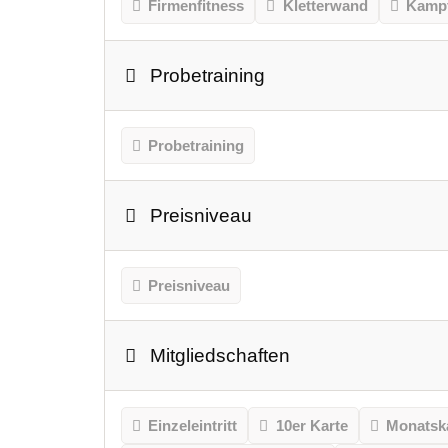
Firmenfitness
Kletterwand
Kampf
Probetraining
Probetraining
Preisniveau
Preisniveau
Mitgliedschaften
Einzeleintritt
10er Karte
Monatsk