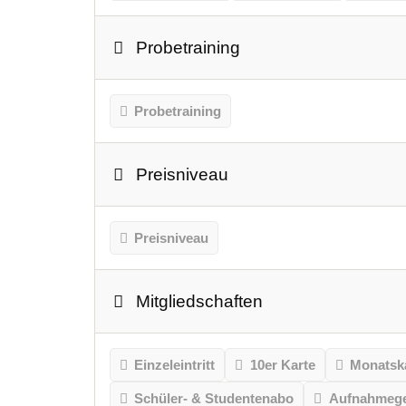
Probetraining
Probetraining
Preisniveau
Preisniveau
Mitgliedschaften
Einzeleintritt
10er Karte
Monatsk
Schüler- & Studentenabo
Aufnahmeg