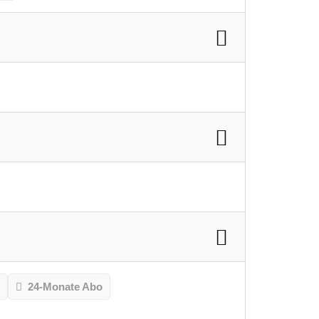
o
24-Monate Abo