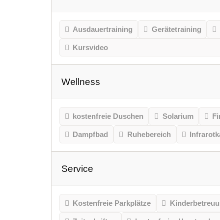
Ausdauertraining
Gerätetraining
Kursvideo
Wellness
kostenfreie Duschen
Solarium
Fi
Dampfbad
Ruhebereich
Infrarot
Service
Kostenfreie Parkplätze
Kinderbetreu