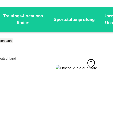
Trainings-Locations
Über
Sportstättenprüfung
finden
Uns
denbach
utschland