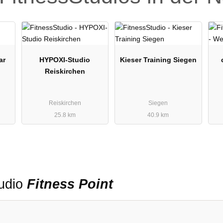
ar
HYPOXI-Studio
Kieser Training Siegen
Reiskirchen
Reiskirchen
Siegen
25.8 km
40.9 km
tudio
Fitness Point