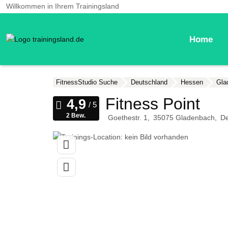
Willkommen in Ihrem Trainingsland
Home
FitnessStudio Suche
Deutschland
Hessen
Gla
Fitness Point
2 Bew.
Goethestr. 1
35075
Gladenbach
De