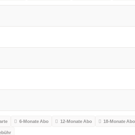
arte
6-Monate Abo
12-Monate Abo
18-Monate Ab
ebühr