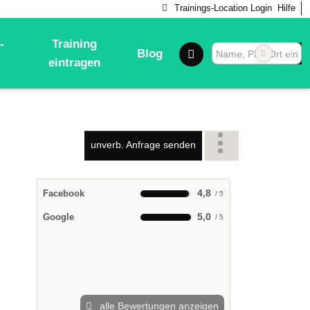
Trainings-Location Login
Hilfe
-
Training
Blog
eintragen
unverb. Anfrage senden
4,8
Facebook
5,0
Google
alle Bewertungen anzeigen