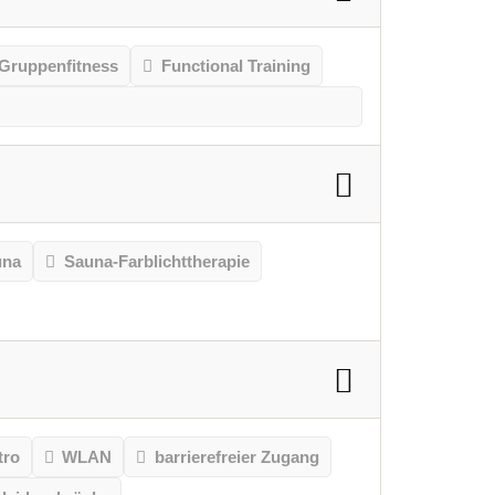
Gruppenfitness
Functional Training
una
Sauna-Farblichttherapie
tro
WLAN
barrierefreier Zugang