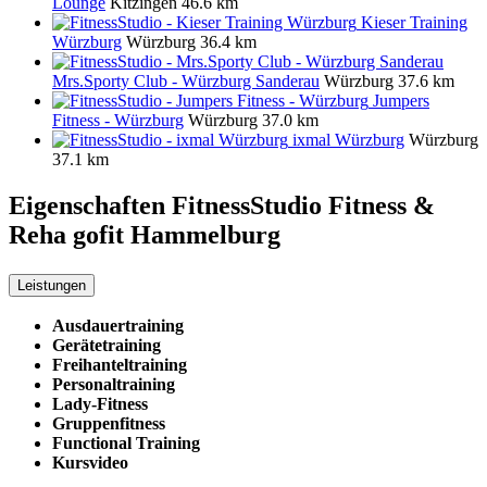
Lounge
Kitzingen
46.6 km
Kieser Training
Würzburg
Würzburg
36.4 km
Mrs.Sporty Club - Würzburg Sanderau
Würzburg
37.6 km
Jumpers
Fitness - Würzburg
Würzburg
37.0 km
ixmal Würzburg
Würzburg
37.1 km
Eigenschaften FitnessStudio
Fitness &
Reha gofit Hammelburg
Leistungen
Ausdauertraining
Gerätetraining
Freihanteltraining
Personaltraining
Lady-Fitness
Gruppenfitness
Functional Training
Kursvideo