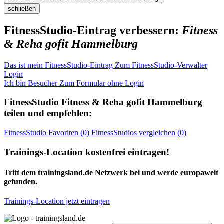
schließen
FitnessStudio-Eintrag verbessern:
Fitness
& Reha gofit Hammelburg
Das ist mein FitnessStudio-Eintrag
Zum FitnessStudio-Verwalter
Login
Ich bin Besucher
Zum Formular ohne Login
FitnessStudio
Fitness & Reha gofit Hammelburg
teilen und empfehlen:
FitnessStudio
Favoriten (
0
)
FitnessStudios
vergleichen (
0
)
Trainings-Location kostenfrei eintragen!
Tritt dem trainingsland.de Netzwerk bei und werde europaweit
gefunden.
Trainings-Location jetzt eintragen