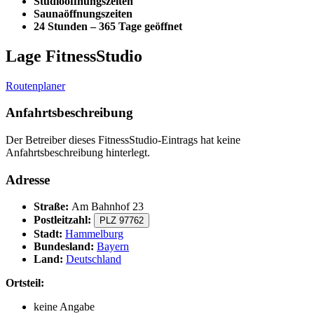
Studioöffnungszeiten
Saunaöffnungszeiten
24 Stunden – 365 Tage geöffnet
Lage FitnessStudio
Routenplaner
Anfahrtsbeschreibung
Der Betreiber dieses FitnessStudio-Eintrags hat keine
Anfahrtsbeschreibung hinterlegt.
Adresse
Straße:
Am Bahnhof 23
Postleitzahl:
PLZ 97762
Stadt:
Hammelburg
Bundesland:
Bayern
Land:
Deutschland
Ortsteil:
keine Angabe