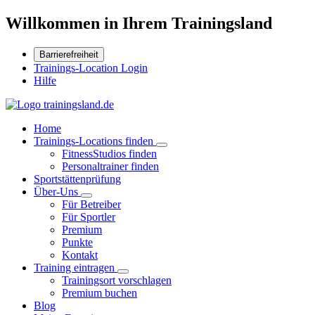
Willkommen in Ihrem Trainingsland
Barrierefreiheit
Trainings-Location Login
Hilfe
Home
Trainings-Locations finden
FitnessStudios finden
Personaltrainer finden
Sportstättenprüfung
Über-Uns
Für Betreiber
Für Sportler
Premium
Punkte
Kontakt
Training eintragen
Trainingsort vorschlagen
Premium buchen
Blog