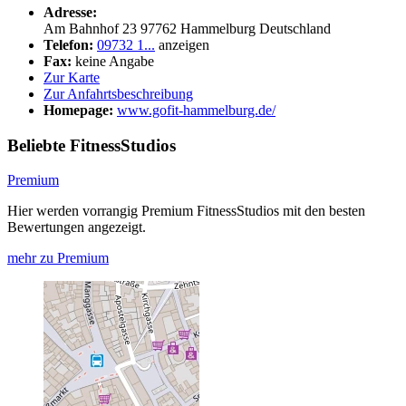
Adresse:
Am Bahnhof 23
97762
Hammelburg
Deutschland
Telefon:
09732 1...
anzeigen
Fax:
keine Angabe
Zur Karte
Zur Anfahrtsbeschreibung
Homepage:
www.gofit-hammelburg.de/
Beliebte FitnessStudios
Premium
Hier werden vorrangig Premium FitnessStudios mit den besten
Bewertungen angezeigt.
mehr zu Premium