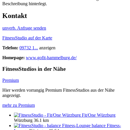
Beschreibung hinterlegt.
Kontakt
unverb. Anfrage senden
FitnessStudio auf der Karte
Telefon:
09732 1...
anzeigen
Homepage:
www.gofit-hammelburg.de/
FitnessStudios in der Nähe
Premium
Hier werden vorrangig Premium FitnessStudios aus der Nähe
angezeigt.
mehr zu Premium
Fit/One Würzburg
Würzburg
36.1 km
balance Fitness-