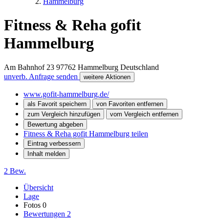
Hammelburg
Fitness & Reha gofit
Hammelburg
Am Bahnhof 23
97762
Hammelburg
Deutschland
unverb. Anfrage senden
weitere Aktionen
www.gofit-hammelburg.de/
als Favorit speichern
von Favoriten entfernen
zum Vergleich hinzufügen
vom Vergleich entfernen
Bewertung abgeben
Fitness & Reha gofit Hammelburg teilen
Eintrag verbessern
Inhalt melden
2 Bew.
Übersicht
Lage
Fotos
0
Bewertungen
2