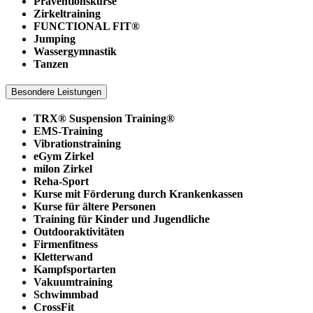
Präventionskurse
Zirkeltraining
FUNCTIONAL FIT®
Jumping
Wassergymnastik
Tanzen
Besondere Leistungen
TRX® Suspension Training®
EMS-Training
Vibrationstraining
eGym Zirkel
milon Zirkel
Reha-Sport
Kurse mit Förderung durch Krankenkassen
Kurse für ältere Personen
Training für Kinder und Jugendliche
Outdooraktivitäten
Firmenfitness
Kletterwand
Kampfsportarten
Vakuumtraining
Schwimmbad
CrossFit