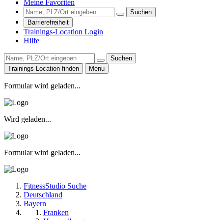
Meine Favoriten
Suchen
Barrierefreiheit
Trainings-Location Login
Hilfe
Suchen
Trainings-Location finden
Menu
Formular wird geladen...
Wird geladen...
Formular wird geladen...
FitnessStudio Suche
Deutschland
Bayern
Franken