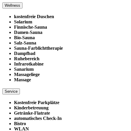
Wellness
kostenfreie Duschen
Solarium
Finnische-Sauna
Damen-Sauna
Bio-Sauna
Salz-Sauna
Sauna-Farblichttherapie
Dampfbad
Ruhebereich
Infrarotkabine
Sanarium
Massageliege
Massage
Service
Kostenfreie Parkplätze
Kinderbetreuung
Getränke-Flatrate
automatisches Check-In
Bistro
WLAN