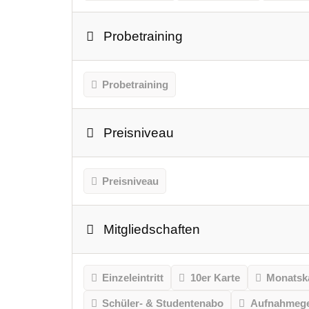
Probetraining
Probetraining
Preisniveau
Preisniveau
Mitgliedschaften
Einzeleintritt
10er Karte
Monatsk
Schüler- & Studentenabo
Aufnahmeg