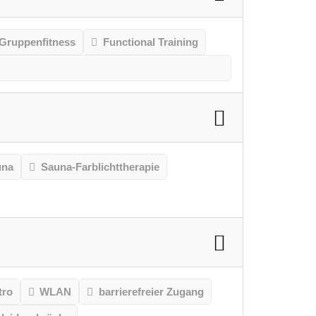
Gruppenfitness
Functional Training
una
Sauna-Farblichttherapie
tro
WLAN
barrierefreier Zugang