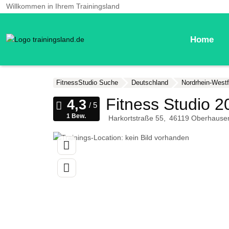
Willkommen in Ihrem Trainingsland
Home
FitnessStudio Suche
Deutschland
Nordrhein-Westf
Fitness Studio 2
1 Bew.
Harkortstraße 55
46119
Oberhause