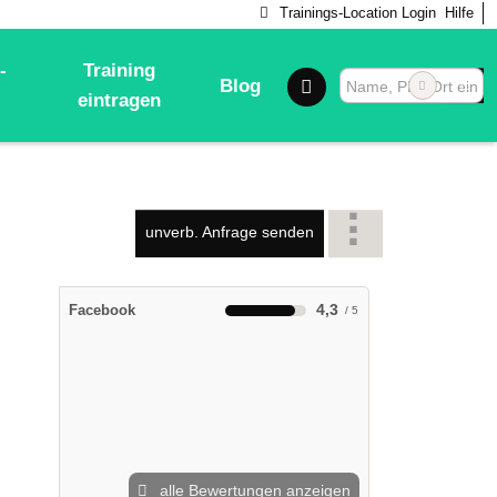
Trainings-Location Login
Hilfe
-
Training
Blog
eintragen
unverb. Anfrage senden
4,3
Facebook
alle Bewertungen anzeigen