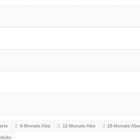
arte
6-Monate Abo
12-Monate Abo
18-Monate Ab
ebühr