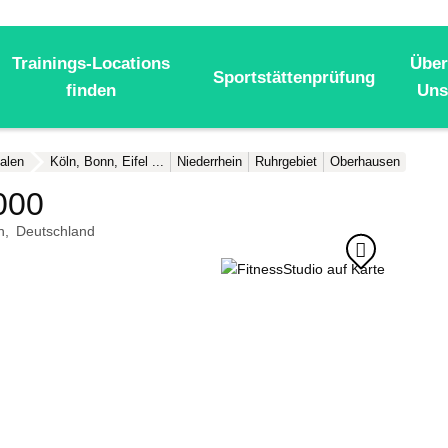
Trainings-Locations
Über
Sportstättenprüfung
finden
Uns
alen
Köln, Bonn, Eifel ...
Niederrhein
Ruhrgebiet
Oberhausen
000
n
Deutschland