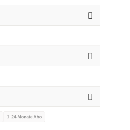
o
24-Monate Abo