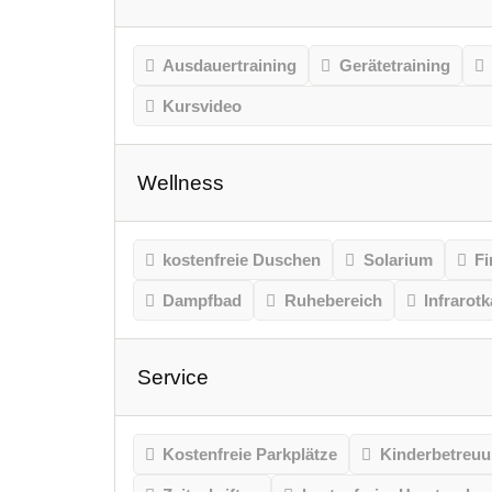
Ausdauertraining
Gerätetraining
Kursvideo
Wellness
kostenfreie Duschen
Solarium
Fi
Dampfbad
Ruhebereich
Infrarot
Service
Kostenfreie Parkplätze
Kinderbetreu