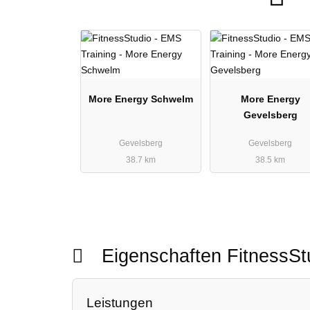
More Energy Schwelm
More Energy
Gevelsberg
Gevelsberg
Gevelsberg
38.7 km
38.5 km
Eigenschaften FitnessS
Leistungen