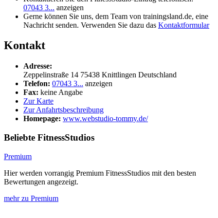
07043 3...
anzeigen
Gerne können Sie uns, dem Team von trainingsland.de, eine
Nachricht senden. Verwenden Sie dazu das
Kontaktformular
Kontakt
Adresse:
Zeppelinstraße 14
75438
Knittlingen
Deutschland
Telefon:
07043 3...
anzeigen
Fax:
keine Angabe
Zur Karte
Zur Anfahrtsbeschreibung
Homepage:
www.webstudio-tommy.de/
Beliebte FitnessStudios
Premium
Hier werden vorrangig Premium FitnessStudios mit den besten
Bewertungen angezeigt.
mehr zu Premium