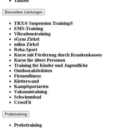
Tanzen
Besondere Leistungen
TRX® Suspension Training®
EMS-Training
Vibrationstraining
eGym Zirkel
milon Zirkel
Reha-Sport
Kurse mit Förderung durch Krankenkassen
Kurse für ältere Personen
Training für Kinder und Jugendliche
Outdooraktivitäten
Firmenfitness
Kletterwand
Kampfsportarten
Vakuumtraining
Schwimmbad
CrossFit
Probetraining
Probetraining