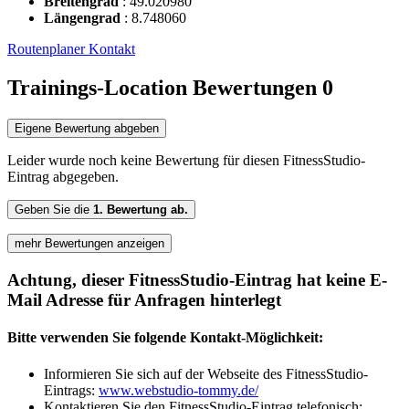
Breitengrad
:
49.020980
Längengrad
:
8.748060
Routenplaner
Kontakt
Trainings-Location Bewertungen
0
Eigene Bewertung abgeben
Leider wurde noch keine Bewertung für diesen FitnessStudio-
Eintrag abgegeben.
Geben Sie die
1. Bewertung ab.
mehr Bewertungen anzeigen
Achtung, dieser FitnessStudio-Eintrag hat keine E-
Mail Adresse für Anfragen hinterlegt
Bitte verwenden Sie folgende Kontakt-Möglichkeit:
Informieren Sie sich auf der Webseite des FitnessStudio-
Eintrags:
www.webstudio-tommy.de/
Kontaktieren Sie den FitnessStudio-Eintrag telefonisch: