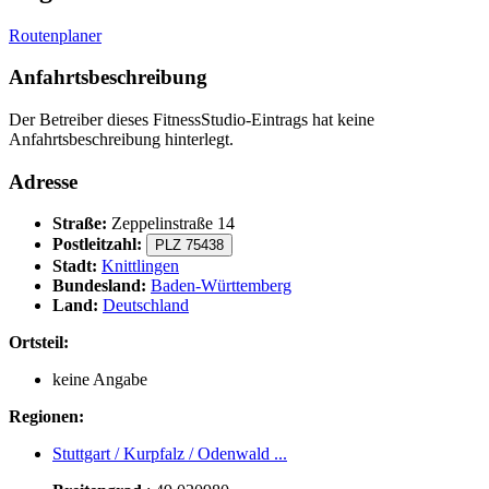
Routenplaner
Anfahrtsbeschreibung
Der Betreiber dieses FitnessStudio-Eintrags hat keine
Anfahrtsbeschreibung hinterlegt.
Adresse
Straße:
Zeppelinstraße 14
Postleitzahl:
PLZ 75438
Stadt:
Knittlingen
Bundesland:
Baden-Württemberg
Land:
Deutschland
Ortsteil:
keine Angabe
Regionen:
Stuttgart / Kurpfalz / Odenwald ...