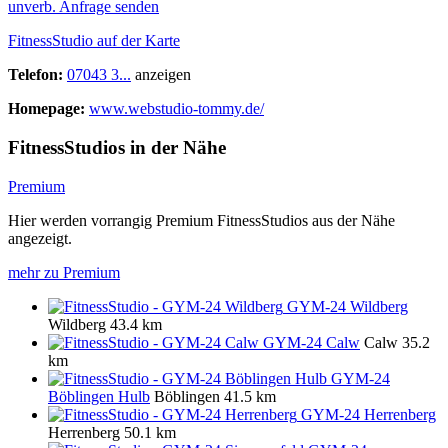
unverb. Anfrage senden
FitnessStudio auf der Karte
Telefon:
07043 3...
anzeigen
Homepage:
www.webstudio-tommy.de/
FitnessStudios in der Nähe
Premium
Hier werden vorrangig Premium FitnessStudios aus der Nähe
angezeigt.
mehr zu Premium
GYM-24 Wildberg
Wildberg
43.4 km
GYM-24 Calw
Calw
35.2
km
GYM-24
Böblingen Hulb
Böblingen
41.5 km
GYM-24 Herrenberg
Herrenberg
50.1 km