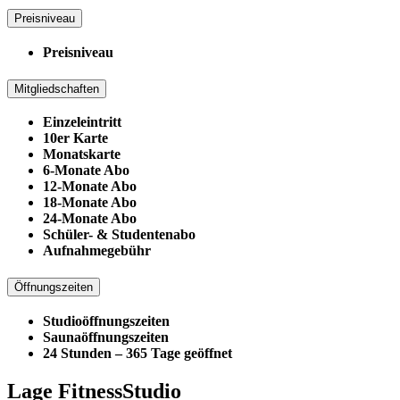
Preisniveau
Preisniveau
Mitgliedschaften
Einzeleintritt
10er Karte
Monatskarte
6-Monate Abo
12-Monate Abo
18-Monate Abo
24-Monate Abo
Schüler- & Studentenabo
Aufnahmegebühr
Öffnungszeiten
Studioöffnungszeiten
Saunaöffnungszeiten
24 Stunden – 365 Tage geöffnet
Lage FitnessStudio