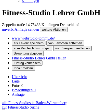
Knittlingen
Fitness-Studio Lehrer GmbH
Zeppelinstraße 14
75438
Knittlingen
Deutschland
unverb. Anfrage senden
weitere Aktionen
www.webstudio-tommy.de/
als Favorit speichern
von Favoriten entfernen
zum Vergleich hinzufügen
vom Vergleich entfernen
Bewertung abgeben
Fitness-Studio Lehrer GmbH teilen
Eintrag verbessern
Inhalt melden
Übersicht
Lage
Fotos
0
Bewertungen
0
Anfrage
alle FitnessStudios in Baden-Württemberg
zur FitnessStudio Suche