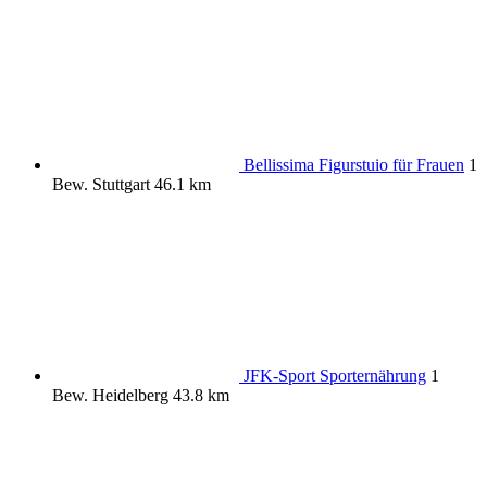
Bellissima Figurstuio für Frauen
1
Bew.
Stuttgart
46.1 km
JFK-Sport Sporternährung
1
Bew.
Heidelberg
43.8 km