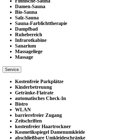
Finnische-Sauna
Damen-Sauna
Bio-Sauna
Salz-Sauna
Sauna-Farblichttherapie
Dampfbad
Ruhebereich
Infrarotkabine
Sanarium
Massageliege
Massage
Service
Kostenfreie Parkplätze
Kinderbetreuung
Getränke-Flatrate
automatisches Check-In
Bistro
WLAN
barrierefreier Zugang
Zeitschriften
kostenfreier Haartrockner
Kosmetikspiegel Damenumkleide
abschließbare Umkleideschränke