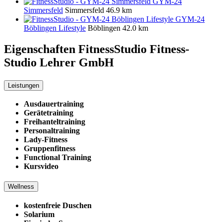
GYM-24
Simmersfeld
Simmersfeld
46.9 km
GYM-24
Böblingen Lifestyle
Böblingen
42.0 km
Eigenschaften FitnessStudio
Fitness-
Studio Lehrer GmbH
Leistungen
Ausdauertraining
Gerätetraining
Freihanteltraining
Personaltraining
Lady-Fitness
Gruppenfitness
Functional Training
Kursvideo
Wellness
kostenfreie Duschen
Solarium