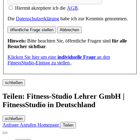
Hiermit akzeptiere ich die
AGB
.
Die
Datenschutzerklärung
habe ich zur Kenntnis genommen.
öffentliche Frage stellen
Abbrechen
Hinweis:
Bitte beachten Sie, öffentliche Fragen sind
für alle
Besucher sichtbar
.
Klicken Sie hier um eine
individuelle Frage
an den
FitnessStudio-Eintrag zu stellen
.
schließen
Teilen: Fitness-Studio Lehrer GmbH |
FitnessStudio in Deutschland
schließen
Anfrage
Anrufen
Homepage
Teilen