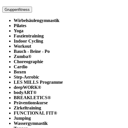
Gruppenfitness
Wirbelsäulengymnastik
Pilates
Yoga
Faszientraining
Indoor Cycling
Workout
Bauch - Beine - Po
Zumba®
Choreographie
Cardio
Boxen
Step-Aerobic
LES MILLS Programme
deepWORK®
bodyART®
BREAKLETICS®
Präventionskurse
Zirkeltraining
FUNCTIONAL FIT®
Jumping
Wassergymnastik