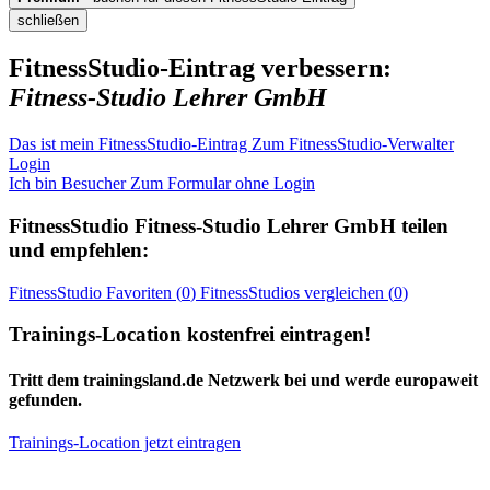
schließen
FitnessStudio-Eintrag verbessern:
Fitness-Studio Lehrer GmbH
Das ist mein FitnessStudio-Eintrag
Zum FitnessStudio-Verwalter
Login
Ich bin Besucher
Zum Formular ohne Login
FitnessStudio
Fitness-Studio Lehrer GmbH
teilen
und empfehlen:
FitnessStudio
Favoriten (
0
)
FitnessStudios
vergleichen (
0
)
Trainings-Location kostenfrei eintragen!
Tritt dem trainingsland.de Netzwerk bei und werde europaweit
gefunden.
Trainings-Location jetzt eintragen