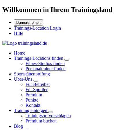
Willkommen in Ihrem Trainingsland
Barrierefreiheit
Trainings-Location Login
Hilfe
Home
Trainings-Locations finden
FitnessStudios finden
Personaltrainer finden
Sportstättenprüfung
Über-Uns
Für Betreiber
Für Sportler
Premium
Punkte
Kontakt
Training eintragen
Trainingsort vorschlagen
Premium buchen
Blog