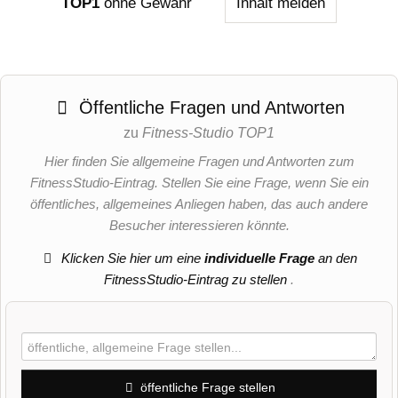
TOP1
ohne Gewähr
Inhalt melden
Öffentliche Fragen und Antworten
zu
Fitness-Studio TOP1
Hier finden Sie allgemeine Fragen und Antworten zum
FitnessStudio-Eintrag. Stellen Sie eine Frage, wenn Sie ein
öffentliches, allgemeines Anliegen haben, das auch andere
Besucher interessieren könnte.
Klicken Sie hier um eine
individuelle Frage
an den
FitnessStudio-Eintrag zu stellen
.
öffentliche Frage stellen