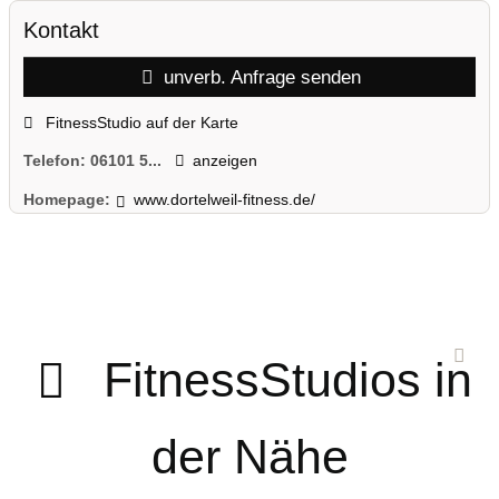
Kontakt
unverb. Anfrage senden
FitnessStudio auf der Karte
Telefon:
06101 5...
anzeigen
Homepage:
www.dortelweil-fitness.de/
FitnessStudios in
der Nähe