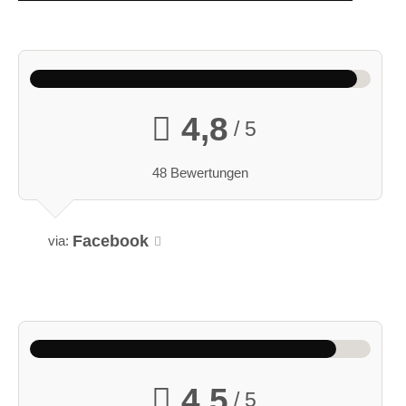
4,8
/ 5
48 Bewertungen
Facebook
via:
4,5
/ 5