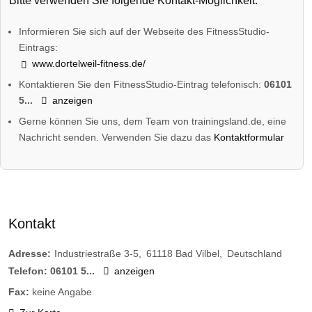
Bitte verwenden Sie folgende Kontakt-Möglichkeit:
Informieren Sie sich auf der Webseite des FitnessStudio-
Eintrags:
www.dortelweil-fitness.de/
Kontaktieren Sie den FitnessStudio-Eintrag telefonisch:
06101
5...
anzeigen
Gerne können Sie uns, dem Team von trainingsland.de, eine
Nachricht senden. Verwenden Sie dazu das
Kontaktformular
Kontakt
Adresse:
Industriestraße 3-5
61118
Bad Vilbel
Deutschland
Telefon:
06101 5...
anzeigen
Fax:
keine Angabe