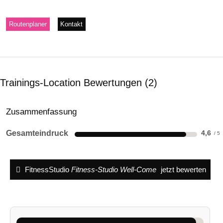
Routenplaner
Kontakt
Trainings-Location Bewertungen
2
Zusammenfassung
Gesamteindruck
4,6
FitnessStudio
Fitness-Studio Well-Come
jetzt bewerten