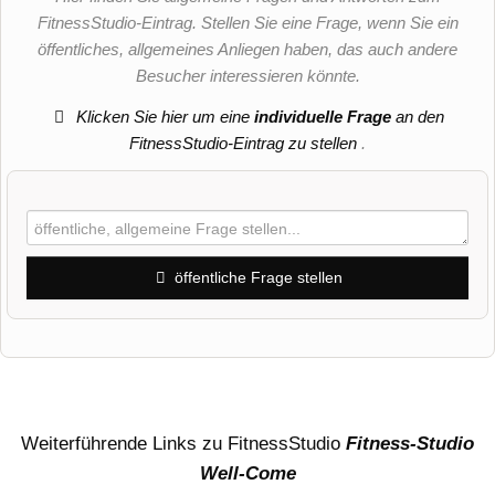
FitnessStudio-Eintrag. Stellen Sie eine Frage, wenn Sie ein
öffentliches, allgemeines Anliegen haben, das auch andere
Besucher interessieren könnte.
Klicken Sie hier um eine
individuelle Frage
an den
FitnessStudio-Eintrag zu stellen
.
öffentliche Frage stellen
Vorname
Name
Weiterführende Links zu FitnessStudio
Fitness-Studio
Well-Come