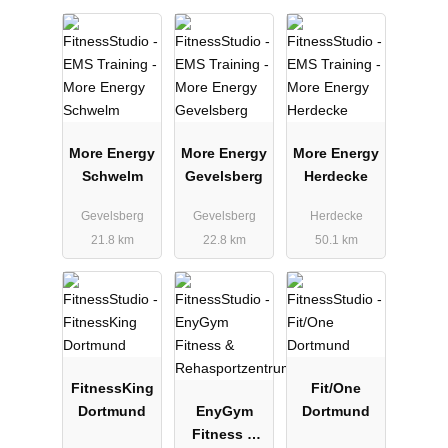
More Energy
More Energy
More Energy
Schwelm
Gevelsberg
Herdecke
Gevelsberg
Gevelsberg
Herdecke
21.8 km
22.8 km
50.1 km
FitnessKing
Fit/One
Dortmund
EnyGym
Dortmund
Fitness &