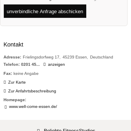
unverbindliche Anfrage abschicken
Kontakt
Adresse:
Frielingsdorfweg 17
45239
Essen
Deutschland
Telefon:
0201 45...
anzeigen
Fax:
keine Angabe
Zur Karte
Zur Anfahrtsbeschreibung
Homepage:
www.well-come-essen.de/
Beliebte FitnessStudios