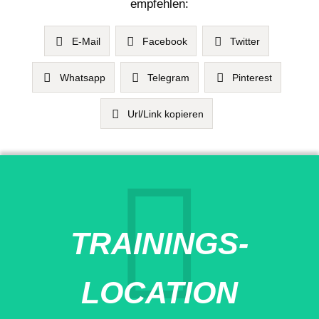
empfehlen:
E-Mail
Facebook
Twitter
Whatsapp
Telegram
Pinterest
Url/Link kopieren
TRAININGS-
LOCATION