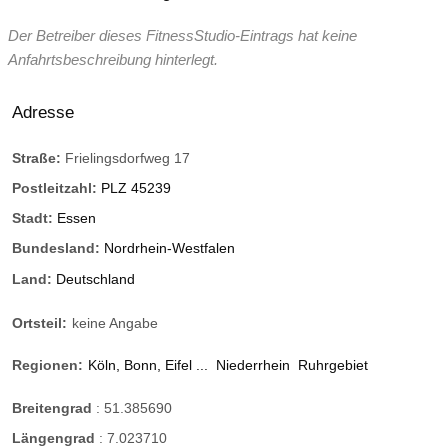
Der Betreiber dieses FitnessStudio-Eintrags hat keine
Anfahrtsbeschreibung hinterlegt.
Adresse
Straße:
Frielingsdorfweg 17
Postleitzahl:
PLZ 45239
Stadt:
Essen
Bundesland:
Nordrhein-Westfalen
Land:
Deutschland
Ortsteil:
keine Angabe
Regionen:
Köln, Bonn, Eifel ...
Niederrhein
Ruhrgebiet
Breitengrad
:
51.385690
Längengrad
:
7.023710