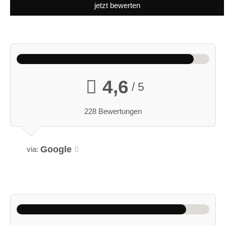
jetzt bewerten
4,6
/ 5
228 Bewertungen
Google
via: