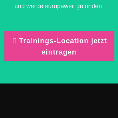
und werde europaweit gefunden.
Trainings-Location jetzt
eintragen