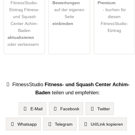
FitnessStudio-
Bewertungen
Premium
Eintrag Fitness-
auf der eigenen
- buchen für
und Squash
Seite
diesen
Center Achim-
einbinden
FitnessStudio-
Baden
Eintrag
aktualisieren
oder verbessern
FitnessStudio
Fitness- und Squash Center Achim-
Baden
teilen und empfehlen:
E-Mail
Facebook
Twitter
Whatsapp
Telegram
Url/Link kopieren