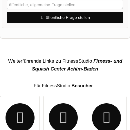
öffentliche Frage stellen
Vorname
Name
Weiterführende Links zu FitnessStudio
Fitness- und
Squash Center Achim-Baden
E-Mail-Adresse (wird nicht veröffentlicht)
Für FitnessStudio
Besucher