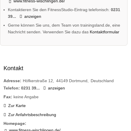
www.fitness-wischlingen.de/
Kontaktieren Sie den FitnessStudio-Eintrag telefonisch:
0231
39...
anzeigen
Gerne können Sie uns, dem Team von trainingsland.de, eine
Nachricht senden. Verwenden Sie dazu das
Kontaktformular
Kontakt
Adresse:
Höfkerstraße 12
44149
Dortmund
Deutschland
Telefon:
0231 39...
anzeigen
Fax:
keine Angabe
Zur Karte
Zur Anfahrtsbeschreibung
Homepage:
www.fitness-wischlingen.de/