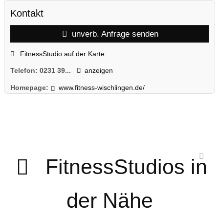
Kontakt
unverb. Anfrage senden
FitnessStudio auf der Karte
Telefon:
0231 39...
anzeigen
Homepage:
www.fitness-wischlingen.de/
FitnessStudios in
der Nähe