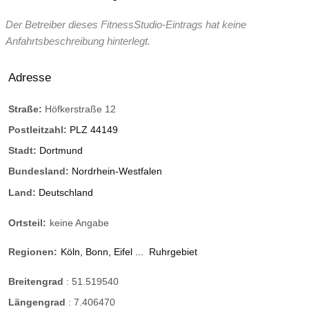
Der Betreiber dieses FitnessStudio-Eintrags hat keine
Anfahrtsbeschreibung hinterlegt.
Adresse
Straße:
Höfkerstraße 12
Postleitzahl:
PLZ 44149
Stadt:
Dortmund
Bundesland:
Nordrhein-Westfalen
Land:
Deutschland
Ortsteil:
keine Angabe
Regionen:
Köln, Bonn, Eifel ...
Ruhrgebiet
Breitengrad
:
51.519540
Längengrad
:
7.406470