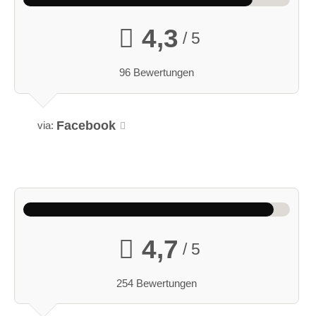
4,3
/ 5
96 Bewertungen
Facebook
via:
4,7
/ 5
254 Bewertungen