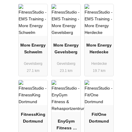
More Energy
More Energy
More Energy
Schwelm
Gevelsberg
Herdecke
Gevelsberg
Gevelsberg
Herdecke
27.1 km
23.1 km
19.7 km
FitnessKing
Fit/One
Dortmund
EnyGym
Dortmund
Fitness &