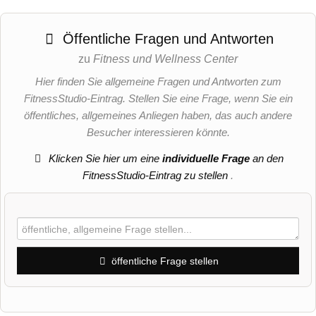
Öffentliche Fragen und Antworten
zu
Fitness und Wellness Center
Hier finden Sie allgemeine Fragen und Antworten zum
FitnessStudio-Eintrag. Stellen Sie eine Frage, wenn Sie ein
öffentliches, allgemeines Anliegen haben, das auch andere
Besucher interessieren könnte.
Klicken Sie hier um eine
individuelle Frage
an den
FitnessStudio-Eintrag zu stellen
.
öffentliche Frage stellen
Vorname