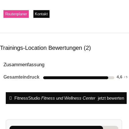
Routenplaner
Kontakt
Trainings-Location Bewertungen
2
Zusammenfassung
Gesamteindruck
4,6
FitnessStudio
Fitness und Wellness Center
jetzt bewerten