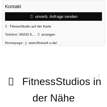
Kontakt
unverb. Anfrage senden
FitnessStudio auf der Karte
Telefon:
05232 6...
anzeigen
Homepage:
www.fitness4-u.de/
FitnessStudios in
der Nähe