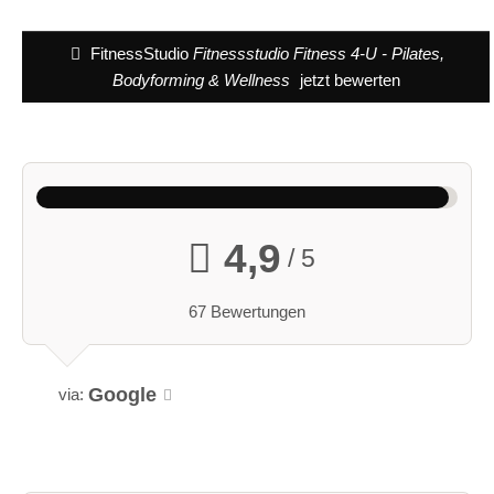
FitnessStudio
Fitnessstudio Fitness 4-U - Pilates,
Bodyforming & Wellness
jetzt bewerten
4,9
/ 5
67 Bewertungen
Google
via: