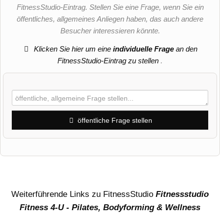
FitnessStudio-Eintrag. Stellen Sie eine Frage, wenn Sie ein
öffentliches, allgemeines Anliegen haben, das auch andere
Besucher interessieren könnte.
Klicken Sie hier um eine
individuelle Frage
an den
FitnessStudio-Eintrag zu stellen
.
öffentliche Frage stellen
Vorname
Name
Weiterführende Links zu FitnessStudio
Fitnessstudio
Fitness 4-U - Pilates, Bodyforming & Wellness