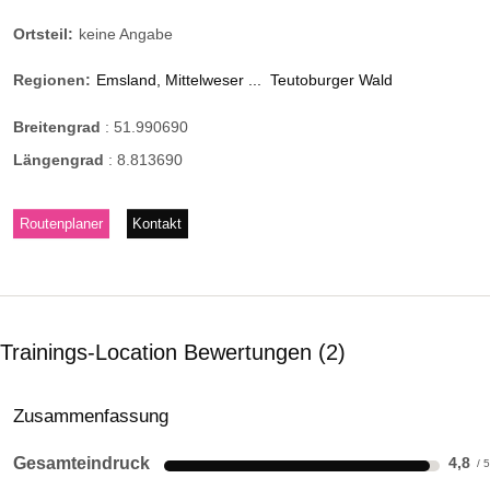
Ortsteil:
keine Angabe
Regionen:
Emsland, Mittelweser ...
Teutoburger Wald
Breitengrad
:
51.990690
Längengrad
:
8.813690
Routenplaner
Kontakt
Trainings-Location Bewertungen
2
Zusammenfassung
Gesamteindruck
4,8