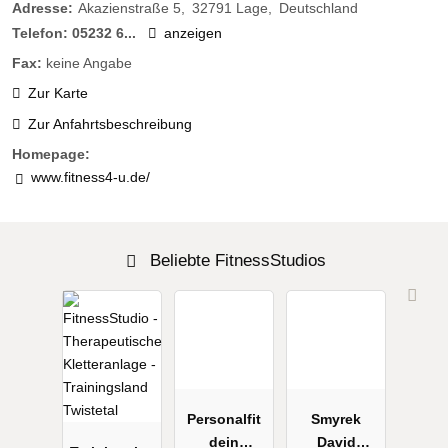
Adresse:
Akazienstraße 5
32791
Lage
Deutschland
Telefon:
05232 6...
anzeigen
Fax:
keine Angabe
Zur Karte
Zur Anfahrtsbeschreibung
Homepage:
www.fitness4-u.de/
Beliebte FitnessStudios
Personalfit
Smyrek
dein
David