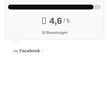
4,6
/ 5
18 Bewertungen
Facebook
via: