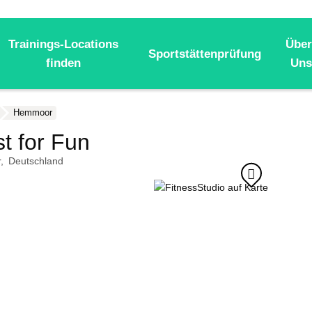
Trainings-Locations
Über
Sportstättenprüfung
finden
Uns
Hemmoor
st for Fun
r
Deutschland