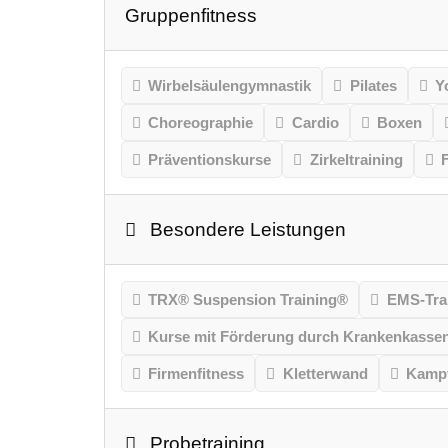
Gruppenfitness
Wirbelsäulengymnastik
Pilates
Y
Choreographie
Cardio
Boxen
Präventionskurse
Zirkeltraining
Besondere Leistungen
TRX® Suspension Training®
EMS-Tra
Kurse mit Förderung durch Krankenkasse
Firmenfitness
Kletterwand
Kampf
Probetraining