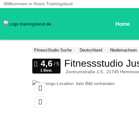
Willkommen in Ihrem Trainingsland
Home
FitnessStudio Suche
Deutschland
Niedersachsen
Fitnessstudio Ju
1 Bew.
Zentrumstraße 1-5
21745
Hemmoo