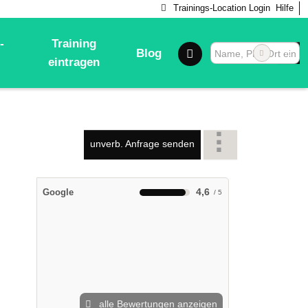
Trainings-Location Login
Hilfe
-
Training
Blog
eintragen
unverb. Anfrage senden
4,6
Google
alle Bewertungen anzeigen