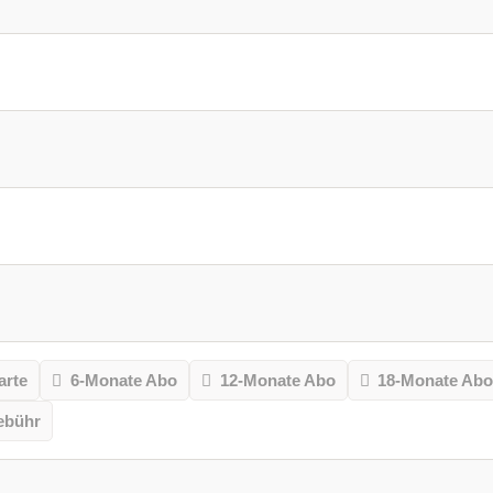
arte
6-Monate Abo
12-Monate Abo
18-Monate Ab
ebühr