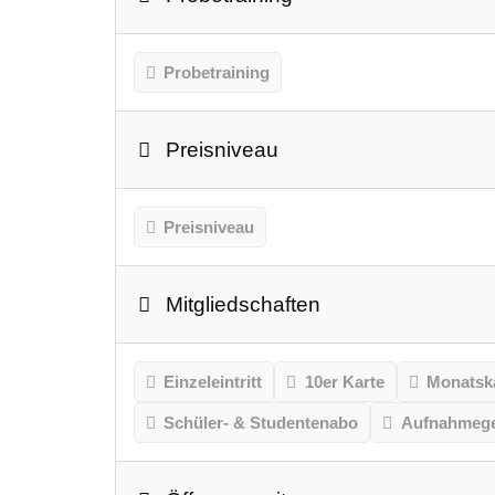
Probetraining
Preisniveau
Preisniveau
Mitgliedschaften
Einzeleintritt
10er Karte
Monatsk
Schüler- & Studentenabo
Aufnahmeg