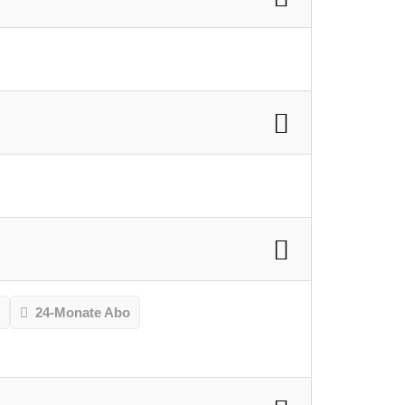
o
24-Monate Abo