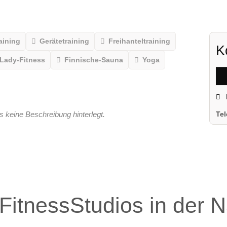
aining
Gerätetraining
Freihanteltraining
K
Lady-Fitness
Finnische-Sauna
Yoga
s keine Beschreibung hinterlegt.
Te
FitnessStudios in der 