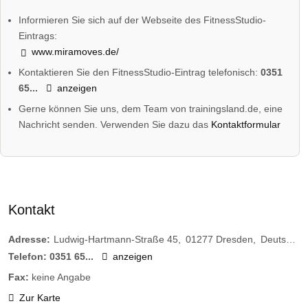
Informieren Sie sich auf der Webseite des FitnessStudio-
Eintrags:
www.miramoves.de/
Kontaktieren Sie den FitnessStudio-Eintrag telefonisch:
0351
65...
anzeigen
Gerne können Sie uns, dem Team von trainingsland.de, eine
Nachricht senden. Verwenden Sie dazu das
Kontaktformular
Kontakt
Adresse:
Ludwig-Hartmann-Straße 45
01277
Dresden
Deutschland
Telefon:
0351 65...
anzeigen
Fax:
keine Angabe
Zur Karte