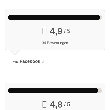
4,9
/ 5
34 Bewertungen
Facebook
via:
4,8
/ 5