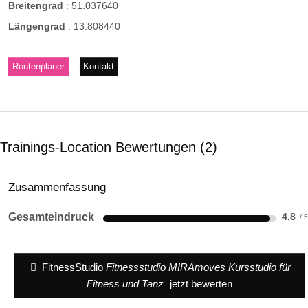
Breitengrad
:
51.037640
Längengrad
:
13.808440
Routenplaner
Kontakt
Trainings-Location Bewertungen
2
Zusammenfassung
Gesamteindruck
4,8
FitnessStudio
Fitnessstudio MIRAmoves Kursstudio für
Fitness und Tanz
jetzt bewerten