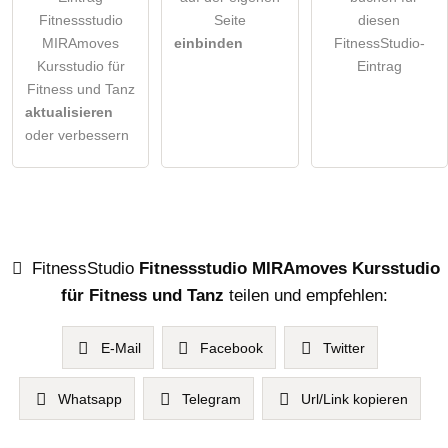
Fitnessstudio
Seite
diesen
MIRAmoves
einbinden
FitnessStudio-
Kursstudio für
Eintrag
Fitness und Tanz
aktualisieren
oder verbessern
FitnessStudio
Fitnessstudio MIRAmoves Kursstudio
für Fitness und Tanz
teilen und empfehlen:
E-Mail
Facebook
Twitter
Whatsapp
Telegram
Url/Link kopieren