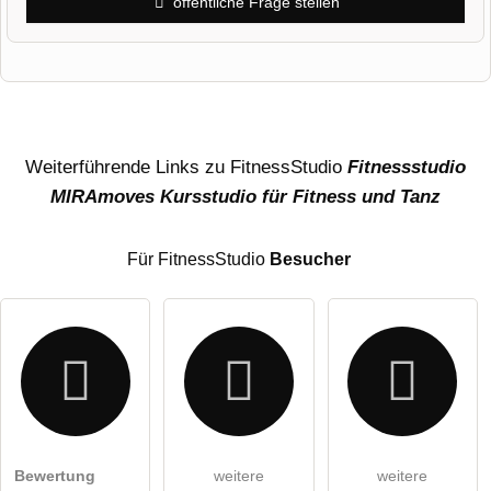
öffentliche Frage stellen
Vorname
Name
Weiterführende Links zu FitnessStudio
Fitnessstudio
MIRAmoves Kursstudio für Fitness und Tanz
E-Mail-Adresse (wird nicht veröffentlicht)
Für FitnessStudio
Besucher
Hiermit akzeptiere ich die
AGB
.
Bewertung
weitere
weitere