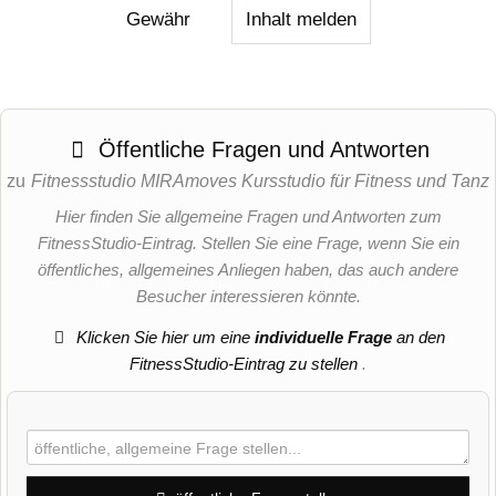
Gewähr
Inhalt melden
Öffentliche Fragen und Antworten
zu
Fitnessstudio MIRAmoves Kursstudio für Fitness und Tanz
Hier finden Sie allgemeine Fragen und Antworten zum
FitnessStudio-Eintrag. Stellen Sie eine Frage, wenn Sie ein
öffentliches, allgemeines Anliegen haben, das auch andere
Besucher interessieren könnte.
Klicken Sie hier um eine
individuelle Frage
an den
FitnessStudio-Eintrag zu stellen
.