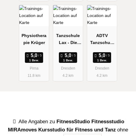
Physiothera
Tanzschule
ADTV
pie Krüger
Lax - Die
Tanzschule
Tanzschule
Lax
der
1 Bew.
1 Bew.
1 Bew.
Weltmeister
Pirna
Dresden
Dresden
11.8 km
4.2 km
4.2 km
Alle Angaben zu
FitnessStudio Fitnessstudio
MIRAmoves Kursstudio für Fitness und Tanz
ohne