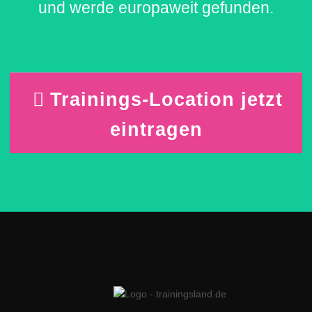
und werde europaweit gefunden.
Trainings-Location jetzt
eintragen