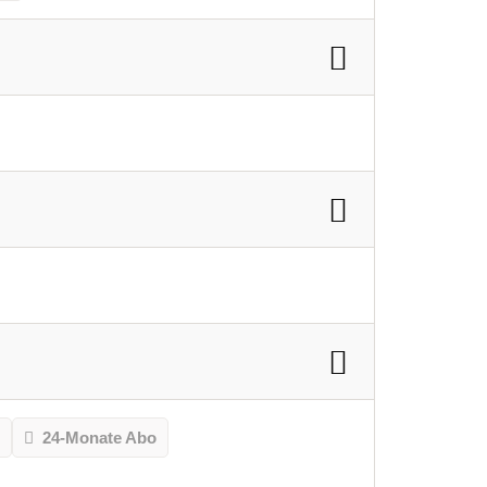
o
24-Monate Abo