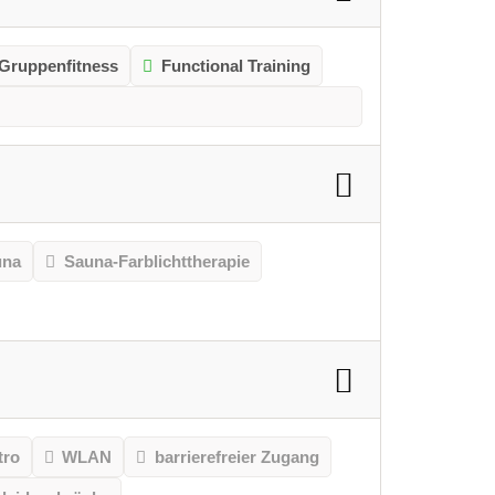
Gruppenfitness
Functional Training
una
Sauna-Farblichttherapie
tro
WLAN
barrierefreier Zugang