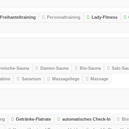
Freihanteltraining
Personaltraining
Lady-Fitness
nnische-Sauna
Damen-Sauna
Bio-Sauna
Salz-Sa
kabine
Sanarium
Massageliege
Massage
ung
Getränke-Flatrate
automatisches Check-In
Bis