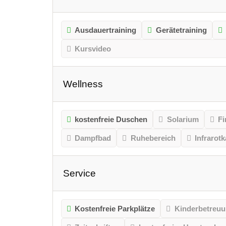
Ausdauertraining
Gerätetraining
Kursvideo
Wellness
kostenfreie Duschen
Solarium
Fi
Dampfbad
Ruhebereich
Infrarot
Service
Kostenfreie Parkplätze
Kinderbetreu