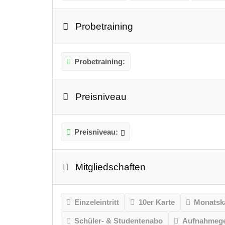
Probetraining
Probetraining:
Preisniveau
Preisniveau:
Mitgliedschaften
Einzeleintritt
10er Karte
Monatsk
Schüler- & Studentenabo
Aufnahmeg