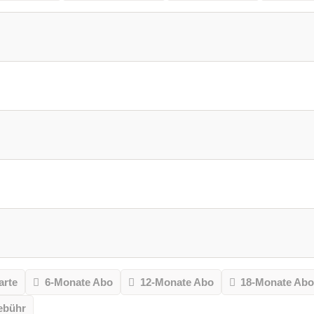
arte
6-Monate Abo
12-Monate Abo
18-Monate Ab
ebühr