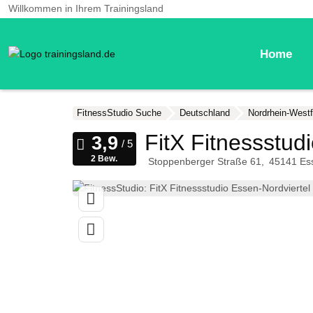
Willkommen in Ihrem Trainingsland
Home
FitnessStudio Suche
Deutschland
Nordrhein-Westf
FitX Fitnessstud
2 Bew.
Stoppenberger Straße 61
45141
Es