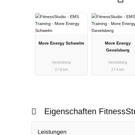
More Energy Schwelm
More Energy
Gevelsberg
Gevelsberg
Gevelsberg
27.8 km
27.4 km
Eigenschaften FitnessS
Leistungen