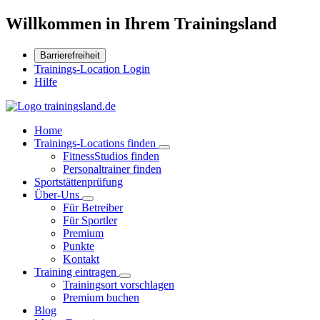
Willkommen in Ihrem Trainingsland
Barrierefreiheit
Trainings-Location Login
Hilfe
Home
Trainings-Locations finden
FitnessStudios finden
Personaltrainer finden
Sportstättenprüfung
Über-Uns
Für Betreiber
Für Sportler
Premium
Punkte
Kontakt
Training eintragen
Trainingsort vorschlagen
Premium buchen
Blog