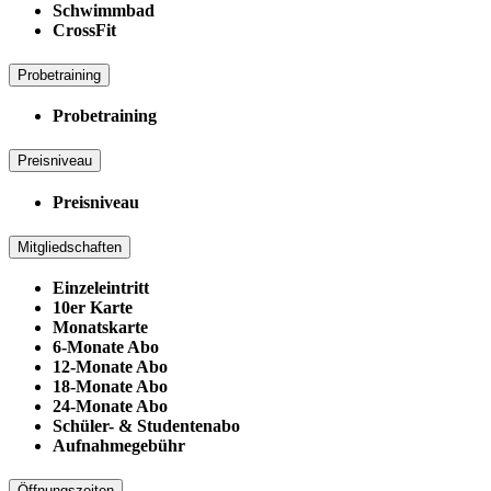
Schwimmbad
CrossFit
Probetraining
Probetraining
Preisniveau
Preisniveau
Mitgliedschaften
Einzeleintritt
10er Karte
Monatskarte
6-Monate Abo
12-Monate Abo
18-Monate Abo
24-Monate Abo
Schüler- & Studentenabo
Aufnahmegebühr
Öffnungszeiten