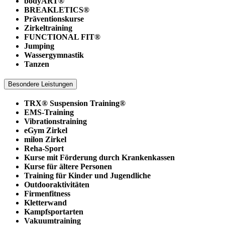
bodyART®
BREAKLETICS®
Präventionskurse
Zirkeltraining
FUNCTIONAL FIT®
Jumping
Wassergymnastik
Tanzen
Besondere Leistungen
TRX® Suspension Training®
EMS-Training
Vibrationstraining
eGym Zirkel
milon Zirkel
Reha-Sport
Kurse mit Förderung durch Krankenkassen
Kurse für ältere Personen
Training für Kinder und Jugendliche
Outdooraktivitäten
Firmenfitness
Kletterwand
Kampfsportarten
Vakuumtraining