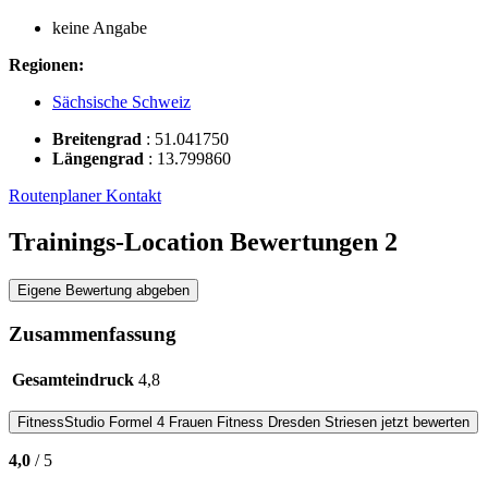
keine Angabe
Regionen:
Sächsische Schweiz
Breitengrad
:
51.041750
Längengrad
:
13.799860
Routenplaner
Kontakt
Trainings-Location Bewertungen
2
Eigene Bewertung abgeben
Zusammenfassung
Gesamteindruck
4,8
FitnessStudio
Formel 4 Frauen Fitness Dresden Striesen
jetzt bewerten
4,0
/ 5