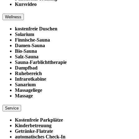
Kursvideo
Wellness
kostenfreie Duschen
Solarium
Finnische-Sauna
Damen-Sauna
Bio-Sauna
Salz-Sauna
Sauna-Farblichttherapie
Dampfbad
Ruhebereich
Infrarotkabine
Sanarium
Massageliege
Massage
Service
Kostenfreie Parkplätze
Kinderbetreuung
Getränke-Flatrate
automatisches Check-In