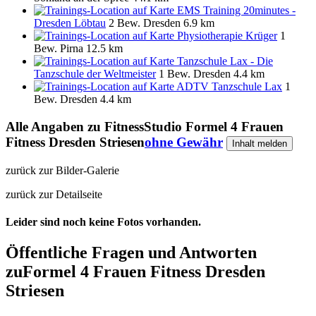
EMS Training 20minutes -
Dresden Löbtau
2 Bew.
Dresden
6.9 km
Physiotherapie Krüger
1
Bew.
Pirna
12.5 km
Tanzschule Lax - Die
Tanzschule der Weltmeister
1 Bew.
Dresden
4.4 km
ADTV Tanzschule Lax
1
Bew.
Dresden
4.4 km
Alle Angaben zu
FitnessStudio Formel 4 Frauen
Fitness Dresden Striesen
ohne Gewähr
Inhalt melden
zurück zur Bilder-Galerie
zurück zur Detailseite
Leider sind noch keine Fotos vorhanden.
Öffentliche Fragen und Antworten
zu
Formel 4 Frauen Fitness Dresden
Striesen