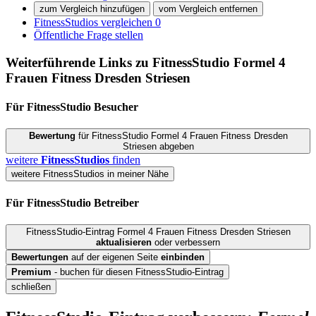
zum Vergleich hinzufügen
vom Vergleich entfernen
FitnessStudios vergleichen
0
Öffentliche Frage stellen
Weiterführende Links zu FitnessStudio
Formel 4
Frauen Fitness Dresden Striesen
Für FitnessStudio
Besucher
Bewertung
für FitnessStudio Formel 4 Frauen Fitness Dresden
Striesen abgeben
weitere
FitnessStudios
finden
weitere FitnessStudios in meiner Nähe
Für FitnessStudio
Betreiber
FitnessStudio-Eintrag Formel 4 Frauen Fitness Dresden Striesen
aktualisieren
oder verbessern
Bewertungen
auf der eigenen Seite
einbinden
Premium
- buchen für diesen FitnessStudio-Eintrag
schließen