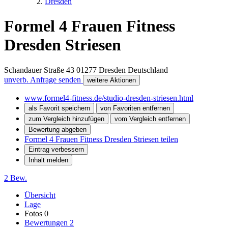
Dresden
Formel 4 Frauen Fitness
Dresden Striesen
Schandauer Straße 43
01277
Dresden
Deutschland
unverb. Anfrage senden
weitere Aktionen
www.formel4-fitness.de/studio-dresden-striesen.html
als Favorit speichern
von Favoriten entfernen
zum Vergleich hinzufügen
vom Vergleich entfernen
Bewertung abgeben
Formel 4 Frauen Fitness Dresden Striesen teilen
Eintrag verbessern
Inhalt melden
2 Bew.
Übersicht
Lage
Fotos
0
Bewertungen
2