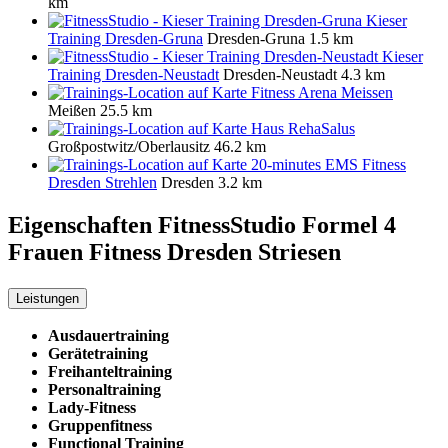
km
Kieser
Training Dresden-Gruna
Dresden-Gruna
1.5 km
Kieser
Training Dresden-Neustadt
Dresden-Neustadt
4.3 km
Fitness Arena Meissen
Meißen
25.5 km
Haus RehaSalus
Großpostwitz/Oberlausitz
46.2 km
20-minutes EMS Fitness
Dresden Strehlen
Dresden
3.2 km
Eigenschaften FitnessStudio
Formel 4
Frauen Fitness Dresden Striesen
Leistungen
Ausdauertraining
Gerätetraining
Freihanteltraining
Personaltraining
Lady-Fitness
Gruppenfitness
Functional Training